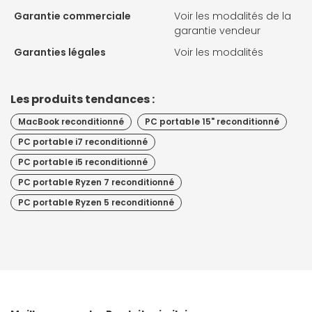
Garantie commerciale
Voir les modalités de la
garantie vendeur
Garanties légales
Voir les modalités
Les produits tendances :
MacBook reconditionné
PC portable 15" reconditionné
PC portable i7 reconditionné
PC portable i5 reconditionné
PC portable Ryzen 7 reconditionné
PC portable Ryzen 5 reconditionné