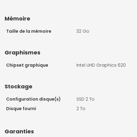
Mémoire
Taille de la mémoire
32 Go
Graphismes
Chipset graphique
Intel UHD Graphics 620
Stockage
Configuration disque(s)
SSD 2 To
Disque fourni
2 To
Garanties