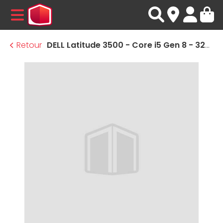
MENU
Retour
DELL Latitude 3500 - Core i5 Gen 8 - 32Go RAM - 2To SSD - Linux · Reconditionné