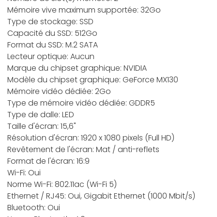
Mémoire vive maximum supportée: 32Go
Type de stockage: SSD
Capacité du SSD: 512Go
Format du SSD: M.2 SATA
Lecteur optique: Aucun
Marque du chipset graphique: NVIDIA
Modèle du chipset graphique: GeForce MX130
Mémoire vidéo dédiée: 2Go
Type de mémoire vidéo dédiée: GDDR5
Type de dalle: LED
Taille d'écran: 15,6"
Résolution d'écran: 1920 x 1080 pixels (Full HD)
Revêtement de l'écran: Mat / anti-reflets
Format de l'écran: 16:9
Wi-Fi: Oui
Norme Wi-Fi: 802.11ac (Wi-Fi 5)
Ethernet / RJ45: Oui, Gigabit Ethernet (1000 Mbit/s)
Bluetooth: Oui