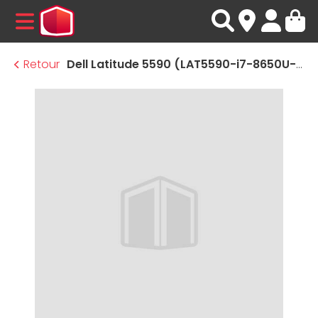
MENU
Retour
Dell Latitude 5590 (LAT5590-i7-8650U-FHD-GF-B-12270) · Reconditionné