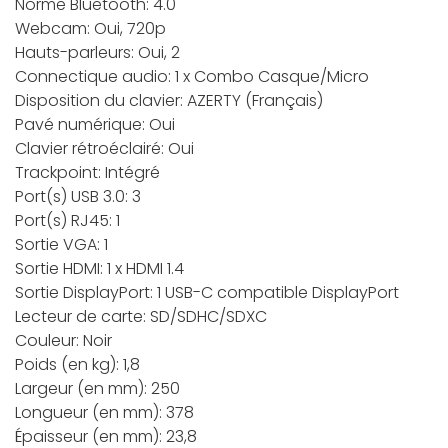
Norme Bluetooth: 4.0
Webcam: Oui, 720p
Hauts-parleurs: Oui, 2
Connectique audio: 1 x Combo Casque/Micro
Disposition du clavier: AZERTY (Français)
Pavé numérique: Oui
Clavier rétroéclairé: Oui
Trackpoint: Intégré
Port(s) USB 3.0: 3
Port(s) RJ45: 1
Sortie VGA: 1
Sortie HDMI: 1 x HDMI 1.4
Sortie DisplayPort: 1 USB-C compatible DisplayPort
Lecteur de carte: SD/SDHC/SDXC
Couleur: Noir
Poids (en kg): 1,8
Largeur (en mm): 250
Longueur (en mm): 378
Épaisseur (en mm): 23,8