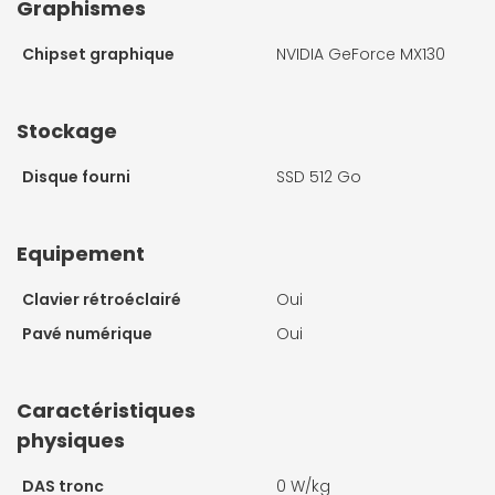
Graphismes
Chipset graphique
NVIDIA GeForce MX130
Stockage
Disque fourni
SSD 512 Go
Equipement
Clavier rétroéclairé
Oui
Pavé numérique
Oui
Caractéristiques
physiques
DAS tronc
0 W/kg