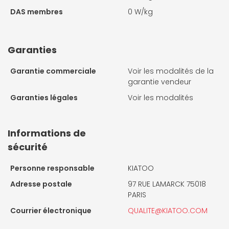
DAS membres
0 W/kg
Garanties
Garantie commerciale
Voir les modalités de la
garantie vendeur
Garanties légales
Voir les modalités
Informations de
sécurité
Personne responsable
KIATOO
Adresse postale
97 RUE LAMARCK 75018
PARIS
Courrier électronique
QUALITE@KIATOO.COM