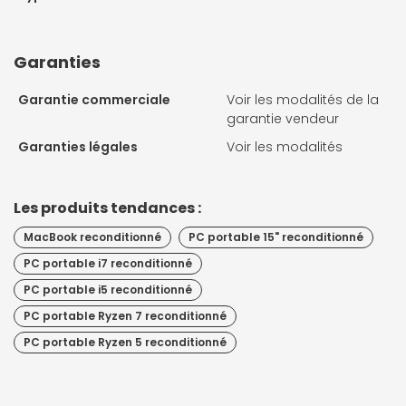
Garanties
Garantie commerciale
Voir les modalités de la
garantie vendeur
Garanties légales
Voir les modalités
Les produits tendances :
MacBook reconditionné
PC portable 15" reconditionné
PC portable i7 reconditionné
PC portable i5 reconditionné
PC portable Ryzen 7 reconditionné
PC portable Ryzen 5 reconditionné