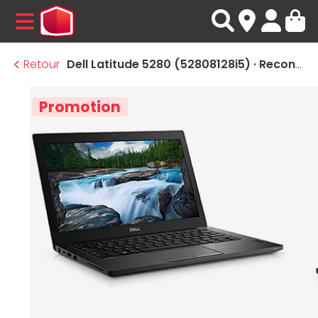
MENU
Retour
Dell Latitude 5280 (52808128i5) · Reconditionné
Promotion