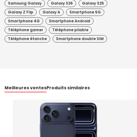
Samsung Galaxy
Galaxy S26
Galaxy S25
Galaxy Z Flip
Galaxy A
Smartphone 5G
Smartphone 4G
Smartphone Android
Téléphone gamer
Téléphone pliable
Téléphone étanche
Smartphone double SIM
Meilleures ventes
Produits similaires