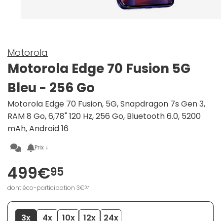
Motorola
Motorola Edge 70 Fusion 5G
Bleu - 256 Go
Motorola Edge 70 Fusion, 5G, Snapdragon 7s Gen 3,
RAM 8 Go, 6,78" 120 Hz, 256 Go, Bluetooth 6.0, 5200
mAh, Android 16
Prix ↓
499€
95
dont éco-participation 3€
07
3x
4x
10x
12x
24x