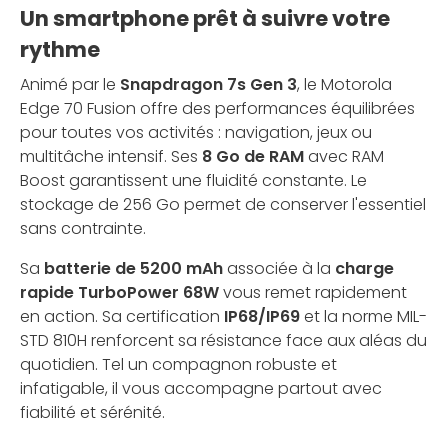
Un smartphone prêt à suivre votre
rythme
Animé par le
Snapdragon 7s Gen 3
, le Motorola
Edge 70 Fusion offre des performances équilibrées
pour toutes vos activités : navigation, jeux ou
multitâche intensif. Ses
8 Go de RAM
avec RAM
Boost garantissent une fluidité constante. Le
stockage de 256 Go permet de conserver l'essentiel
sans contrainte.
Sa
batterie de 5200 mAh
associée à la
charge
rapide TurboPower 68W
vous remet rapidement
en action. Sa certification
IP68/IP69
et la norme MIL-
STD 810H renforcent sa résistance face aux aléas du
quotidien. Tel un compagnon robuste et
infatigable, il vous accompagne partout avec
fiabilité et sérénité.