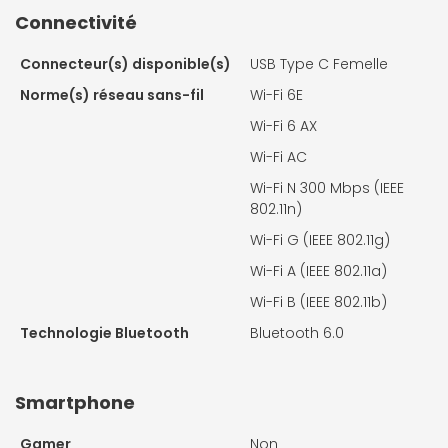
Connectivité
Connecteur(s) disponible(s)
USB Type C Femelle
Norme(s) réseau sans-fil
Wi-Fi 6E
Wi-Fi 6 AX
Wi-Fi AC
Wi-Fi N 300 Mbps (IEEE
802.11n)
Wi-Fi G (IEEE 802.11g)
Wi-Fi A (IEEE 802.11a)
Wi-Fi B (IEEE 802.11b)
Technologie Bluetooth
Bluetooth 6.0
Smartphone
Gamer
Non