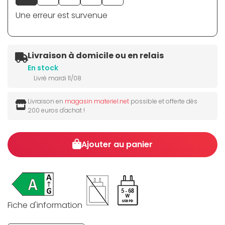
Une erreur est survenue
Livraison à domicile ou en relais
En stock
Livré mardi 11/08
Livraison en
magasin materiel.net
possible et offerte dès
200 euros d'achat !
Ajouter au panier
Fiche d'information