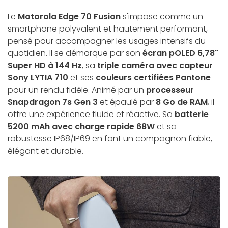
Le
Motorola Edge 70 Fusion
s'impose comme un
smartphone polyvalent et hautement performant,
pensé pour accompagner les usages intensifs du
quotidien. Il se démarque par son
écran pOLED 6,78"
Super HD à 144 Hz
, sa
triple caméra avec capteur
Sony LYTIA 710
et ses
couleurs certifiées Pantone
pour un rendu fidèle. Animé par un
processeur
Snapdragon 7s Gen 3
et épaulé par
8 Go de RAM
, il
offre une expérience fluide et réactive. Sa
batterie
5200 mAh avec charge rapide 68W
et sa
robustesse IP68/IP69 en font un compagnon fiable,
élégant et durable.