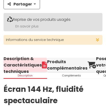
Partager
Reprise de vos produits usagés
En savoir plus
Informations du service technique
Description &
Pos
Produits
Caractéristiques
votr
complémentaires
techniques
ques
Description
Compléments
Q
Écran 144 Hz, fluidité
spectaculaire