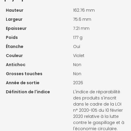
Hauteur
162.76 mm
Largeur
75.6 mm
Epaisseur
7.21 mm
Poids
177 g
Étanche
Oui
Couleur
Violet
Antichoc
Non
Grosses touches
Non
Année de sortie
2026
Définition de l'indice
L'indice de réparabilité
des produits s'inscrit
dans le cadre de la LOI
n° 2020-105 du 10 février
2020 relative à la lutte
contre le gaspillage et à
l'économie circulaire.