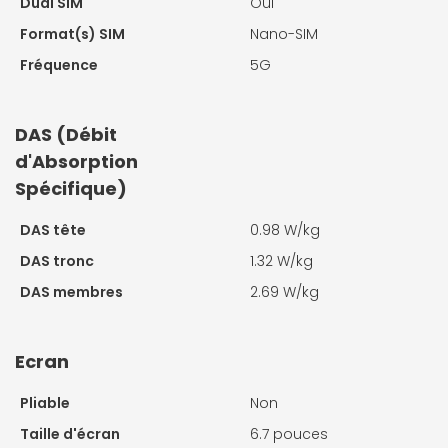
Dual SIM
Oui
Format(s) SIM
Nano-SIM
Fréquence
5G
DAS (Débit
d'Absorption
Spécifique)
DAS tête
0.98 W/kg
DAS tronc
1.32 W/kg
DAS membres
2.69 W/kg
Ecran
Pliable
Non
Taille d'écran
6.7 pouces