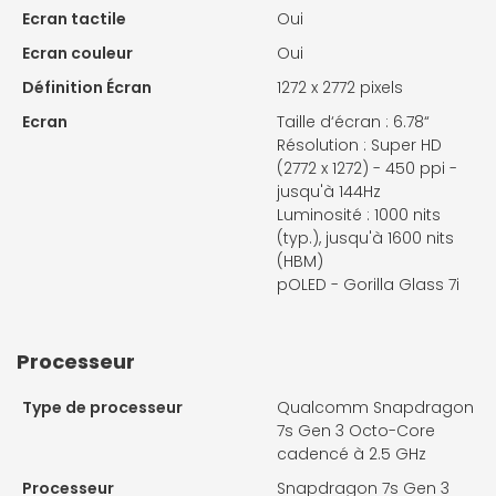
Ecran tactile
Oui
Ecran couleur
Oui
Définition Écran
1272 x 2772 pixels
Ecran
Taille d‘écran : 6.78“
Résolution : Super HD
(2772 x 1272) - 450 ppi -
jusqu'à 144Hz
Luminosité : 1000 nits
(typ.), jusqu'à 1600 nits
(HBM)
pOLED - Gorilla Glass 7i
Processeur
Type de processeur
Qualcomm Snapdragon
7s Gen 3 Octo-Core
cadencé à 2.5 GHz
Processeur
Snapdragon 7s Gen 3