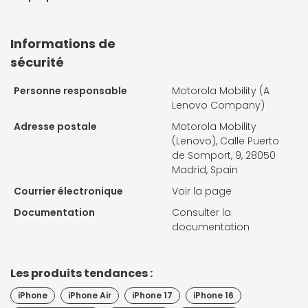
Informations de
sécurité
Personne responsable
Motorola Mobility (A
Lenovo Company)
Adresse postale
Motorola Mobility
(Lenovo), Calle Puerto
de Somport, 9, 28050
Madrid, Spain
Courrier électronique
Voir la page
Documentation
Consulter la
documentation
Les produits tendances :
iPhone
iPhone Air
iPhone 17
iPhone 16