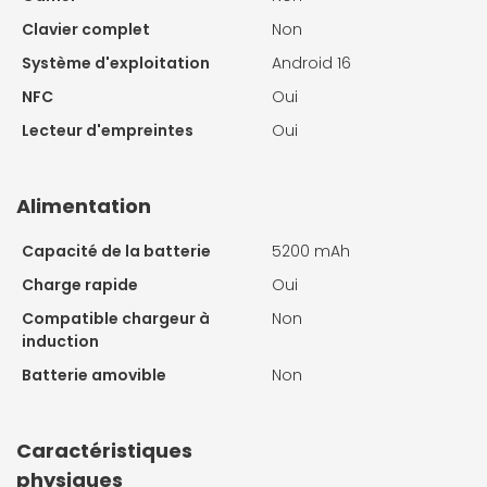
Clavier complet
Non
Système d'exploitation
Android 16
NFC
Oui
Lecteur d'empreintes
Oui
Alimentation
Capacité de la batterie
5200 mAh
Charge rapide
Oui
Compatible chargeur à
Non
induction
Batterie amovible
Non
Caractéristiques
physiques