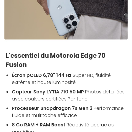
L'essentiel du Motorola Edge 70
Fusion
Écran pOLED 6,78" 144 Hz
Super HD, fluidité
extrême et haute luminosité
Capteur Sony LYTIA 710 50 MP
Photos détaillées
avec couleurs certifiées Pantone
Processeur Snapdragon 7s Gen 3
Performance
fluide et multitâche efficace
8 Go RAM + RAM Boost
Réactivité accrue au
quotidien