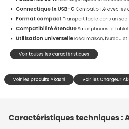
Connectique 1x USB-C
Compatibilité avec les
Format compact
Transport facile dans un sa
Compatibilité étendue
Smartphones et tablet
Utilisation universelle
Idéal maison, bureau e
Voir toutes les caractéristiques
Voir les produits Akashi
Voir les Chargeur Ak
Caractéristiques techniques :