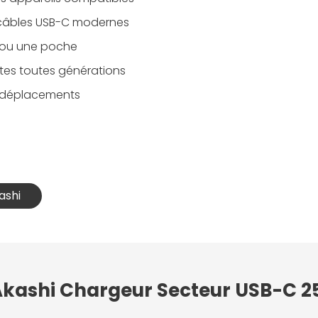
 câbles USB-C modernes
c ou une poche
tes toutes générations
t déplacements
ashi
 Akashi Chargeur Secteur USB-C 2