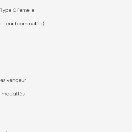
 Type C Femelle
Secteur (commutée)
es vendeur
es modalités