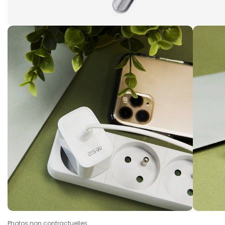
Photos non contractuelles