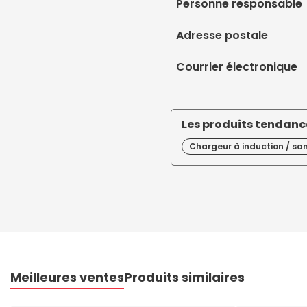
Personne responsable
Adresse postale
Courrier électronique
Les produits tendance
Chargeur à induction / sans
Meilleures ventes
Produits similaires