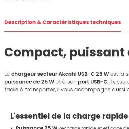
Description & Caractéristiques techniques
Compact, puissant e
Le
chargeur secteur Akashi USB-C 25 W
est la 
puissance de 25 W
et à son
port USB-C
, il ass
facile à transporter, il vous accompagne aussi
L'essentiel de la charge rapide
Puissance 25 W
Recharge rapide et efficace d