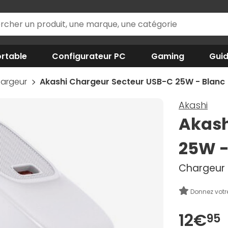
rtable
Configurateur PC
Gaming
Gui
argeur
Akashi Chargeur Secteur USB-C 25W - Blanc
Akashi
Akash
25W -
Chargeur 
Donnez votr
12€
95