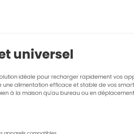
t universel
solution idéale pour recharger rapidement vos app
ure une alimentation efficace et stable de vos sm
 bien à la maison qu'au bureau ou en déplacement
es appareils compatibles