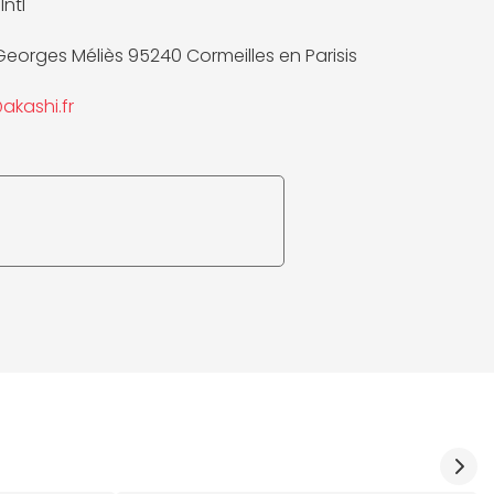
Intl
 Georges Méliès 95240 Cormeilles en Parisis
akashi.fr