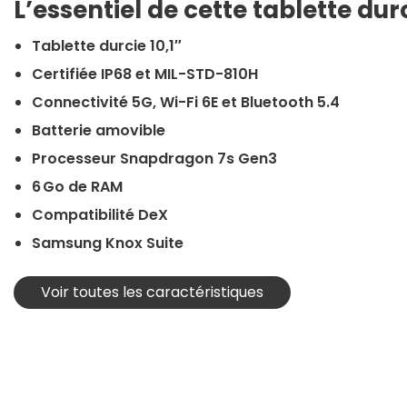
L’essentiel de cette tablette dur
Tablette durcie 10,1″
Certifiée IP68 et MIL-STD-810H
Connectivité 5G, Wi-Fi 6E et Bluetooth 5.4
Batterie amovible
Processeur Snapdragon 7s Gen3
6 Go de RAM
Compatibilité DeX
Samsung Knox Suite
Voir toutes les caractéristiques