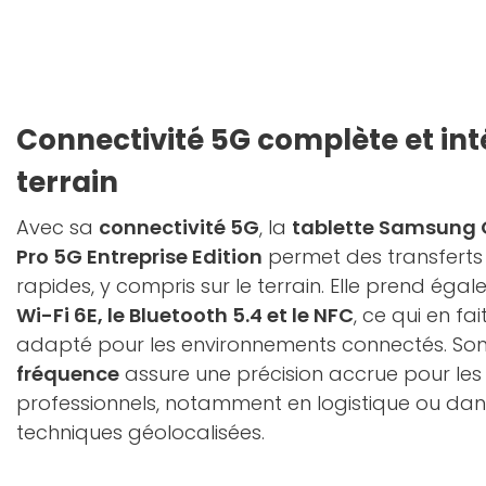
Connectivité 5G complète et int
terrain
Avec sa
connectivité 5G
, la
tablette Samsung 
Pro 5G Entreprise Edition
permet des transferts
rapides, y compris sur le terrain. Elle prend éga
Wi-Fi 6E, le Bluetooth 5.4 et le NFC
, ce qui en fa
adapté pour les environnements connectés. So
fréquence
assure une précision accrue pour le
professionnels, notamment en logistique ou dans
techniques géolocalisées.