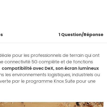
es
1
Question/Réponse
éale pour les professionnels de terrain qui ont
ne connectivité 5G complète et de fonctions
a
compatibilité avec DeX, son écran lumineux
 les environnements logistiques, industriels ou
ouverte par le programme Knox Suite pour une