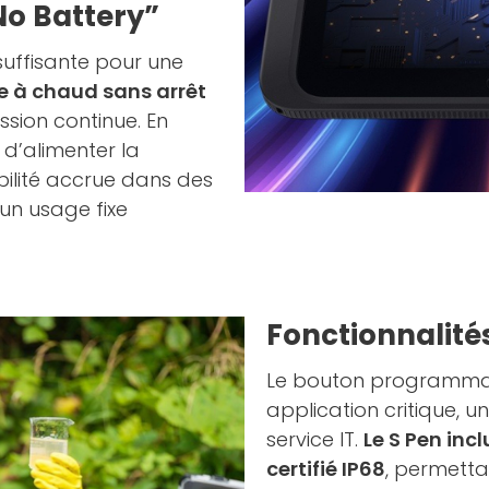
No Battery”
uffisante pour une
 à chaud sans arrêt
ssion continue. En
d’alimenter la
bilité accrue dans des
un usage fixe
Fonctionnalités
Le bouton programmab
application critique, u
service IT.
Le S Pen incl
certifié IP68
, permetta