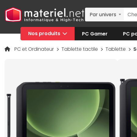
Par univers
Nos produits
PC Gamer
PC po
PC et Ordinateur
Tablette tactile
Tablette
S