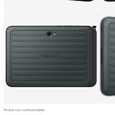
Photos non contractuelles