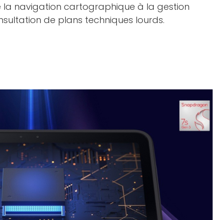
e la navigation cartographique à la gestion
nsultation de plans techniques lourds.