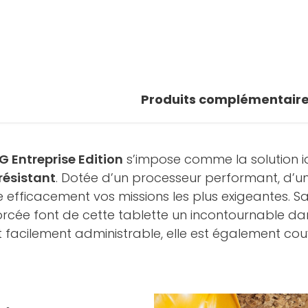
1 photos
oir la galerie
Produits complémentair
 Entreprise Edition
s’impose comme la solution id
résistant
. Dotée d’un processeur performant, d’u
 efficacement vos missions les plus exigeantes. S
orcée font de cette tablette un incontournable dans
et facilement administrable, elle est également c