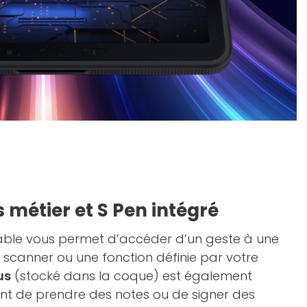
 métier et S Pen intégré
le vous permet d’accéder d’un geste à une
n scanner ou une fonction définie par votre
us
(stocké dans la coque) est également
nt de prendre des notes ou de signer des