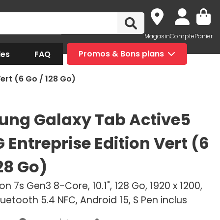
Magasin
Compte
Panier
des
FAQ
Promos & Bons plans
ert (6 Go / 128 Go)
ng Galaxy Tab Active5
 Entreprise Edition Vert (6
28 Go)
 7s Gen3 8-Core, 10.1", 128 Go, 1920 x 1200,
Bluetooth 5.4 NFC, Android 15, S Pen inclus