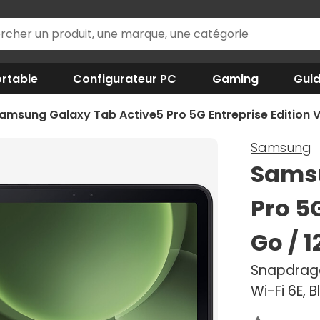
rtable
Configurateur PC
Gaming
Gui
amsung Galaxy Tab Active5 Pro 5G Entreprise Edition V
Samsung
Samsu
Pro 5G
Go / 1
Snapdragon
Wi-Fi 6E, 