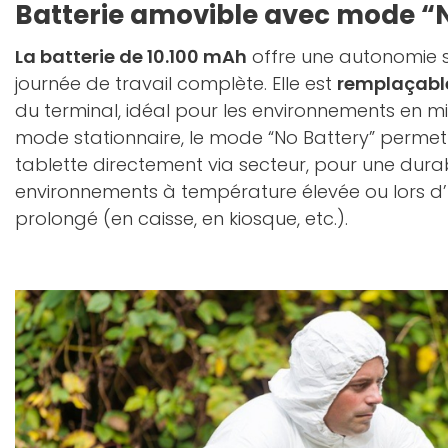
Batterie amovible avec mode “
La batterie de 10.100 mAh
offre une autonomie s
journée de travail complète. Elle est
remplaçable
du terminal, idéal pour les environnements en mi
mode stationnaire, le mode “No Battery” permet 
tablette directement via secteur, pour une dura
environnements à température élevée ou lors d’
prolongé (en caisse, en kiosque, etc.).