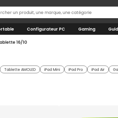
rtable
Configurateur PC
Gaming
Gui
ablette 16/10
Tablette AMOLED
iPad Mini
iPad Pro
iPad Air
Ga