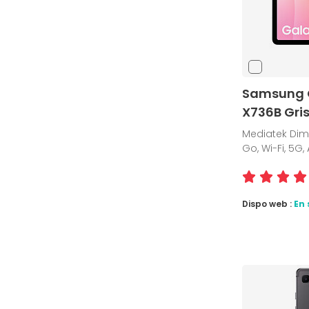
Samsung G
X736B Gris
Mediatek Dimen
Go, Wi-Fi, 5G,
Dispo web :
En 