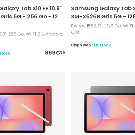
alaxy Tab S10 FE 10.9"
Samsung Galaxy Tab S10
ris 5G - 256 Go - 12
SM-X626B Gris 5G - 12
Exynos 1580, 13.1", 128 Go, Wi-Fi
Gris
0.9", 256 Go, Wi-Fi, 5G, Android
Dispo web :
En stock
869€
95
stock