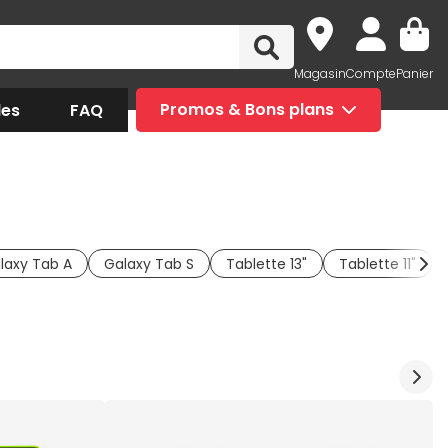
Magasin
Compte
Panier
des
FAQ
Promos & Bons plans
laxy Tab A
Galaxy Tab S
Tablette 13"
Tablette 11"