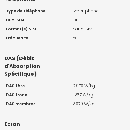
Type de téléphone
Smartphone
Dual SIM
Oui
Format(s) SIM
Nano-SIM
Fréquence
5G
DAS (Débit
d'Absorption
Spécifique)
DAS tête
0.979 W/kg
DAS tronc
1.257 W/kg
DAS membres
2.979 W/kg
Ecran