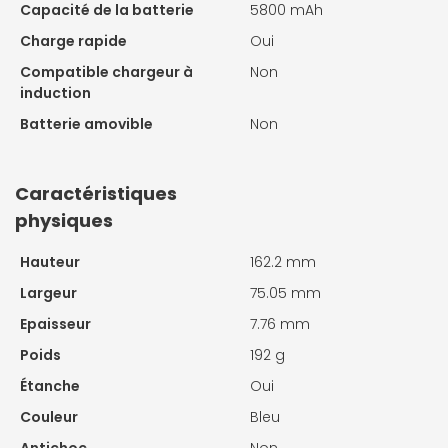
Capacité de la batterie
5800 mAh
Charge rapide
Oui
Compatible chargeur à
Non
induction
Batterie amovible
Non
Caractéristiques
physiques
Hauteur
162.2 mm
Largeur
75.05 mm
Epaisseur
7.76 mm
Poids
192 g
Étanche
Oui
Couleur
Bleu
Antichoc
Non