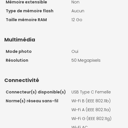
Mémoire extensible
Non
Type de mémoire flash
Aucun
Taille mémoire RAM
12 Go
Multimédia
Mode photo
Oui
Résolution
50 Megapixels
Connectivité
Connecteur(s) disponible(s)
USB Type C Femelle
Norme(s) réseau sans-fil
Wi-Fi B (IEEE 802.11b)
Wi-Fi A (IEEE 802.11a)
Wi-Fi G (IEEE 802.11g)
Wi-Fi AC