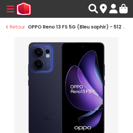
MENU
Retour
OPPO Reno 13 FS 5G (Bleu saphir) - 512 Go - 12 Go