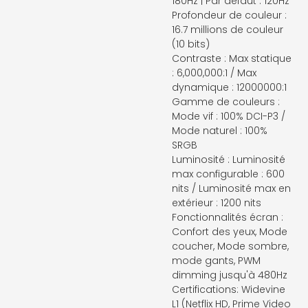
180Hz | Par défaut : 120Hz
Profondeur de couleur :
16.7 millions de couleur
(10 bits)
Contraste : Max statique
: 6,000,000:1 / Max
dynamique : 12000000:1
Gamme de couleurs :
Mode vif : 100% DCI-P3 /
Mode naturel : 100%
SRGB
Luminosité : Luminosité
max configurable : 600
nits / Luminosité max en
extérieur : 1200 nits
Fonctionnalités écran :
Confort des yeux, Mode
coucher, Mode sombre,
mode gants, PWM
dimming jusqu'à 480Hz
Certifications: Widevine
L1 (Netflix HD, Prime Video