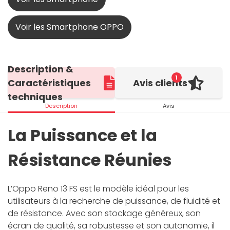
Voir les Smartphone OPPO
Description &
1
Caractéristiques
Avis clients
techniques
Description
Avis
La Puissance et la
Résistance Réunies
L’Oppo Reno 13 FS est le modèle idéal pour les
utilisateurs à la recherche de puissance, de fluidité et
de résistance. Avec son stockage généreux, son
écran de qualité, sa robustesse et son autonomie, il