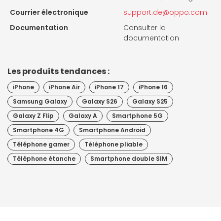
Courrier électronique
support.de@oppo.com
Documentation
Consulter la
documentation
Les produits tendances :
iPhone
iPhone Air
iPhone 17
iPhone 16
Samsung Galaxy
Galaxy S26
Galaxy S25
Galaxy Z Flip
Galaxy A
Smartphone 5G
Smartphone 4G
Smartphone Android
Téléphone gamer
Téléphone pliable
Téléphone étanche
Smartphone double SIM