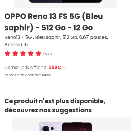
OPPO Reno 13 FS 5G (Bleu
saphir) - 512 Go - 12 Go
Reno13 F 5G , Bleu saphir, 512 Go, 6,67 pouces,
Android 15
1 avis
Dernier prix affiché :
399€
95
Photos non contractuelles
Ce produit n'est plus disponible,
découvrez nos suggestions