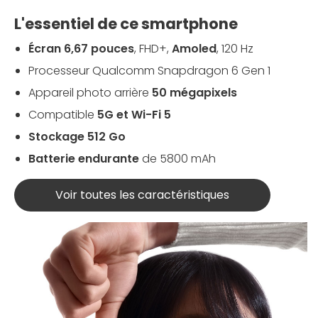
L'essentiel de ce smartphone
Écran 6,67 pouces
, FHD+,
Amoled
, 120 Hz
Processeur Qualcomm Snapdragon 6 Gen 1
Appareil photo arrière
50 mégapixels
Compatible
5G et Wi-Fi 5
Stockage 512 Go
Batterie endurante
de
5800 mAh
Voir toutes les caractéristiques