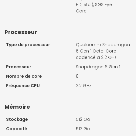
HD, etc.), SGS Eye
Care
Processeur
Type de processeur
Qualcomm Snapdragon
6 Gen 1 Octo-Core
cadencé à 2.2 GHz
Processeur
Snapdragon 6 Gen 1
Nombre de core
8
Fréquence CPU
2.2 GHz
Mémoire
Stockage
512 Go
Capacité
512 Go