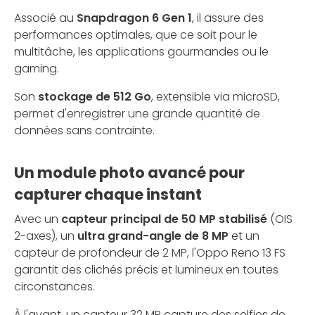
Associé au
Snapdragon 6 Gen 1
, il assure des
performances optimales, que ce soit pour le
multitâche, les applications gourmandes ou le
gaming.
Son
stockage de 512 Go
, extensible via microSD,
permet d'enregistrer une grande quantité de
données sans contrainte.
Un module photo avancé pour
capturer chaque instant
Avec un
capteur principal de 50 MP stabilisé
(OIS
2-axes), un
ultra grand-angle de 8 MP
et un
capteur de profondeur de 2 MP, l'Oppo Reno 13 FS
garantit des clichés précis et lumineux en toutes
circonstances.
À l'avant, un capteur 32 MP capture des selfies de