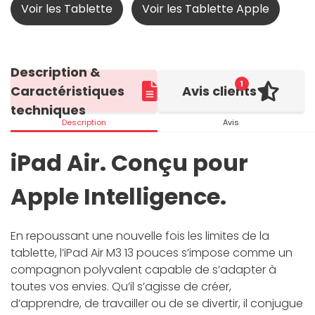
Voir les Tablette
Voir les Tablette Apple
Description &
1
Caractéristiques
Avis clients
techniques
Description
Avis
iPad Air. Conçu pour
Apple Intelligence.
En repoussant une nouvelle fois les limites de la
tablette, l’iPad Air M3 13 pouces s’impose comme un
compagnon polyvalent capable de s’adapter à
toutes vos envies. Qu’il s’agisse de créer,
d’apprendre, de travailler ou de se divertir, il conjugue