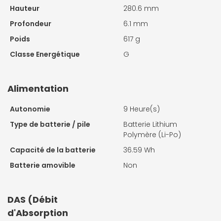
Hauteur
280.6 mm
Profondeur
6.1 mm
Poids
617 g
Classe Energétique
G
Alimentation
Autonomie
9 Heure(s)
Type de batterie / pile
Batterie Lithium
Polymère (Li-Po)
Capacité de la batterie
36.59 Wh
Batterie amovible
Non
DAS (Débit
d'Absorption