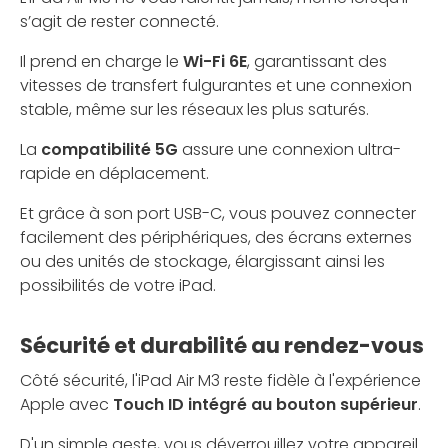
s’agit de rester connecté.
Il prend en charge le
Wi-Fi 6E
, garantissant des
vitesses de transfert fulgurantes et une connexion
stable, même sur les réseaux les plus saturés.
La
compatibilité 5G
assure une connexion ultra-
rapide en déplacement.
Et grâce à son port USB-C, vous pouvez connecter
facilement des périphériques, des écrans externes
ou des unités de stockage, élargissant ainsi les
possibilités de votre iPad.
Sécurité et durabilité au rendez-vous
Côté sécurité, l'iPad Air M3 reste fidèle à l'expérience
Apple avec
Touch ID intégré au bouton supérieur
.
D'un simple geste, vous déverrouillez votre appareil