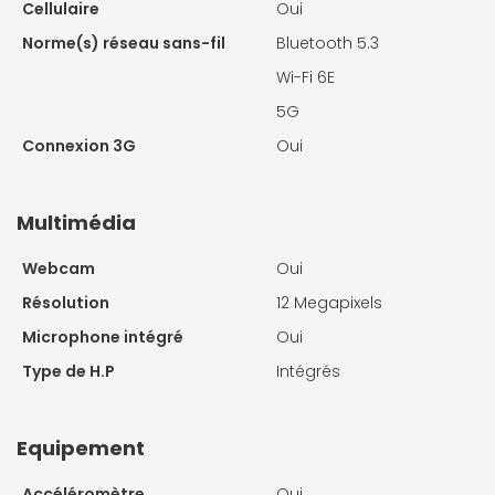
Cellulaire
Oui
Norme(s) réseau sans-fil
Bluetooth 5.3
Wi-Fi 6E
5G
Connexion 3G
Oui
Multimédia
Webcam
Oui
Résolution
12 Megapixels
Microphone intégré
Oui
Type de H.P
Intégrés
Equipement
Accéléromètre
Oui