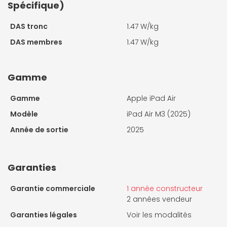
Spécifique)
DAS tronc
1.47 W/kg
DAS membres
1.47 W/kg
Gamme
Gamme
Apple iPad Air
Modèle
iPad Air M3 (2025)
Année de sortie
2025
Garanties
Garantie commerciale
1 année constructeur
2 années vendeur
Garanties légales
Voir les modalités