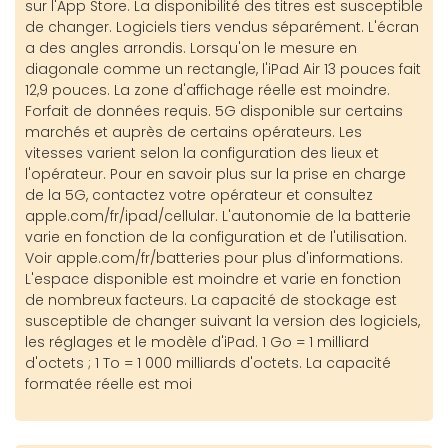
sur l'App Store. La disponibilité des titres est susceptible
de changer. Logiciels tiers vendus séparément. L'écran
a des angles arrondis. Lorsqu'on le mesure en
diagonale comme un rectangle, l'iPad Air 13 pouces fait
12,9 pouces. La zone d'affichage réelle est moindre.
Forfait de données requis. 5G disponible sur certains
marchés et auprès de certains opérateurs. Les
vitesses varient selon la configuration des lieux et
l'opérateur. Pour en savoir plus sur la prise en charge
de la 5G, contactez votre opérateur et consultez
apple.com/fr/ipad/cellular. L'autonomie de la batterie
varie en fonction de la configuration et de l'utilisation.
Voir apple.com/fr/batteries pour plus d'informations.
L'espace disponible est moindre et varie en fonction
de nombreux facteurs. La capacité de stockage est
susceptible de changer suivant la version des logiciels,
les réglages et le modèle d'iPad. 1 Go = 1 milliard
d'octets ; 1 To = 1 000 milliards d'octets. La capacité
formatée réelle est moi