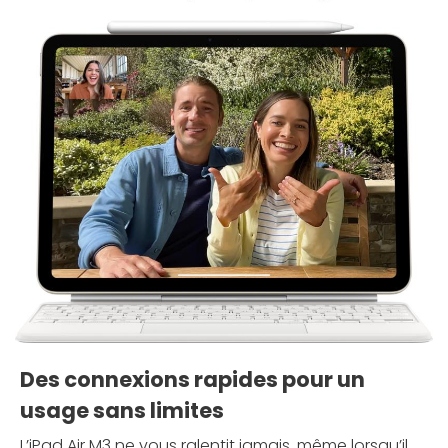
Des connexions rapides pour un
usage sans limites
L’iPad Air M3 ne vous ralentit jamais, même lorsqu’il