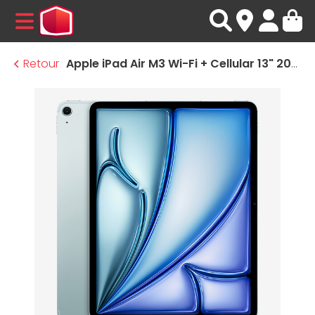
MENU
Retour
Apple iPad Air M3 Wi-Fi + Cellular 13" 2025 - 256 Go - Bleu