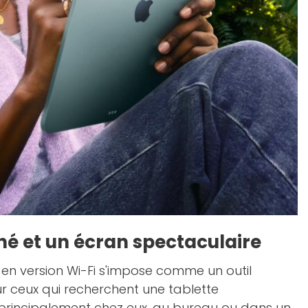
né et un écran spectaculaire
s en version Wi-Fi s'impose comme un outil
ur ceux qui recherchent une tablette
 principalement chez eux, au bureau ou dans un