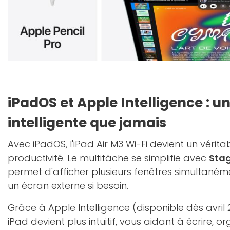
iPadOS et Apple Intelligence : un
intelligente que jamais
Avec iPadOS, l'iPad Air M3 Wi-Fi devient un vérit
productivité. Le multitâche se simplifie avec
Sta
permet d'afficher plusieurs fenêtres simultanéme
un écran externe si besoin.
Grâce à Apple Intelligence (disponible dès avril 
iPad devient plus intuitif, vous aidant à écrire, o