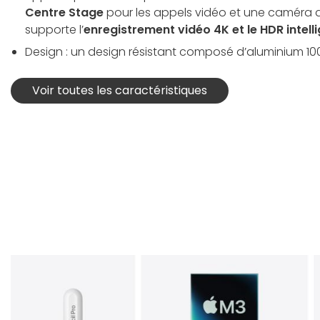
Centre Stage
pour les appels vidéo et une caméra ar
supporte l’
enregistrement vidéo 4K et le HDR intell
Design : un design résis­tant composé d’alu­minium 100
Voir toutes les caractéristiques