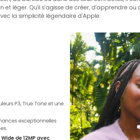
et léger. Qu'il s'agisse de créer, d'apprendre ou de 
vec la simplicité légendaire d'Apple.
eurs P3, True Tone et une
rmances exceptionnelles
es.
 Wide de 12MP avec