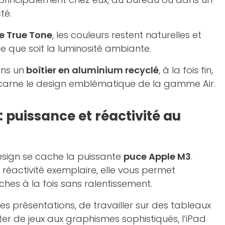
té.
e True Tone
, les couleurs restent naturelles et
lle que soit la luminosité ambiante.
ans un
boîtier en aluminium recyclé
, à la fois fin,
incarne le design emblématique de la gamme Air.
 puissance et réactivité au
esign se cache la puissante
puce Apple M3
.
 réactivité exemplaire, elle vous permet
ches à la fois sans ralentissement.
 des présentations, de travailler sur des tableaux
er de jeux aux graphismes sophistiqués, l’iPad