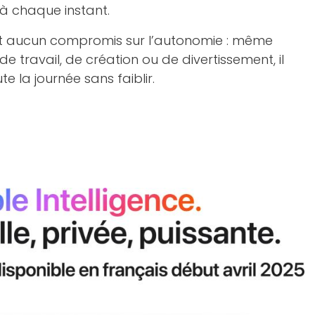
à chaque instant.
it aucun compromis sur l’autonomie : même
e travail, de création ou de divertissement, il
la journée sans faiblir.