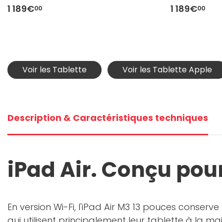
1 189€
1 189€
00
00
Voir les Tablette
Voir les Tablette Apple
Description & Caractéristiques techniques
iPad Air. Conçu pour
En version Wi-Fi, l'iPad Air M3 13 pouces conserv
qui utilisent principalement leur tablette à la