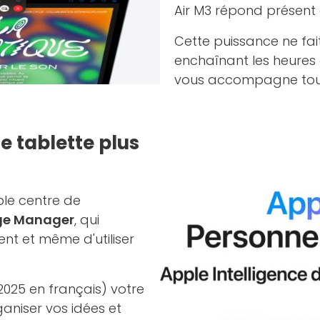
Air M3 répond présent 
Cette puissance ne fa
enchaînant les heures d
vous accompagne toute 
e tablette plus
able centre de
ge Manager
, qui
nt et même d'utiliser
2025 en français) votre
rganiser vos idées et