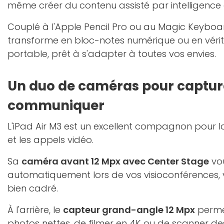
même créer du contenu assisté par intelligence art
Couplé à l'Apple Pencil Pro ou au Magic Keyboard
transforme en bloc-notes numérique ou en vérit
portable, prêt à s'adapter à toutes vos envies.
Un duo de caméras pour captur
communiquer
L'iPad Air M3 est un excellent compagnon pour 
et les appels vidéo.
Sa
caméra avant 12 Mpx avec Center Stage
vou
automatiquement lors de vos visioconférences,
bien cadré.
À l'arrière, le
capteur grand-angle 12 Mpx
perme
photos nettes, de filmer en 4K ou de scanner d