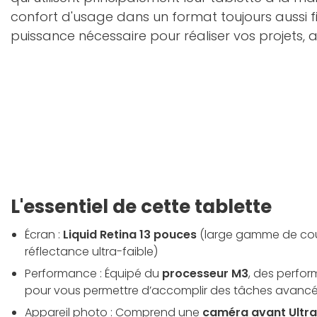
confort d'usage dans un format toujours aussi fin 
puissance nécessaire pour réaliser vos projets, a
L'essentiel de cette tablette
Écran :
Liquid Retina 13 pouces
(large gamme de coul
réflectance ultra-faible)
Performance : Équipé du
processeur M3
, des perfo
pour vous permettre d’accomplir des tâches avancé
Appareil photo : Comprend une
caméra avant Ultra