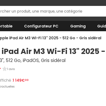
rtable
Configurateur PC
Gaming
Gui
pple iPad Air M3 Wi-Fi 13" 2025 - 512 Go - Gris sidéral
iPad Air M3 Wi-Fi 13" 2025 -
3", 512 Go, iPadOS, Gris sidéral
1 avis
ffiché :
1 149€
00
ractuelles