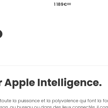
1 189€
00
 Apple Intelligence.
e toute la puissance et la polyvalence qui font la
 maison, au bureau ou dans des lieux connectés, il