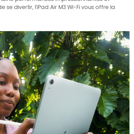
se divertir, l'iPad Air M3 Wi-Fi vous offre la