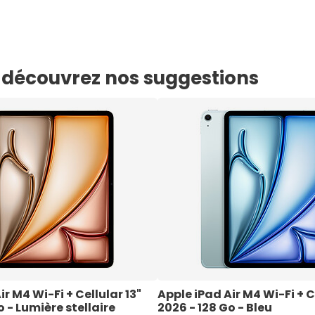
e, découvrez nos suggestions
r M4 Wi-Fi + Cellular 13" 
Apple iPad Air M4 Wi-Fi + Ce
o - Lumière stellaire
2026 - 128 Go - Bleu