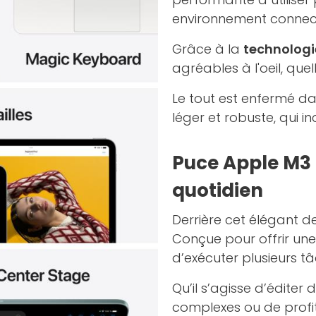
environnement connec
Grâce à la
technologi
agréables à l'oeil, que
Le tout est enfermé d
léger et robuste, qui 
Puce Apple M3 :
quotidien
Derrière cet élégant d
Conçue pour offrir une
d’exécuter plusieurs tâ
Qu’il s’agisse d’éditer
complexes ou de profit