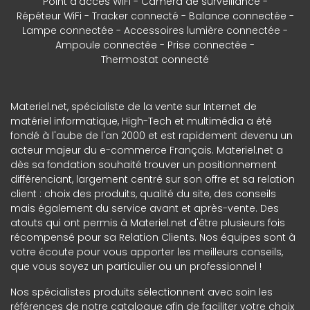
Point d'accès WiFi
Caméra de surveillance
Répéteur WiFi
Tracker connecté
Balance connectée
Lampe connectée
Accessoires lumière connectée
Ampoule connectée
Prise connectée
Thermostat connecté
Materiel.net, spécialiste de la vente sur Internet de
matériel informatique, High-Tech et multimédia a été
fondé à l'aube de l'an 2000 et est rapidement devenu un
acteur majeur du e-commerce Français. Materiel.net a
dès sa fondation souhaité trouver un positionnement
différenciant, largement centré sur son offre et sa relation
client : choix des produits, qualité du site, des conseils
mais également du service avant et après-vente. Des
atouts qui ont permis à Materiel.net d'être plusieurs fois
récompensé pour sa Relation Clients. Nos équipes sont à
votre écoute pour vous apporter les meilleurs conseils,
que vous soyez un particulier ou un professionnel !
Nos spécialistes produits sélectionnent avec soin les
références de notre catalogue afin de faciliter votre choix