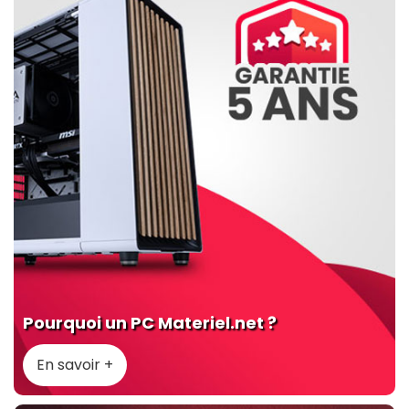
Pourquoi un PC Materiel.net ?
En savoir +