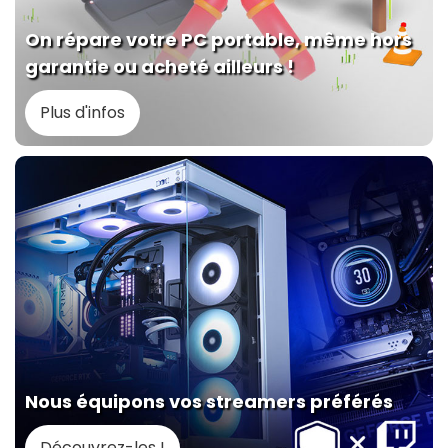
On répare votre PC portable, même hors
garantie ou acheté ailleurs !
Plus d'infos
Nous équipons vos streamers préférés
Découvrez-les !