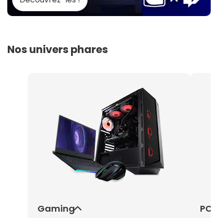
Nos univers phares
Gaming
PC 