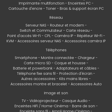
Imprimante multifonction
Enceintes PC
Cartouche d'encre
Toner
Bras & support écran PC
Réseau
Serveur NAS
Routeur et modem
Switch et Commutateur
Carte réseau
Point d'accès Wi-Fi
CPL
Caméra IP
Répéteur Wi-Fi
KVM
Accessoires serveur NAS
Accessoires caméra IP
Téléphones
Smartphone
Montre connectée
Chargeur
Carte micro SD
Coque et housse
Batterie et powerbank
Adaptateurs et câbles
Téléphone fixe sans fil
Protection d'écran
Autres accessoires
Kits mains libres
Accessoires montre et bracelet
Accessoires Auto
Image et son
TV
Vidéoprojecteur
Casque Audio
Enceintes HiFi / Home-Cinéma
Barre de son
Enceinte sans fil
Ampli Home-Cinéma