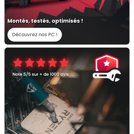
Montés, testés, optimisés !
Découvrez nos PC !