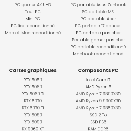
PC gamer 4K UHD
PC portable Asus Zenbook
Tour PC
PC portable MSI
Mini PC
PC portable Acer
PC fixe reconditionné
PC portable 17 pouces
Mac et iMac reconditionné
PC portable pas cher
Portable gamer pas cher
PC portable reconditionné
Macbook reconditionné
Cartes graphiques
Composants PC
RTX 5050
Intel Core i7
RTX 5060
AMD Ryzen 5
RTX 5060 Ti
AMD Ryzen 7 9800X3D
RTX 5070
AMD Ryzen 9 9900X3D
RTX 5070 Ti
AMD Ryzen 7 9850X3D
RTX 5080
SSD 2 To
RTX 5090
SSD PS5
RX 9060 XT
RAM DDR5