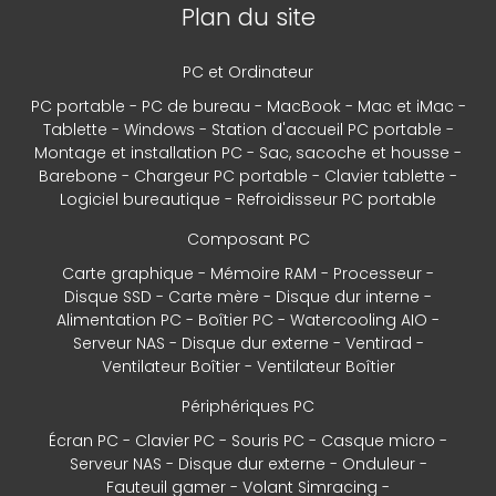
Plan du site
PC et Ordinateur
PC portable
PC de bureau
MacBook
Mac et iMac
Tablette
Windows
Station d'accueil PC portable
Montage et installation PC
Sac, sacoche et housse
Barebone
Chargeur PC portable
Clavier tablette
Logiciel bureautique
Refroidisseur PC portable
Composant PC
Carte graphique
Mémoire RAM
Processeur
Disque SSD
Carte mère
Disque dur interne
Alimentation PC
Boîtier PC
Watercooling AIO
Serveur NAS
Disque dur externe
Ventirad
Ventilateur Boîtier
Ventilateur Boîtier
Périphériques PC
Écran PC
Clavier PC
Souris PC
Casque micro
Serveur NAS
Disque dur externe
Onduleur
Fauteuil gamer
Volant Simracing