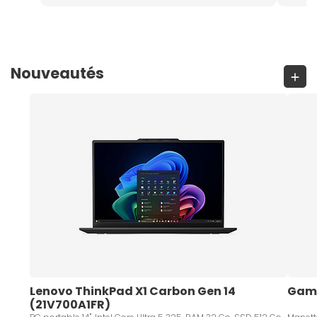
Nouveautés
Lenovo ThinkPad X1 Carbon Gen 14 
Game
(21V700A1FR) 