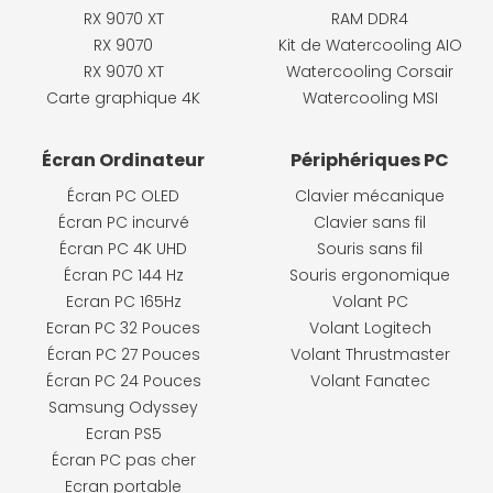
RX 9070 XT
RAM DDR4
RX 9070
Kit de Watercooling AIO
RX 9070 XT
Watercooling Corsair
Carte graphique 4K
Watercooling MSI
Écran Ordinateur
Périphériques PC
Écran PC OLED
Clavier mécanique
Écran PC incurvé
Clavier sans fil
Écran PC 4K UHD
Souris sans fil
Écran PC 144 Hz
Souris ergonomique
Ecran PC 165Hz
Volant PC
Ecran PC 32 Pouces
Volant Logitech
Écran PC 27 Pouces
Volant Thrustmaster
Écran PC 24 Pouces
Volant Fanatec
Samsung Odyssey
Ecran PS5
Écran PC pas cher
Ecran portable