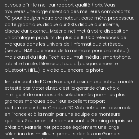
et vous offrir le meilleur rapport qualité / prix. Vous
trouverez une large sélection des meilleurs composants
PC pour équiper votre ordinateur : carte mère, processeur,
carte graphique, disque dur SSD, disque dur interne,
disque dur externe... Materiel.net met à votre disposition
un catalogue produits de plus de 15 000 références de
marques dans les univers de l'informatique et réseau
(serveur NAS ou encore de la mémoire pour ordinateur),
mais aussi du High-Tech et du multimédia : smartphone,
tablette tactile, téléviseur, l'audio (casque, enceinte
bluetooth, HiFi...), la vidéo ou encore la photo.
1er fabricant de PC en France, choisir un ordinateur monté
et testé par Materiel.net, c'est la garantie d'un choix
intelligent de composants sélectionnés parmi les plus
grandes marques pour leur excellent rapport
performances/prix. Chaque PC Materiel.net est assemblé
en France et à la main par une équipe de monteurs
qualifiés. Soutenant et sponsorisant le Gaming depuis sa
création, Materiel.net propose également une large
sélection des meilleurs produits dédiés aux Gamers :