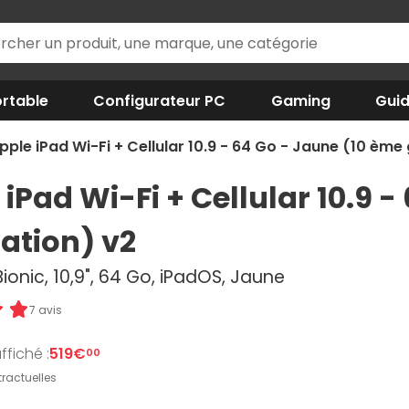
rtable
Configurateur PC
Gaming
Gui
pple iPad Wi-Fi + Cellular 10.9 - 64 Go - Jaune (10 ème
iPad Wi-Fi + Cellular 10.9 
ation) v2
ionic, 10,9", 64 Go, iPadOS, Jaune
7 avis
ffiché :
519€
00
ractuelles