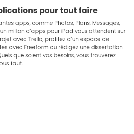
plications pour tout faire
ssantes apps, comme Photos, Plans, Messages,
 d’un million d’apps pour iPad vous attendent sur
rojet avec Trello, profitez d’un espace de
ites avec Freeform ou rédigez une disser­tation
uels que soient vos besoins, vous trouverez
ous faut.