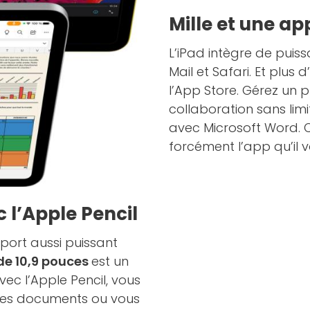
Mille et une ap
L’iPad intègre de pui
Mail et Safari. Et plus
l’App Store. Gérez un p
collaboration sans lim
avec Microsoft Word. Q
forcément l’app qu’il v
c l’Apple Pencil
pport aussi puissant
de 10,9 pouces
est un
avec l’Apple Pencil, vous
 des documents ou vous