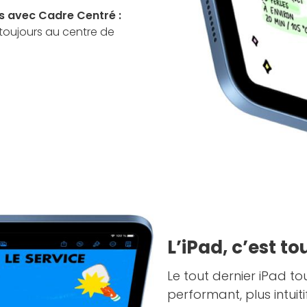
s avec Cadre Centré :
toujours au centre de
L’iPad, c’est tou
Le tout dernier iPad to
performant, plus intuit