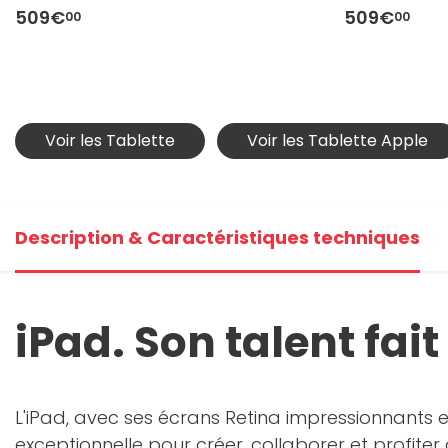
509€
509€
00
00
Voir les Tablette
Voir les Tablette Apple
Description & Caractéristiques techniques
iPad. Son talent fait
L'iPad, avec ses écrans Retina impressionnants e
exceptionnelle pour créer, collaborer et profiter 