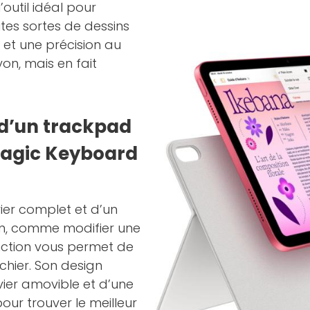
l’outil idéal pour
utes sortes de dessins
e et une précision au
yon, mais en fait
t d’un trackpad
Magic Keyboard
vier complet et d’un
on, comme modifier une
onction vous permet de
chier. Son design
ier amovible et d’une
our trouver le meilleur