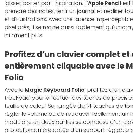
laisser porter par l’inspiration. L’
Apple Pencil
est 
prendre des notes, tenir un journal et réaliser to
et d’illustrations. Avec une latence imperceptibl
pixel près, il se manie aussi facilement qu’un cra
infiniment plus.
Profitez d’un clavier complet e
entièrement cliquable avec le 
Folio
Avec le
Magic Keyboard Folio
, profitez d’un cla
trackpad pour effectuer des tâches de précisi
feuille de calcul. Sa rangée de 14 touches de f
régler le volume ou de retrouver facilement un fi
modulaire en deux parties se compose d’un clav
protection arrière dotée d’un support réglable p