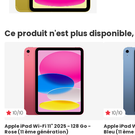
Ce produit n'est plus disponibl
10/10
10/10
Apple iPad Wi-Fi 11" 2025 - 128 Go - 
Apple iPad Wi
Rose (11 ème génération)
Bleu (11 ème