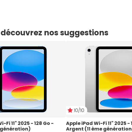
e, découvrez nos suggestions
10/10
-Fi 11" 2025 - 128 Go - 
Apple iPad Wi-Fi 11" 2025 - 
 génération)
Argent (11 ème génération