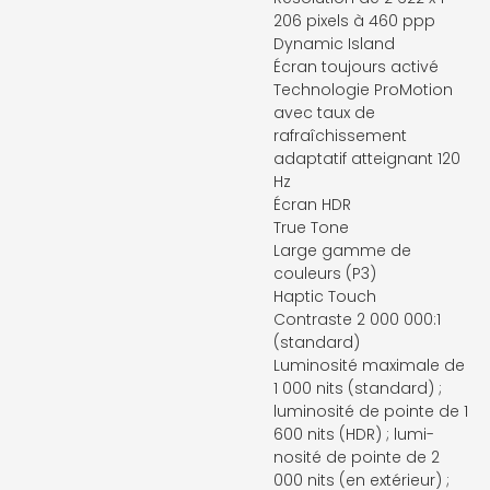
206 pixels à 460 ppp
Dynamic Island
Écran toujours activé
Technologie ProMotion
avec taux de
rafraîchissement
adaptatif atteignant 120
Hz
Écran HDR
True Tone
Large gamme de
couleurs (P3)
Haptic Touch
Contraste 2 000 000:1
(standard)
Luminosité maximale de
1 000 nits (standard) ;
lumi­nosité de pointe de 1
600 nits (HDR) ; lumi­
nosité de pointe de 2
000 nits (en extérieur) ;