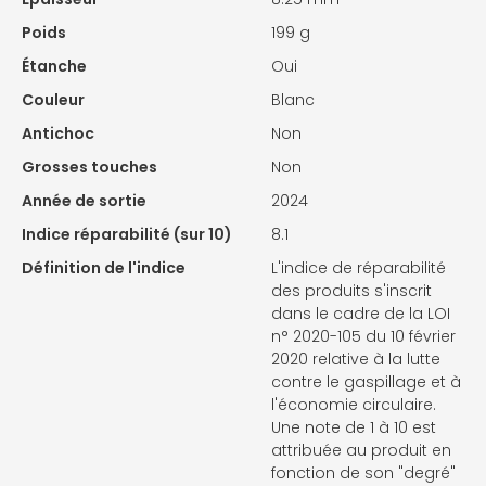
Poids
199 g
Étanche
Oui
Couleur
Blanc
Antichoc
Non
Grosses touches
Non
Année de sortie
2024
Indice réparabilité (sur 10)
8.1
Définition de l'indice
L'indice de réparabilité
des produits s'inscrit
dans le cadre de la LOI
n° 2020-105 du 10 février
2020 relative à la lutte
contre le gaspillage et à
l'économie circulaire.
Une note de 1 à 10 est
attribuée au produit en
fonction de son "degré"