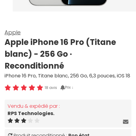
Apple
Apple iPhone 16 Pro (Titane
blanc) - 256 Go ·
Reconditionné
iPhone 16 Pro, Titane blanc, 256 Go, 6,3 pouces, iOS 18
Prix ↓
18 avis
Vendu & expédié par :
RPS Technologies.
Produit reconditionné :
Bon état