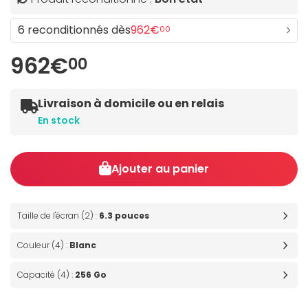
6 reconditionnés dès
962€
00
962€
00
Livraison à domicile ou en relais
En stock
Ajouter au panier
Taille de l'écran (2) :
6.3 pouces
Couleur (4) :
Blanc
Capacité (4) :
256 Go