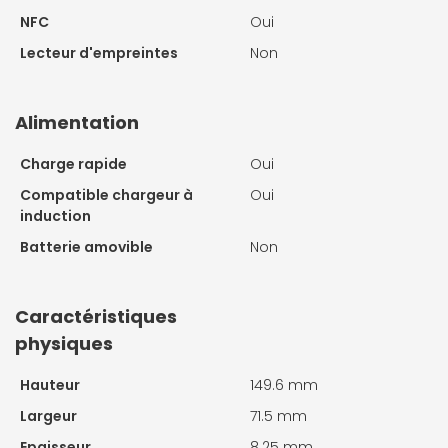
NFC
Oui
Lecteur d'empreintes
Non
Alimentation
Charge rapide
Oui
Compatible chargeur à
Oui
induction
Batterie amovible
Non
Caractéristiques
physiques
Hauteur
149.6 mm
Largeur
71.5 mm
Epaisseur
8.25 mm