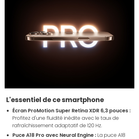
L'essentiel de ce smartphone
Écran ProMotion Super Retina XDR 6,3 pouces :
Profitez d'une fluidité inédite avec le taux de
rafraîchissement adaptatif de 120 Hz.
Puce A18 Pro avec Neural Engine :
La puce A18