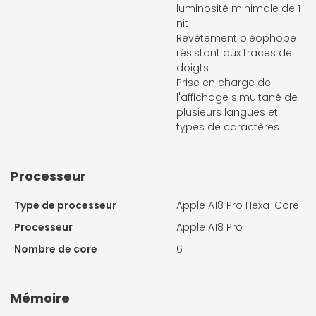
luminosité minimale de 1
nit
Revêtement oléophobe
résis­tant aux traces de
doigts
Prise en charge de
l'affichage simultané de
plusieurs langues et
types de caractères
Processeur
Type de processeur
Apple A18 Pro Hexa-Core
Processeur
Apple A18 Pro
Nombre de core
6
Mémoire