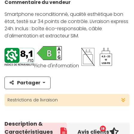
Commentaire du vendeur
Smartphone reconditionné, qualité esthétique bon
état, testé sur 34 points de contrôle. Livraison express
24h. Inclus : boîte éco-responsable, câble
d'alimentation et extracteur SIM.
Fiche d'information
Partager
Restrictions de livraison
Description &
18
Caractéristiques
Avis clients