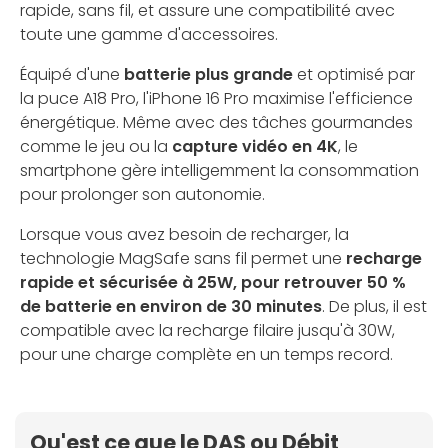
rapide, sans fil, et assure une compatibilité avec
toute une gamme d'accessoires.
Équipé d'une
batterie plus grande
et optimisé par
la puce A18 Pro, l'iPhone 16 Pro maximise l'efficience
énergétique. Même avec des tâches gourmandes
comme le jeu ou la
capture vidéo en 4K
, le
smartphone gère intelligemment la consommation
pour prolonger son autonomie.
Lorsque vous avez besoin de recharger, la
technologie MagSafe sans fil permet une
recharge
rapide et sécurisée à 25W, pour retrouver 50 %
de batterie en environ de 30 minutes
. De plus, il est
compatible avec la recharge filaire jusqu'à 30W,
pour une charge complète en un temps record.
Qu'est ce que le DAS ou Débit