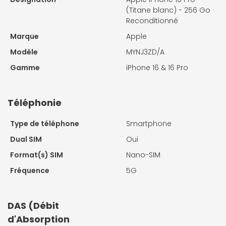
(Titane blanc) - 256 Go ·
Reconditionné
Marque
Apple
Modèle
MYNJ3ZD/A
Gamme
iPhone 16 & 16 Pro
Téléphonie
Type de téléphone
Smartphone
Dual SIM
Oui
Format(s) SIM
Nano-SIM
Fréquence
5G
DAS (Débit
d'Absorption