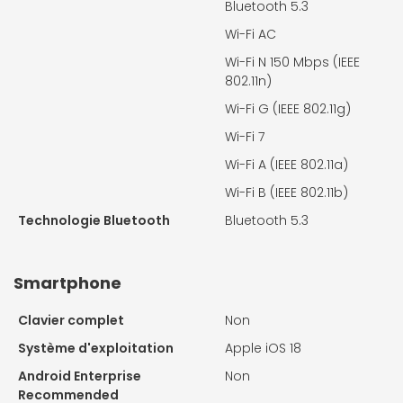
Bluetooth 5.3
Wi-Fi AC
Wi-Fi N 150 Mbps (IEEE
802.11n)
Wi-Fi G (IEEE 802.11g)
Wi-Fi 7
Wi-Fi A (IEEE 802.11a)
Wi-Fi B (IEEE 802.11b)
Technologie Bluetooth
Bluetooth 5.3
Smartphone
Clavier complet
Non
Système d'exploitation
Apple iOS 18
Android Enterprise
Non
Recommended