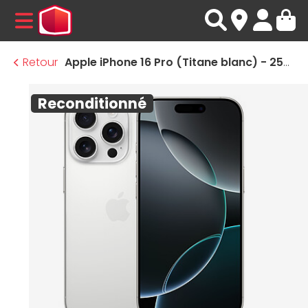
MENU
Retour
Apple iPhone 16 Pro (Titane blanc) - 256 Go · Reconditionné
Reconditionné