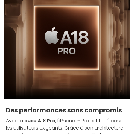
Des performances sans compromis
Avec la
puce A18 Pro
, l'iPhone 16 Pro est taillé pour
les utilisateurs exigeants. Grâce à son architecture