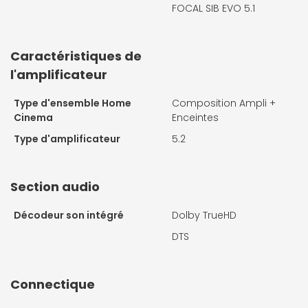
FOCAL SIB EVO 5.1
Caractéristiques de
l'amplificateur
Type d'ensemble Home
Composition Ampli +
Cinema
Enceintes
Type d'amplificateur
5.2
Section audio
Décodeur son intégré
Dolby TrueHD
DTS
Connectique