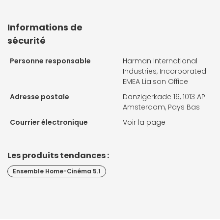
Informations de
sécurité
Personne responsable
Harman International
Industries, Incorporated
EMEA Liaison Office
Adresse postale
Danzigerkade 16, 1013 AP
Amsterdam, Pays Bas
Courrier électronique
Voir la page
Les produits tendances :
Ensemble Home-Cinéma 5.1