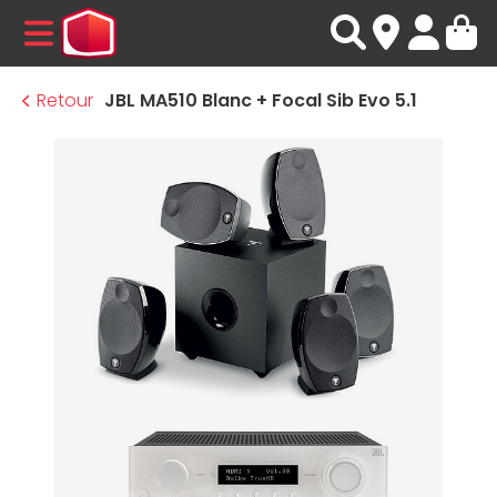
MENU
Retour
JBL MA510 Blanc + Focal Sib Evo 5.1