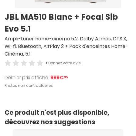
JBL MA510 Blanc + Focal Sib
Evo 5.1
Ampli-tuner home-cinéma 5.2, Dolby Atmos, DTS:X,
Wi-fi, Bluetooth, AirPlay 2 + Pack d'enceintes Home-
Cinéma, 5.1
Donnez votre avis
Dernier prix affiché :
999€
95
Photos non contractuelles
Ce produit n'est plus disponible,
découvrez nos suggestions