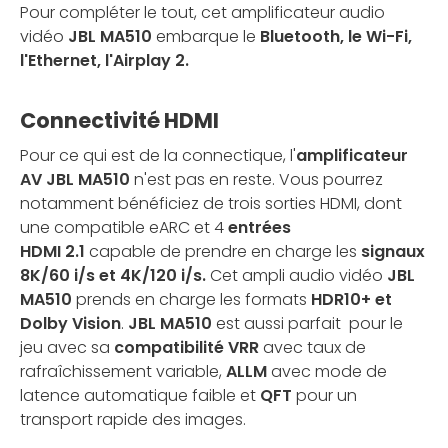
Pour compléter le tout, cet amplificateur audio
vidéo
JBL MA510
embarque le
Bluetooth, le Wi-Fi,
l'Ethernet, l'Airplay 2.
Connectivité HDMI
Pour ce qui est de la connectique, l'
amplificateur
AV JBL MA510
n'est pas en reste. Vous pourrez
notamment bénéficiez de trois sorties HDMI, dont
une compatible eARC et 4
entrées
HDMI 2.1
capable de prendre en charge les
signaux
8K/60 i/s et 4K/120 i/s.
Cet ampli audio vidéo
JBL
MA510
prends en charge les formats
HDR10+ et
Dolby Vision
.
JBL MA510
est aussi parfait pour le
jeu avec sa
compatibilité VRR
avec taux de
rafraîchissement variable,
ALLM
avec mode de
latence automatique faible et
QFT
pour un
transport rapide des images.