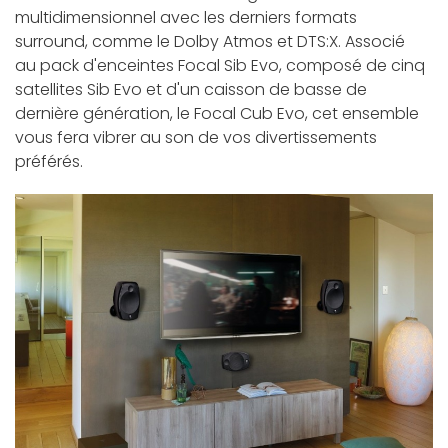
multidimensionnel avec les derniers formats
surround, comme le Dolby Atmos et DTS:X. Associé
au pack d'enceintes Focal Sib Evo, composé de cinq
satellites Sib Evo et d'un caisson de basse de
dernière génération, le Focal Cub Evo, cet ensemble
vous fera vibrer au son de vos divertissements
préférés.