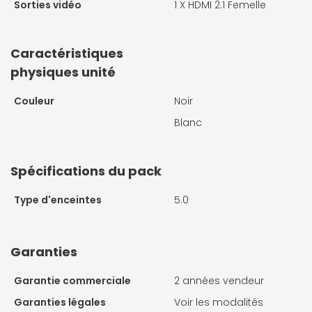
Sorties vidéo
1 X
HDMI 2.1 Femelle
Caractéristiques
physiques unité
Couleur
Noir
Blanc
Spécifications du pack
Type d'enceintes
5.0
Garanties
Garantie commerciale
2 années vendeur
Garanties légales
Voir les modalités