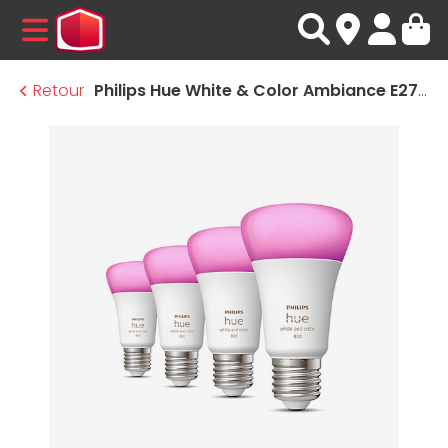
MENU
Retour
Philips Hue White & Color Ambiance E27 A60 - 9 W x4