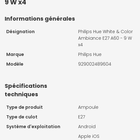
9 W x4
Informations générales
Désignation
Philips Hue White & Color
Ambiance E27 A60 - 9 W
x4
Marque
Philips Hue
Modèle
929002489604
Spécifications
techniques
Type de produit
Ampoule
Type de culot
E27
Système d'exploitation
Android
Apple iOS