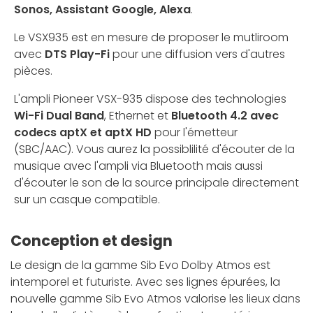
Sonos, Assistant Google, Alexa
.
Le VSX935 est en mesure de proposer le mutliroom
avec
DTS Play-Fi
pour une diffusion vers d'autres
pièces.
L'ampli Pioneer VSX-935 dispose des technologies
Wi-Fi Dual Band
, Ethernet et
Bluetooth 4.2 avec
codecs aptX et aptX HD
pour l'émetteur
(SBC/AAC). Vous aurez la possiblilité d'écouter de la
musique avec l'ampli via Bluetooth mais aussi
d'écouter le son de la source principale directement
sur un casque compatible.
Conception et design
Le design de la gamme Sib Evo Dolby Atmos est
intemporel et futuriste. Avec ses lignes épurées, la
nouvelle gamme Sib Evo Atmos valorise les lieux dans