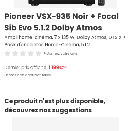
Pioneer VSX-935 Noir + Focal
Sib Evo 5.1.2 Dolby Atmos
Ampli home-cinéma, 7 x 135 W, Dolby Atmos, DTS X +
Pack d'enceintes Home-Cinéma, 5.1.2
Donnez votre avis
Dernier prix affiché :
1 199€
95
Photos non contractuelles
Ce produit n'est plus disponible,
découvrez nos suggestions