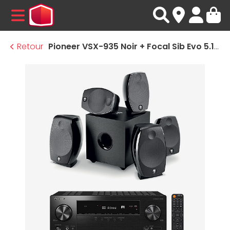
MENU
Retour
Pioneer VSX-935 Noir + Focal Sib Evo 5.1.2 Dolby Atmos