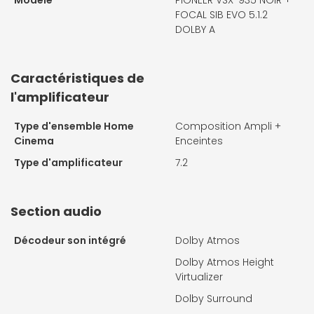
FOCAL SIB EVO 5.1.2
DOLBY A
Caractéristiques de
l'amplificateur
Type d'ensemble Home
Composition Ampli +
Cinema
Enceintes
Type d'amplificateur
7.2
Section audio
Décodeur son intégré
Dolby Atmos
Dolby Atmos Height
Virtualizer
Dolby Surround