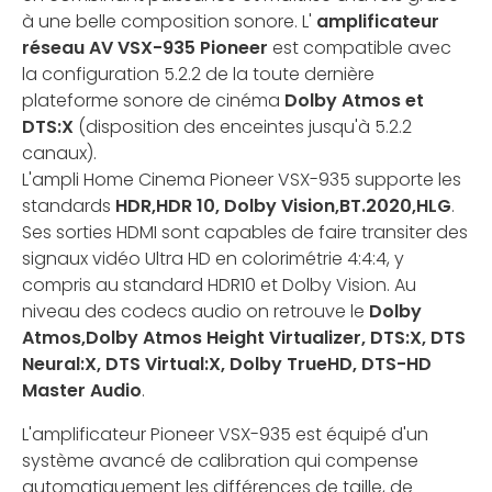
à une belle composition sonore. L'
amplificateur
réseau AV VSX-935 Pioneer
est compatible avec
la configuration 5.2.2 de la toute dernière
plateforme sonore de cinéma
Dolby Atmos et
DTS:X
(disposition des enceintes jusqu'à 5.2.2
canaux).
L'ampli Home Cinema Pioneer VSX-935 supporte les
standards
HDR,HDR 10, Dolby Vision,BT.2020,HLG
.
Ses sorties HDMI sont capables de faire transiter des
signaux vidéo Ultra HD en colorimétrie 4:4:4, y
compris au standard HDR10 et Dolby Vision. Au
niveau des codecs audio on retrouve le
Dolby
Atmos,Dolby Atmos Height Virtualizer, DTS:X, DTS
Neural:X, DTS Virtual:X, Dolby TrueHD, DTS-HD
Master Audio
.
L'amplificateur Pioneer VSX-935 est équipé d'un
système avancé de calibration qui compense
automatiquement les différences de taille, de