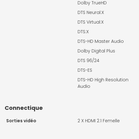
Dolby TrueHD
DTS Neural:X
DTS Virtual:X
DTS:X
DTS-HD Master Audio
Dolby Digital Plus
DTS 96/24
DTS-ES
DTS-HD High Resolution
Audio
Connectique
Sorties vidéo
2 X
HDMI 2.1 Femelle