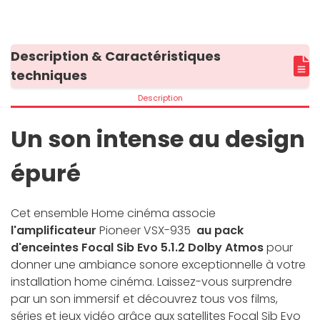
Description & Caractéristiques
techniques
Description
Un son intense au design
épuré
Cet ensemble Home cinéma associe
l'amplificateur
Pioneer VSX-935
au pack
d'enceintes Focal Sib Evo 5.1.2 Dolby Atmos
pour
donner une ambiance sonore exceptionnelle à votre
installation home cinéma. Laissez-vous surprendre
par un son immersif et découvrez tous vos films,
séries et jeux vidéo grâce aux satellites Focal Sib Evo