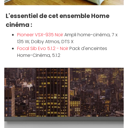
L'essentiel de cet ensemble Home
cinéma :
Pioneer VSX-935 Noir
Ampli home-cinéma, 7 x
135 W, Dolby Atmos, DTS X
Focal Sib Evo 5.1.2 - Noir
Pack d'enceintes
Home-Cinéma, 5.1.2