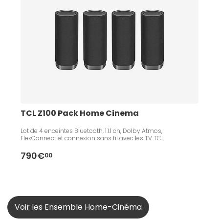
TCL Z100 Pack Home Cinema
Lot de 4 enceintes Bluetooth, 1.1.1 ch, Dolby Atmos,
FlexConnect et connexion sans fil avec les TV TCL
790€
00
Voir les Ensemble Home-Cinéma