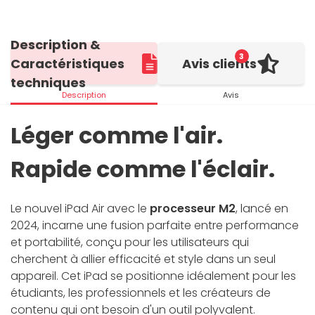
Description &
3
Caractéristiques
Avis clients
techniques
Description
Avis
Léger comme l'air.
Rapide comme l'éclair.
Le nouvel iPad Air avec le
processeur M2
, lancé en
2024, incarne une fusion parfaite entre performance
et portabilité, conçu pour les utilisateurs qui
cherchent à allier efficacité et style dans un seul
appareil. Cet iPad se positionne idéalement pour les
étudiants, les professionnels et les créateurs de
contenu qui ont besoin d'un outil polyvalent.