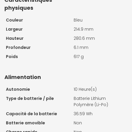
physiques
Couleur
Bleu
Largeur
214.9 mm
Hauteur
280.6 mm
Profondeur
6.1 mm
Poids
617 g
Alimentation
Autonomie
10 Heure(s)
Type de batterie / pile
Batterie Lithium
Polymère (Li-Po)
Capacité de la batterie
36.59 Wh
Batterie amovible
Non
Charge rapide
Non