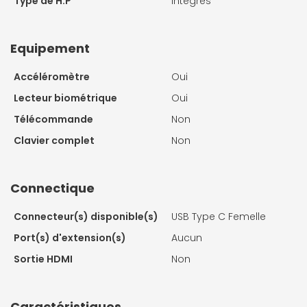
Type de H.P
Intégrés
Equipement
Accéléromètre
Oui
Lecteur biométrique
Oui
Télécommande
Non
Clavier complet
Non
Connectique
Connecteur(s) disponible(s)
USB Type C Femelle
Port(s) d'extension(s)
Aucun
Sortie HDMI
Non
Caractéristiques