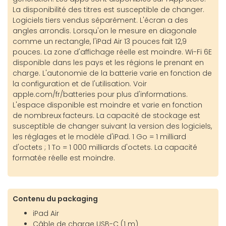
La disponibilité des titres est susceptible de changer.
Logiciels tiers vendus séparément. L'écran a des
angles arrondis. Lorsqu'on le mesure en diagonale
comme un rectangle, l'iPad Air 13 pouces fait 12,9
pouces. La zone d'affichage réelle est moindre. Wi-Fi 6E
disponible dans les pays et les régions le prenant en
charge. L'autonomie de la batterie varie en fonction de
la configuration et de l'utilisation. Voir
apple.com/fr/batteries pour plus d'informations.
L'espace disponible est moindre et varie en fonction
de nombreux facteurs. La capacité de stockage est
susceptible de changer suivant la version des logiciels,
les réglages et le modèle d'iPad. 1 Go = 1 milliard
d'octets ; 1 To = 1 000 milliards d'octets. La capacité
formatée réelle est moindre.
Contenu du packaging
iPad Air
Câble de charge USB-C (1 m)