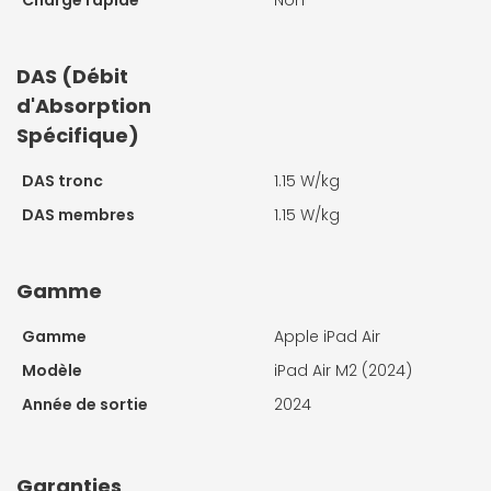
DAS (Débit
d'Absorption
Spécifique)
DAS tronc
1.15 W/kg
DAS membres
1.15 W/kg
Gamme
Gamme
Apple iPad Air
Modèle
iPad Air M2 (2024)
Année de sortie
2024
Garanties