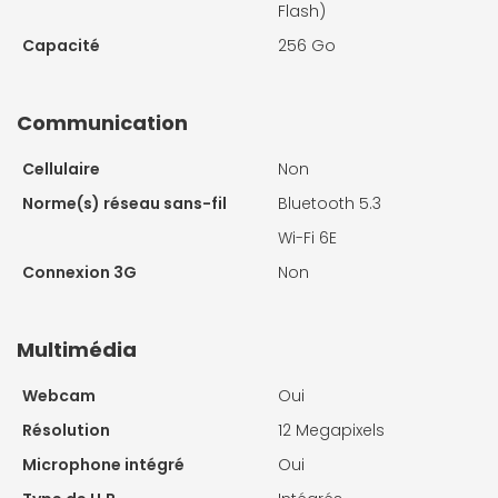
Flash)
Capacité
256 Go
Communication
Cellulaire
Non
Norme(s) réseau sans-fil
Bluetooth 5.3
Wi-Fi 6E
Connexion 3G
Non
Multimédia
Webcam
Oui
Résolution
12 Megapixels
Microphone intégré
Oui