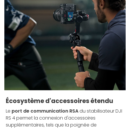
Écosystème d'accessoires étendu
Le
port de communication RSA
du stabilisateur DJI
RS 4 permet la connexion d'accessoires
supplémentaires, tels que la poignée de