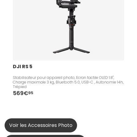
DJI RS 5
Stabilisateur pour appareil photo, Ecran tactile OLED 1.8",
Charge maximale 3 kg, Bluetooth 5.0, USB-C , Autonomie 14h,
Trépied
569€
95
Voir les Accessoires Photo