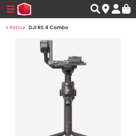
MENU
Retour
DJI RS 4 Combo