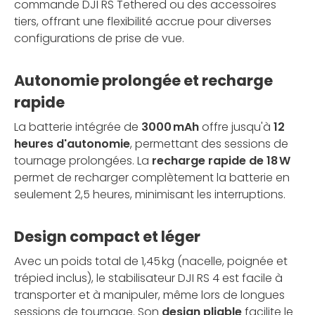
commande DJI RS Tethered ou des accessoires
tiers, offrant une flexibilité accrue pour diverses
configurations de prise de vue.
Autonomie prolongée et recharge
rapide
La batterie intégrée de
3000 mAh
offre jusqu'à
12
heures d'autonomie
, permettant des sessions de
tournage prolongées. La
recharge rapide de 18 W
permet de recharger complètement la batterie en
seulement 2,5 heures, minimisant les interruptions.
Design compact et léger
Avec un poids total de 1,45 kg (nacelle, poignée et
trépied inclus), le stabilisateur DJI RS 4 est facile à
transporter et à manipuler, même lors de longues
sessions de tournage. Son
design pliable
facilite le