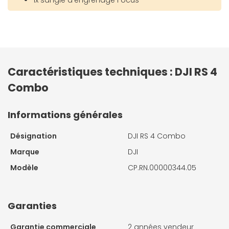
1x sangle d'engrenage Focus
Caractéristiques techniques : DJI RS 4
Combo
Informations générales
Désignation
DJI RS 4 Combo
Marque
DJI
Modèle
CP.RN.00000344.05
Garanties
Garantie commerciale
2 années vendeur