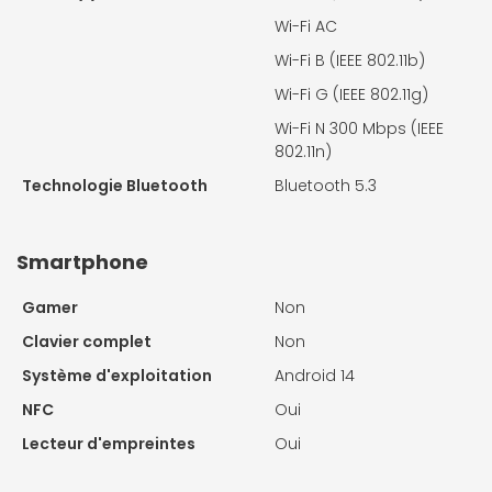
Wi-Fi AC
Wi-Fi B (IEEE 802.11b)
Wi-Fi G (IEEE 802.11g)
Wi-Fi N 300 Mbps (IEEE
802.11n)
Technologie Bluetooth
Bluetooth 5.3
Smartphone
Gamer
Non
Clavier complet
Non
Système d'exploitation
Android 14
NFC
Oui
Lecteur d'empreintes
Oui