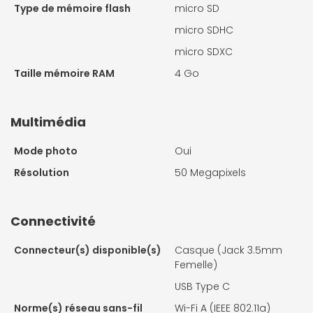
Type de mémoire flash
micro SD
micro SDHC
micro SDXC
Taille mémoire RAM
4 Go
Multimédia
Mode photo
Oui
Résolution
50 Megapixels
Connectivité
Connecteur(s) disponible(s)
Casque (Jack 3.5mm
Femelle)
USB Type C
Norme(s) réseau sans-fil
Wi-Fi A (IEEE 802.11a)