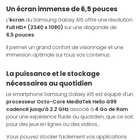
Un écran immense de 6,5 pouces
L
'écran
du Samsung Galaxy A15 offre une résolution
Full HD+ (2340 x 1080)
sur une diagonale de
6,5 pouces
.
Il permet un grand confort de visionnage et une
immersion optimale sur tous vos contenus.
La puissance et le stockage
nécessaires au quotidien
Le smartphone Samsung Galaxy A15 est équipé d'un
processeur Octo-Core MediaTek Helio G99
cadencé jusqu'à 2.2 GHz
associé à
4 Go de Ram
pour une expérience fluide au quotidien, que ce soit
pour des jeux en lignes ou des vidéos…
Vous pouvez stocker facilement vos applications