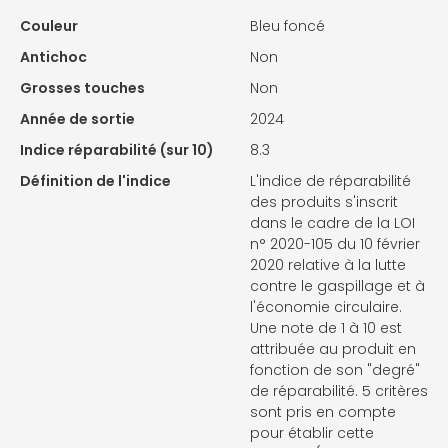
Couleur
Bleu foncé
Antichoc
Non
Grosses touches
Non
Année de sortie
2024
Indice réparabilité (sur 10)
8.3
Définition de l'indice
L'indice de réparabilité
des produits s'inscrit
dans le cadre de la LOI
n° 2020-105 du 10 février
2020 relative à la lutte
contre le gaspillage et à
l'économie circulaire.
Une note de 1 à 10 est
attribuée au produit en
fonction de son "degré"
de réparabilité. 5 critères
sont pris en compte
pour établir cette