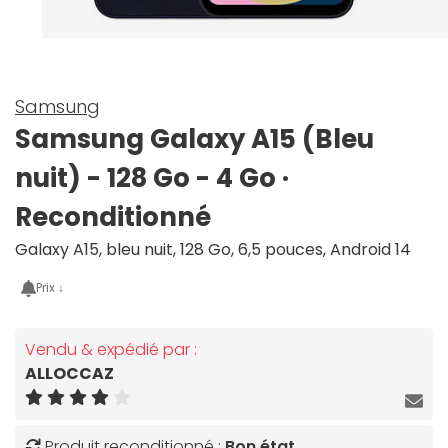
Samsung
Samsung Galaxy A15 (Bleu
nuit) - 128 Go - 4 Go ·
Reconditionné
Galaxy A15, bleu nuit, 128 Go, 6,5 pouces, Android 14
Prix ↓
Vendu & expédié par :
ALLOCCAZ
Produit reconditionné :
Bon état