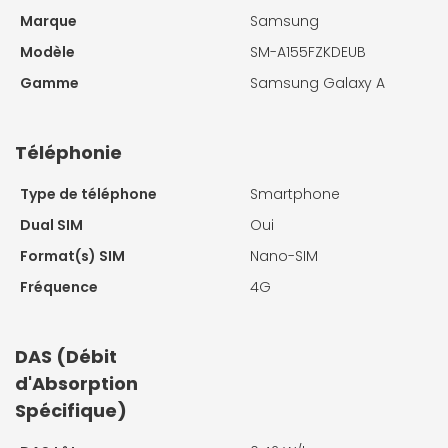
Marque
Samsung
Modèle
SM-A155FZKDEUB
Gamme
Samsung Galaxy A
Téléphonie
Type de téléphone
Smartphone
Dual SIM
Oui
Format(s) SIM
Nano-SIM
Fréquence
4G
DAS (Débit
d'Absorption
Spécifique)