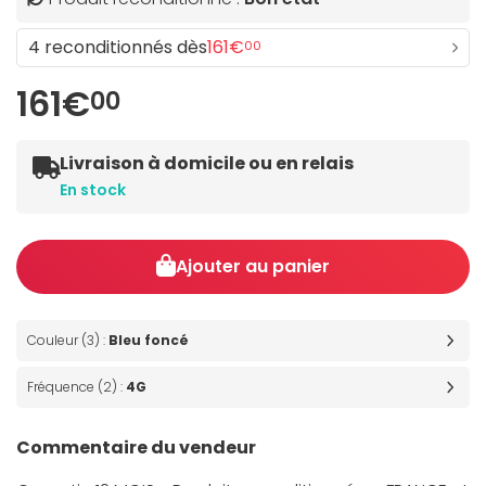
4 reconditionnés dès
161€
00
161€
00
Livraison à domicile ou en relais
En stock
Ajouter au panier
Couleur (3) :
Bleu foncé
Fréquence (2) :
4G
Commentaire du vendeur