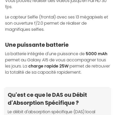
Vous pouvez réaliser des vidéos jusqu'en Full HD 30
fps.
Le capteur Selfie (frontal) avec ses 13 mégapixels et
son ouverture f/2.0 permet de réaliser de
magnifiques selfies.
Une puissante batterie
La batterie intégrée d'une puissance de
5000 mAh
permet au Galaxy A15 de vous accompagner tous
les jours. La
charge rapide 25W
permet de retrouver
la totalité de sa capacité rapidement.
Qu'est ce que le DAS ou Débit
d'Absorption Spécifique ?
Le débit d'absorption spécifique (DAS) local