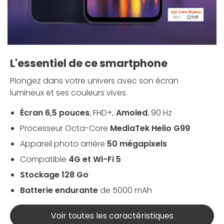
L'essentiel de ce smartphone
Plongez dans votre univers avec son écran
lumineux et ses couleurs vives.
Écran 6,5 pouces
, FHD+,
Amoled
, 90 Hz
Processeur Octa-Core
MediaTek Helio G99
Appareil photo arrière
50 mégapixels
Compatible
4G et Wi-Fi 5
Stockage 128 Go
Batterie endurante
de
5000 mAh
Voir toutes les caractéristiques