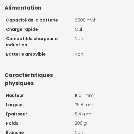
Alimentation
Capacité de la batterie
5000 mAh
Charge rapide
Oui
Compatible chargeur à
Non
induction
Batterie amovible
Non
Caractéristiques
physiques
Hauteur
160.1 mm
Largeur
76.8 mm
Epaisseur
8.4 mm
Poids
200 g
Étanche
Non