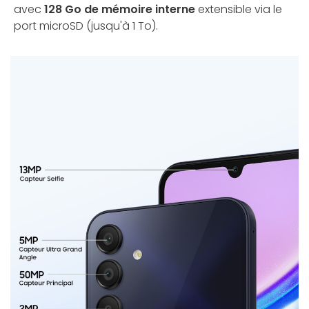
avec
128 Go de mémoire interne
extensible via le
port microSD (jusqu'à 1 To).