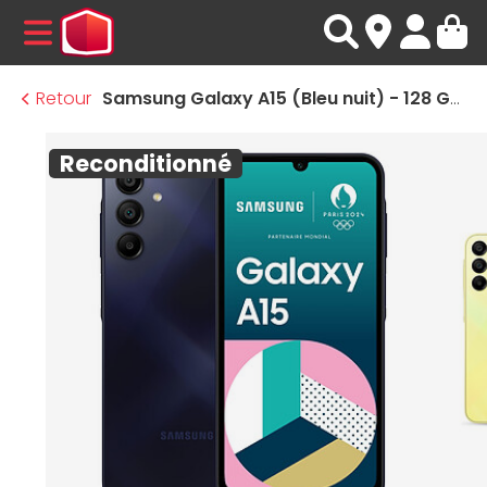
MENU
Retour
Samsung Galaxy A15 (Bleu nuit) - 128 Go - 4 Go · Reconditionné
Reconditionné