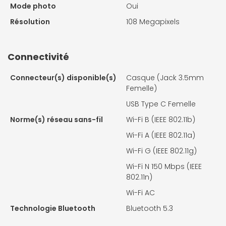
Mode photo
Oui
Résolution
108 Megapixels
Connectivité
Connecteur(s) disponible(s)
Casque (Jack 3.5mm
Femelle)
USB Type C Femelle
Norme(s) réseau sans-fil
Wi-Fi B (IEEE 802.11b)
Wi-Fi A (IEEE 802.11a)
Wi-Fi G (IEEE 802.11g)
Wi-Fi N 150 Mbps (IEEE
802.11n)
Wi-Fi AC
Technologie Bluetooth
Bluetooth 5.3