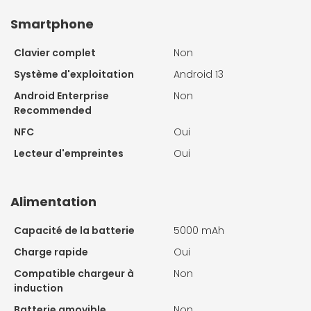
Smartphone
Clavier complet
Non
Système d'exploitation
Android 13
Android Enterprise
Non
Recommended
NFC
Oui
Lecteur d'empreintes
Oui
Alimentation
Capacité de la batterie
5000 mAh
Charge rapide
Oui
Compatible chargeur à
Non
induction
Batterie amovible
Non