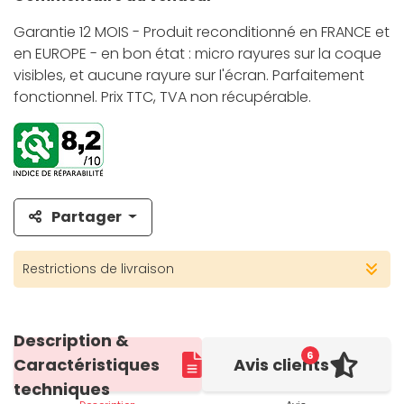
Garantie 12 MOIS - Produit reconditionné en FRANCE et
en EUROPE - en bon état : micro rayures sur la coque
visibles, et aucune rayure sur l'écran. Parfaitement
fonctionnel. Prix TTC, TVA non récupérable.
Partager
Restrictions de livraison
Description &
6
Caractéristiques
Avis clients
techniques