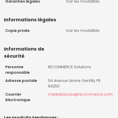
Garanties légales
Voir les modalités
Informations légales
Copie privée
Voir les modalités
Informations de
sécurité
Personne
RECOMMERCE Solutions
responsable
Adresse postale
54 Avenue Lénine Gentilly FR
94250
Courrier
marketplaces@recommerce.com
électronique
Les produits tendances :