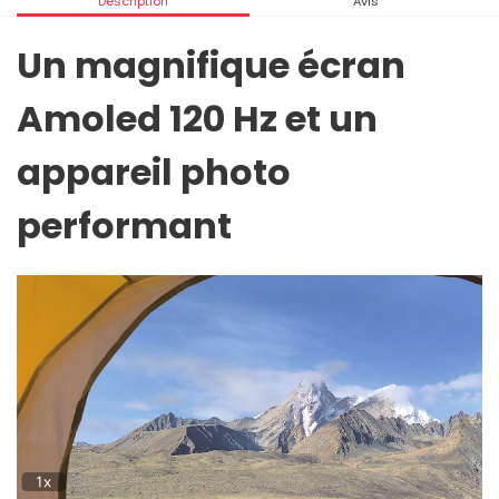
Description
Avis
Un magnifique écran
Amoled 120 Hz et un
appareil photo
performant