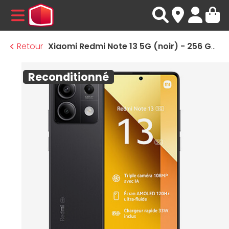
MENU
Retour
Xiaomi Redmi Note 13 5G (noir) - 256 Go · Reconditionné
Reconditionné