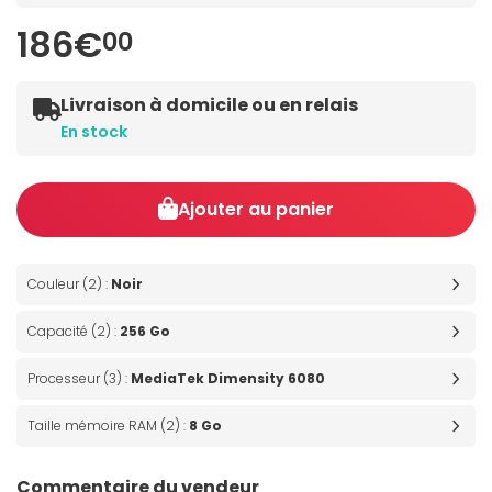
186€
00
Livraison à domicile ou en relais
En stock
Ajouter au panier
Couleur (2) :
Noir
Capacité (2) :
256 Go
Processeur (3) :
MediaTek Dimensity 6080
Taille mémoire RAM (2) :
8 Go
Commentaire du vendeur