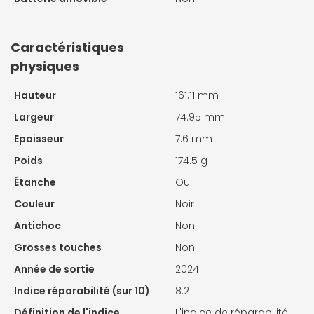
Caractéristiques
physiques
Hauteur
161.11 mm
Largeur
74.95 mm
Epaisseur
7.6 mm
Poids
174.5 g
Étanche
Oui
Couleur
Noir
Antichoc
Non
Grosses touches
Non
Année de sortie
2024
Indice réparabilité (sur 10)
8.2
Définition de l'indice
L'indice de réparabilité