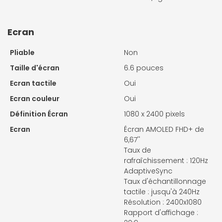
Ecran
Pliable
Non
Taille d'écran
6.6 pouces
Ecran tactile
Oui
Ecran couleur
Oui
Définition Écran
1080 x 2400 pixels
Ecran
Écran AMOLED FHD+ de
6,67''
Taux de
rafraîchissement : 120Hz
AdaptiveSync
Taux d'échantillonnage
tactile : jusqu'à 240Hz
Résolution : 2400x1080
Rapport d'affichage :