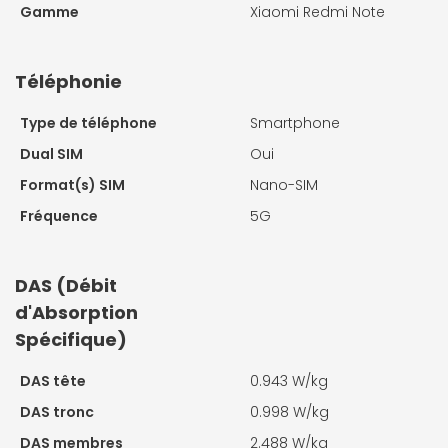
Gamme
Xiaomi Redmi Note
Téléphonie
Type de téléphone
Smartphone
Dual SIM
Oui
Format(s) SIM
Nano-SIM
Fréquence
5G
DAS (Débit
d'Absorption
Spécifique)
DAS tête
0.943 W/kg
DAS tronc
0.998 W/kg
DAS membres
2.488 W/kg