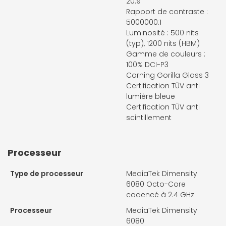
20:9
Rapport de contraste :
5000000:1
Luminosité : 500 nits
(typ), 1200 nits (HBM)
Gamme de couleurs :
100% DCI-P3
Corning Gorilla Glass 3
Certification TÜV anti
lumière bleue
Certification TÜV anti
scintillement
Processeur
Type de processeur
MediaTek Dimensity
6080 Octo-Core
cadencé à 2.4 GHz
Processeur
MediaTek Dimensity
6080