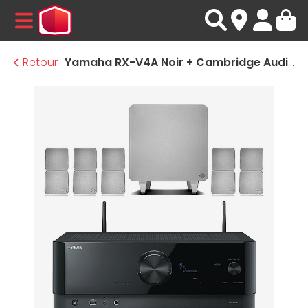
MENU
Retour
Yamaha RX-V4A Noir + Cambridge Audio MINX S325 Blanc