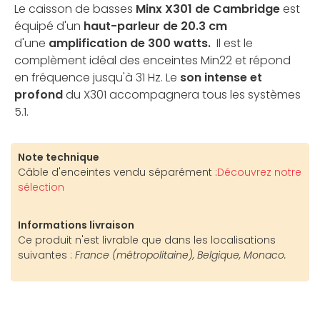
Le caisson de basses
Minx X301 de Cambridge
est
équipé d'un
haut-parleur de 20.3 cm
d'une
amplification de 300 watts.
Il est le
complèment idéal des enceintes Min22 et répond
en fréquence jusqu'à 31 Hz. Le
son intense et
profond
du X301 accompagnera tous les systèmes
5.1.
Note technique
Câble d'enceintes vendu séparément :
Découvrez notre
sélection
Informations livraison
Ce produit n'est livrable que dans les localisations
suivantes :
France (métropolitaine), Belgique, Monaco.