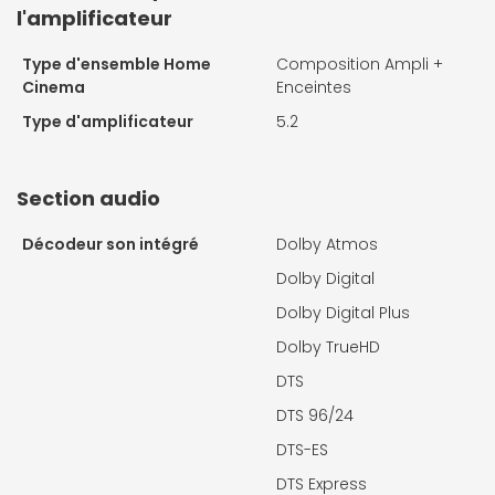
l'amplificateur
Type d'ensemble Home
Composition Ampli +
Cinema
Enceintes
Type d'amplificateur
5.2
Section audio
Décodeur son intégré
Dolby Atmos
Dolby Digital
Dolby Digital Plus
Dolby TrueHD
DTS
DTS 96/24
DTS-ES
DTS Express