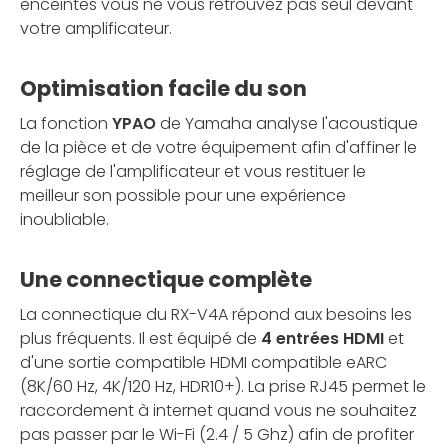
enceintes vous ne vous retrouvez pas seul devant
votre amplificateur.
Optimisation facile du son
La fonction
YPAO
de Yamaha analyse l'acoustique
de la pièce et de votre équipement afin d'affiner le
réglage de l'amplificateur et vous restituer le
meilleur son possible pour une expérience
inoubliable.
Une connectique complète
La connectique du RX-V4A répond aux besoins les
plus fréquents. Il est équipé de
4 entrées HDMI
et
d'une sortie compatible HDMI compatible eARC
(8K/60 Hz, 4K/120 Hz, HDR10+). La prise RJ45 permet le
raccordement à internet quand vous ne souhaitez
pas passer par le Wi-Fi (2.4 / 5 Ghz) afin de profiter