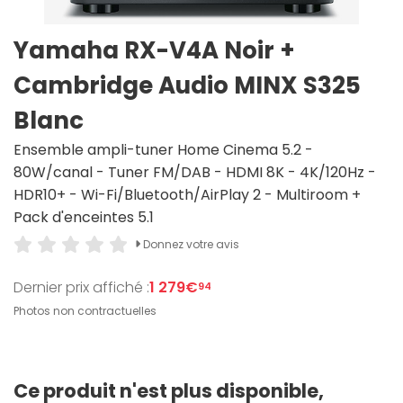
Yamaha RX-V4A Noir +
Cambridge Audio MINX S325
Blanc
Ensemble ampli-tuner Home Cinema 5.2 -
80W/canal - Tuner FM/DAB - HDMI 8K - 4K/120Hz -
HDR10+ - Wi-Fi/Bluetooth/AirPlay 2 - Multiroom +
Pack d'enceintes 5.1
Donnez votre avis
Dernier prix affiché :
1 279€
94
Photos non contractuelles
Ce produit n'est plus disponible,