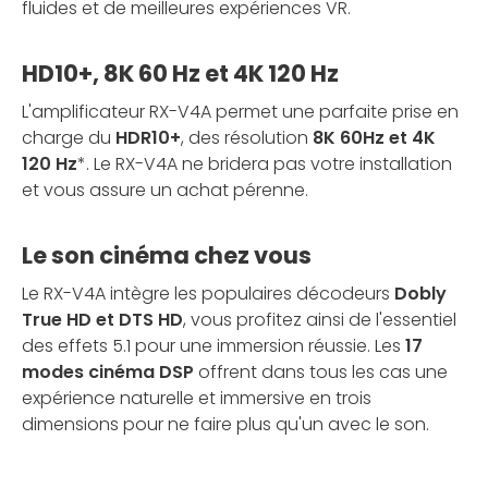
fluides et de meilleures expériences VR.
HD10+, 8K 60 Hz et 4K 120 Hz
L'amplificateur RX-V4A permet une parfaite prise en
charge du
HDR10+
, des résolution
8K 60Hz et 4K
120 Hz
*. Le RX-V4A ne bridera pas votre installation
et vous assure un achat pérenne.
Le son cinéma chez vous
Le RX-V4A intègre les populaires décodeurs
Dobly
True HD et DTS HD
, vous profitez ainsi de l'essentiel
des effets 5.1 pour une immersion réussie. Les
17
modes cinéma DSP
offrent dans tous les cas une
expérience naturelle et immersive en trois
dimensions pour ne faire plus qu'un avec le son.