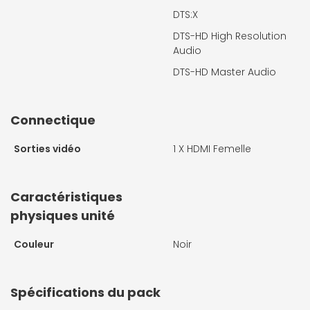
DTS:X
DTS-HD High Resolution
Audio
DTS-HD Master Audio
Connectique
Sorties vidéo
1 X
HDMI Femelle
Caractéristiques
physiques unité
Couleur
Noir
Spécifications du pack