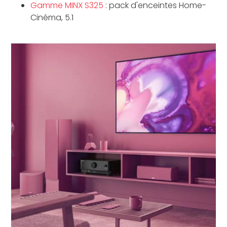
Gamme MINX S325
: pack d'enceintes Home-
Cinéma, 5.1