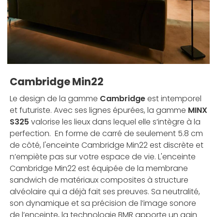
Cambridge Min22
Le design de la gamme
Cambridge
est intemporel
et futuriste. Avec ses lignes épurées, la gamme
MINX
S325
valorise les lieux dans lequel elle s’intègre à la
perfection. En forme de carré de seulement 5.8 cm
de côté, l'enceinte Cambridge Min22 est discrète et
n’empiète pas sur votre espace de vie. L'enceinte
Cambridge Min22 est équipée de la membrane
sandwich de matériaux composites à structure
alvéolaire qui a déjà fait ses preuves. Sa neutralité,
son dynamique et sa précision de l’image sonore
de l’enceinte, la technologie BMR apporte un gain