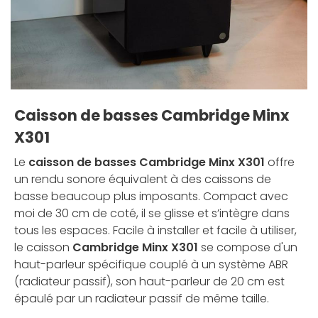
Caisson de basses Cambridge Minx
X301
Le
caisson de basses Cambridge Minx X301
offre
un rendu sonore équivalent à des caissons de
basse beaucoup plus imposants. Compact avec
moi de 30 cm de coté, il se glisse et s’intègre dans
tous les espaces. Facile à installer et facile à utiliser,
le caisson
Cambridge Minx X301
se compose d'un
haut-parleur spécifique couplé à un système ABR
(radiateur passif), son haut-parleur de 20 cm est
épaulé par un radiateur passif de même taille.