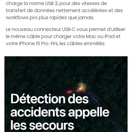
charge la norme USB 3, pour des vitesses de
transfert de données nettement accélérées et des
workflows pro plus rapides que jamais.
Le nouveau connecteur USB‑C vous permet d'utiliser
le même câble pour charger votre Mac ou iPad et
votre iPhone 15 Pro. Fini, les câbles emmêlés.