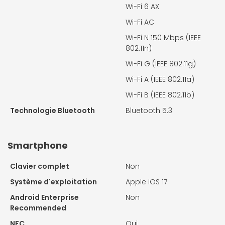
Wi-Fi 6 AX
Wi-Fi AC
Wi-Fi N 150 Mbps (IEEE
802.11n)
Wi-Fi G (IEEE 802.11g)
Wi-Fi A (IEEE 802.11a)
Wi-Fi B (IEEE 802.11b)
Technologie Bluetooth
Bluetooth 5.3
Smartphone
Clavier complet
Non
Système d'exploitation
Apple iOS 17
Android Enterprise
Non
Recommended
NFC
Oui