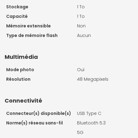
Stockage
1 To
Capacité
1 To
Mémoire extensible
Non
Type de mémoire flash
Aucun
Multimédia
Mode photo
Oui
Résolution
48 Megapixels
Connectivité
Connecteur(s) disponible(s)
USB Type C
Norme(s) réseau sans-fil
Bluetooth 5.3
5G