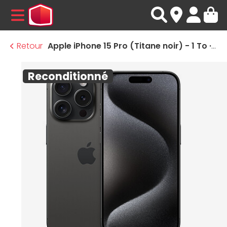
MENU
Retour
Apple iPhone 15 Pro (Titane noir) - 1 To · Reconditionné
Reconditionné