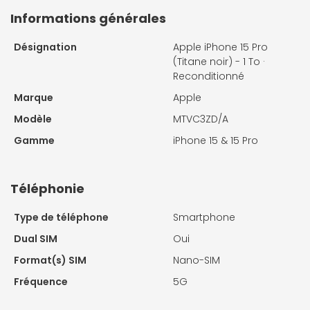
Informations générales
Désignation
Apple iPhone 15 Pro
(Titane noir) - 1 To ·
Reconditionné
Marque
Apple
Modèle
MTVC3ZD/A
Gamme
iPhone 15 & 15 Pro
Téléphonie
Type de téléphone
Smartphone
Dual SIM
Oui
Format(s) SIM
Nano-SIM
Fréquence
5G