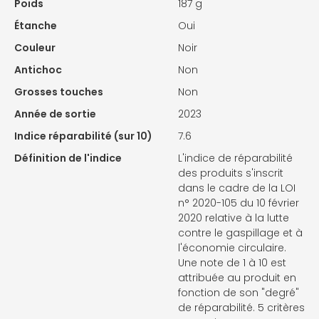
Poids
187 g
Étanche
Oui
Couleur
Noir
Antichoc
Non
Grosses touches
Non
Année de sortie
2023
Indice réparabilité (sur 10)
7.6
Définition de l'indice
L'indice de réparabilité
des produits s'inscrit
dans le cadre de la LOI
n° 2020-105 du 10 février
2020 relative à la lutte
contre le gaspillage et à
l'économie circulaire.
Une note de 1 à 10 est
attribuée au produit en
fonction de son "degré"
de réparabilité. 5 critères