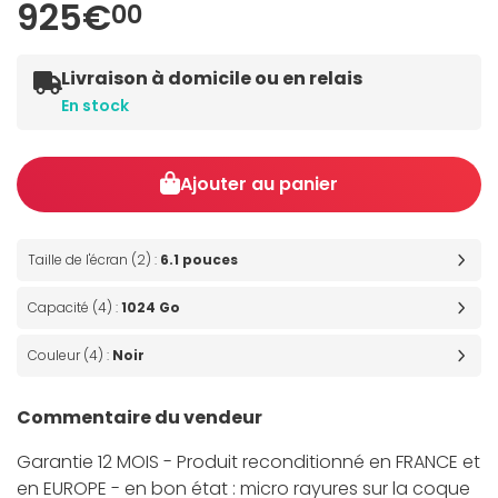
925€
00
Livraison à domicile ou en relais
En stock
Ajouter au panier
Taille de l'écran (2) :
6.1 pouces
Capacité (4) :
1024 Go
Couleur (4) :
Noir
Commentaire du vendeur
Garantie 12 MOIS - Produit reconditionné en FRANCE et
en EUROPE - en bon état : micro rayures sur la coque