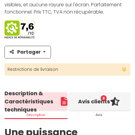
visibles, et aucune rayure sur l'écran. Parfaitement
fonctionnel. Prix TTC, TVA non récupérable.
Partager
Restrictions de livraison
Description &
8
Caractéristiques
Avis clients
techniques
Description
Avis
Une puissance