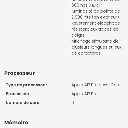
600 nits (HDR) ;
luminosité de pointe de
2 000 nits (en extérieur)
Revêtement oléophobe
résistant aux traces de
doigts
Affichage simultané de
plusieurs langues et jeux
de caractères
Processeur
Type de processeur
Apple A17 Pro Hexa-Core
Processeur
Apple A17 Pro
Nombre de core
6
Mémoire