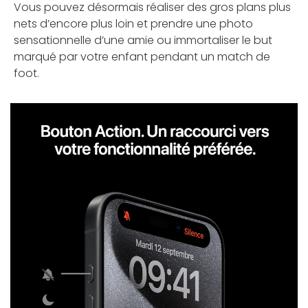
Vous pouvez désormais réaliser des gros plans plus
nets d’encore plus loin et prendre une photo
sensationnelle d’une amie ou immortaliser le but
marqué par votre enfant pendant un match de
foot.