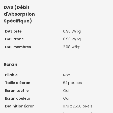
DAS (Débit
d'Absorption
Spécifique)
DAS tête
0.98 W/kg
DAS tronc
0.98 W/kg
DAS membres
2.98 W/kg
Ecran
Pliable
Non
Taille d'écran
6.1 pouces
Ecran tactile
Oui
Ecran couleur
Oui
Définition Écran
1179 x 2556 pixels