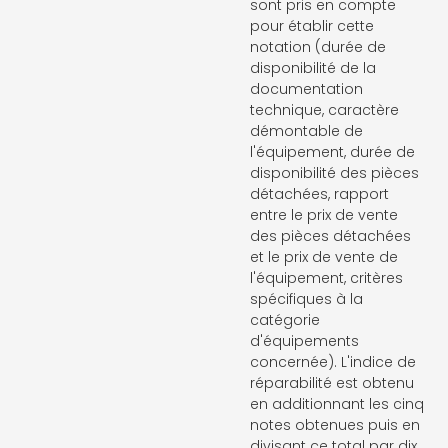
sont pris en compte
pour établir cette
notation (durée de
disponibilité de la
documentation
technique, caractère
démontable de
l'équipement, durée de
disponibilité des pièces
détachées, rapport
entre le prix de vente
des pièces détachées
et le prix de vente de
l'équipement, critères
spécifiques à la
catégorie
d'équipements
concernée). L'indice de
réparabilité est obtenu
en additionnant les cinq
notes obtenues puis en
divisant ce total par dix