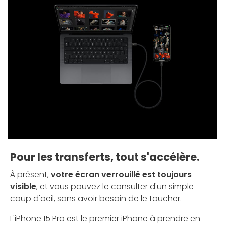
Pour les transferts, tout s'accélère.
À présent,
votre écran verrouillé est toujours
visible
, et vous pouvez le consulter d'un simple
coup d'oeil, sans avoir besoin de le toucher.
L'iPhone 15 Pro est le premier iPhone à prendre en