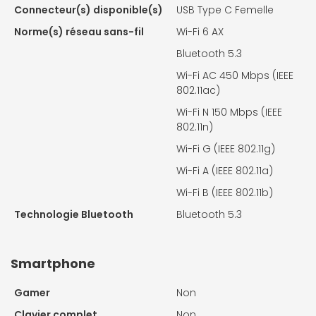
Connecteur(s) disponible(s)
USB Type C Femelle
Norme(s) réseau sans-fil
Wi-Fi 6 AX
Bluetooth 5.3
Wi-Fi AC 450 Mbps (IEEE
802.11ac)
Wi-Fi N 150 Mbps (IEEE
802.11n)
Wi-Fi G (IEEE 802.11g)
Wi-Fi A (IEEE 802.11a)
Wi-Fi B (IEEE 802.11b)
Technologie Bluetooth
Bluetooth 5.3
Smartphone
Gamer
Non
Clavier complet
Non