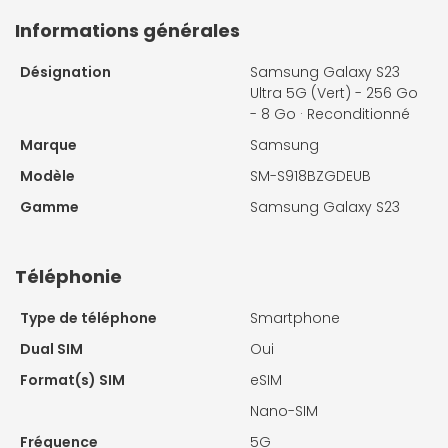
Informations générales
Désignation
Samsung Galaxy S23
Ultra 5G (Vert) - 256 Go
- 8 Go · Reconditionné
Marque
Samsung
Modèle
SM-S918BZGDEUB
Gamme
Samsung Galaxy S23
Téléphonie
Type de téléphone
Smartphone
Dual SIM
Oui
Format(s) SIM
eSIM
Nano-SIM
Fréquence
5G