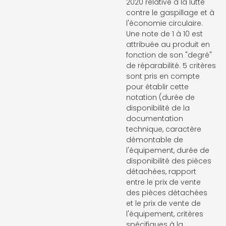
2020 relative à la lutte
contre le gaspillage et à
l'économie circulaire.
Une note de 1 à 10 est
attribuée au produit en
fonction de son "degré"
de réparabilité. 5 critères
sont pris en compte
pour établir cette
notation (durée de
disponibilité de la
documentation
technique, caractère
démontable de
l'équipement, durée de
disponibilité des pièces
détachées, rapport
entre le prix de vente
des pièces détachées
et le prix de vente de
l'équipement, critères
spécifiques à la