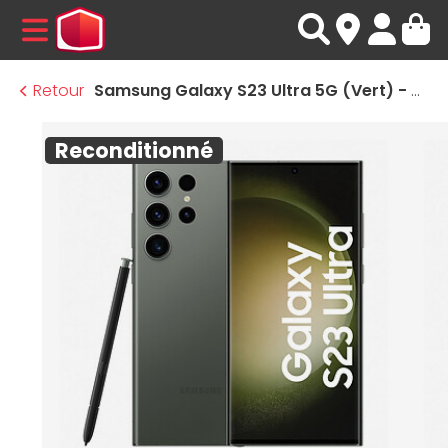
MENU
Retour
Samsung Galaxy S23 Ultra 5G (Vert) - 256 Go - 8 Go · Reconditionné
Reconditionné