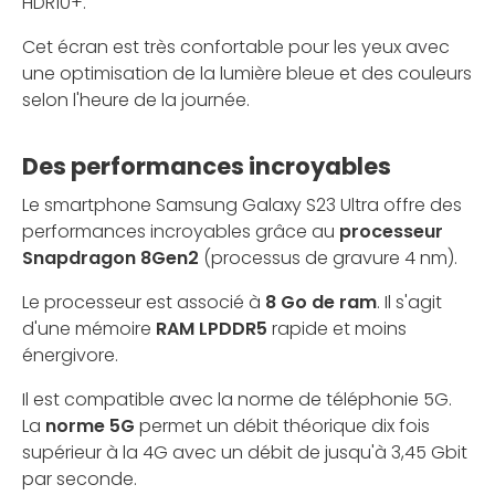
HDR10+.
Cet écran est très confortable pour les yeux avec
une optimisation de la lumière bleue et des couleurs
selon l'heure de la journée.
Des performances incroyables
Le smartphone Samsung Galaxy S23 Ultra offre des
performances incroyables grâce au
processeur
Snapdragon 8Gen2
(processus de gravure 4 nm).
Le processeur est associé à
8 Go de ram
. Il s'agit
d'une mémoire
RAM LPDDR5
rapide et moins
énergivore.
Il est compatible avec la norme de téléphonie 5G.
La
norme 5G
permet un débit théorique dix fois
supérieur à la 4G avec un débit de jusqu'à 3,45 Gbit
par seconde.