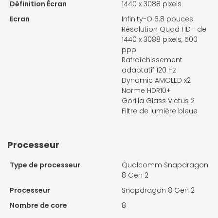
Définition Écran
1440 x 3088 pixels
Ecran
Infinity-O 6.8 pouces
Résolution Quad HD+ de
1440 x 3088 pixels, 500
ppp
Rafraîchissement
adaptatif 120 Hz
Dynamic AMOLED x2
Norme HDR10+
Gorilla Glass Victus 2
Filtre de lumière bleue
Processeur
Type de processeur
Qualcomm Snapdragon
8 Gen 2
Processeur
Snapdragon 8 Gen 2
Nombre de core
8