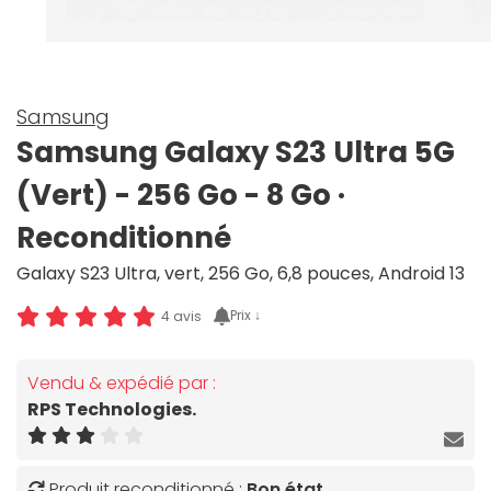
Samsung
Samsung Galaxy S23 Ultra 5G
(Vert) - 256 Go - 8 Go ·
Reconditionné
Galaxy S23 Ultra, vert, 256 Go, 6,8 pouces, Android 13
Prix ↓
4 avis
Vendu & expédié par :
RPS Technologies.
Produit reconditionné :
Bon état