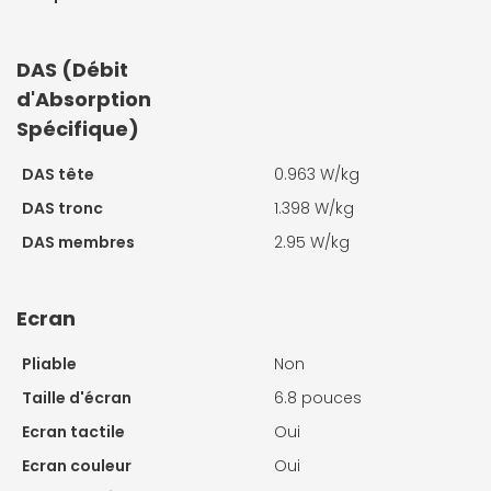
DAS (Débit
d'Absorption
Spécifique)
DAS tête
0.963 W/kg
DAS tronc
1.398 W/kg
DAS membres
2.95 W/kg
Ecran
Pliable
Non
Taille d'écran
6.8 pouces
Ecran tactile
Oui
Ecran couleur
Oui