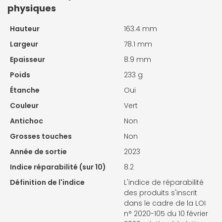
physiques
Hauteur
163.4 mm
Largeur
78.1 mm
Epaisseur
8.9 mm
Poids
233 g
Étanche
Oui
Couleur
Vert
Antichoc
Non
Grosses touches
Non
Année de sortie
2023
Indice réparabilité (sur 10)
8.2
Définition de l'indice
L'indice de réparabilité
des produits s'inscrit
dans le cadre de la LOI
n° 2020-105 du 10 février