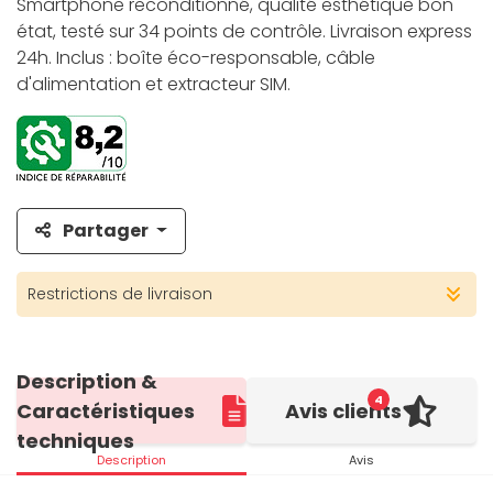
Smartphone reconditionné, qualité esthétique bon
état, testé sur 34 points de contrôle. Livraison express
24h. Inclus : boîte éco-responsable, câble
d'alimentation et extracteur SIM.
Partager
Restrictions de livraison
Description &
4
Caractéristiques
Avis clients
techniques
Description
Avis