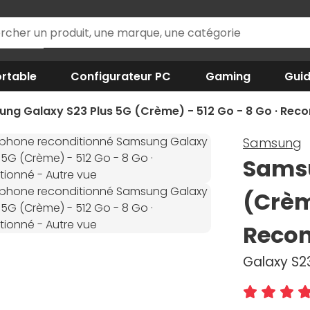
rtable
Configurateur PC
Gaming
Gui
ng Galaxy S23 Plus 5G (Crème) - 512 Go - 8 Go · Reco
Samsung
Samsu
(Crème
Recon
Galaxy S23