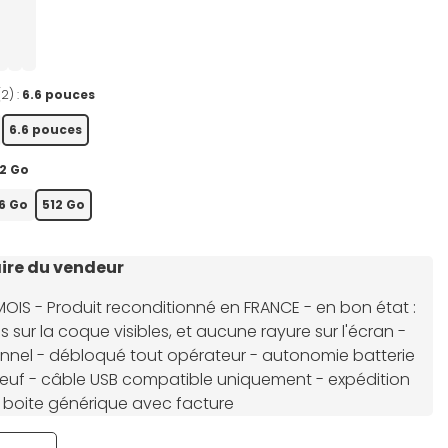
(2) :
6.6 pouces
6.6 pouces
12 Go
6 Go
512 Go
re du vendeur
MOIS - Produit reconditionné en FRANCE - en bon état :
s sur la coque visibles, et aucune rayure sur l'écran -
onnel - débloqué tout opérateur - autonomie batterie
euf - câble USB compatible uniquement - expédition
 boite générique avec facture