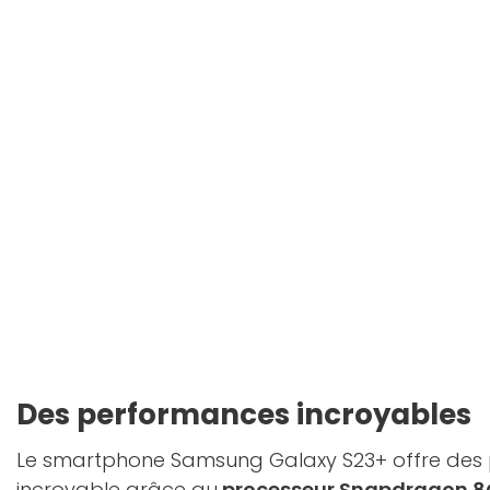
Des performances incroyables
Le smartphone Samsung Galaxy S23+ offre des
incroyable grâce au
processeur Snapdragon 