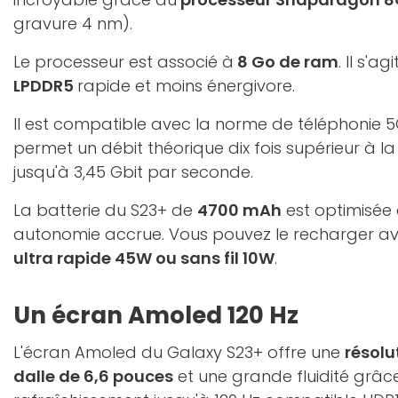
gravure 4 nm).
Le processeur est associé à
8 Go de ram
. Il s'
LPDDR5
rapide et moins énergivore.
Il est compatible avec la norme de téléphonie 5
permet un débit théorique dix fois supérieur à l
jusqu'à 3,45 Gbit par seconde.
La batterie du S23+ de
4700 mAh
est optimisée 
autonomie accrue. Vous pouvez le recharger a
ultra rapide 45W ou sans fil 10W
.
Un écran Amoled 120 Hz
L'écran Amoled du Galaxy S23+ offre une
résolu
dalle de 6,6 pouces
et une grande fluidité grâc