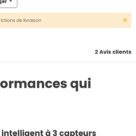
ger
rictions de livraison
2
Avis clients
rformances qui
intelligent à 3 capteurs