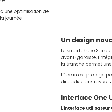
0+.
ec une optimisation de
la journée.
Un design nov
Le smartphone Samsung
avant-gardiste, l'intég
la tranche permet une f
L'écran est protégé p
dire adieu aux rayures.
Interface One U
L'
interface utilisateur 