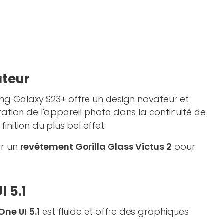
ateur
 Galaxy S23+ offre un design novateur et
ration de l'appareil photo dans la continuité de
inition du plus bel effet.
ar un
revêtement Gorilla Glass Victus 2
pour
I 5.1
One UI 5.1
est fluide et offre des graphiques