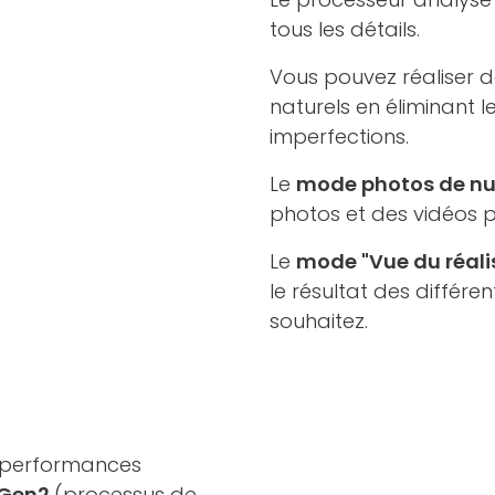
tous les détails.
Vous pouvez réaliser de
naturels en éliminant le
imperfections.
Le
mode photos de nu
photos et des vidéos p
Le
mode "Vue du réali
le résultat des différe
souhaitez.
 performances
8Gen2
(processus de