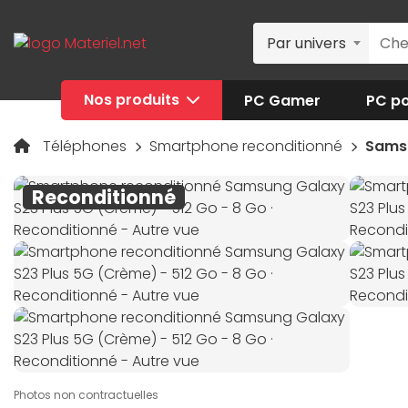
Par univers
Nos produits
PC Gamer
PC po
Téléphones
Smartphone reconditionné
Samsu
Reconditionné
Photos non contractuelles