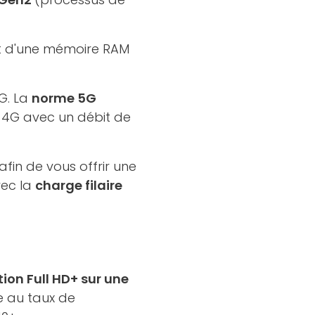
agit d'une mémoire RAM
G. La
norme 5G
a 4G avec un débit de
afin de vous offrir une
vec la
charge filaire
tion Full HD+ sur une
e au taux de