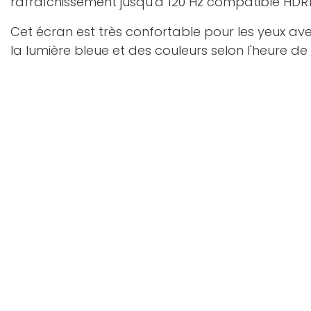
rafraîchissement jusqu'à 120 Hz compatible HDR1
Cet écran est très confortable pour les yeux av
la lumière bleue et des couleurs selon l'heure de 