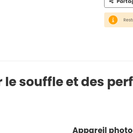
Parta
Rest
 le souffle et des pe
Appareil photo 