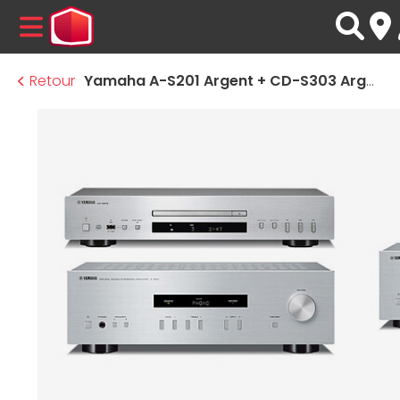
MENU
Retour
Yamaha A-S201 Argent + CD-S303 Argent