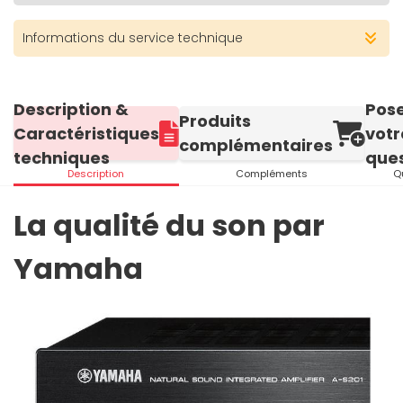
Informations du service technique
Description &
Pos
Produits
Caractéristiques
votr
complémentaires
techniques
ques
Description
Compléments
Q
La qualité du son par
Yamaha