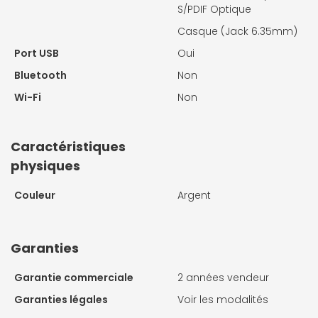
S/PDIF Optique
Casque (Jack 6.35mm)
Port USB
Oui
Bluetooth
Non
Wi-Fi
Non
Caractéristiques
physiques
Couleur
Argent
Garanties
Garantie commerciale
2 années vendeur
Garanties légales
Voir les modalités