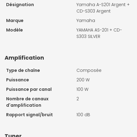
Désignation
Yamaha A-S201 Argent +
CD-S303 Argent
Marque
Yamaha
Modèle
YAMAHA AS-201 + CD-
S303 SILVER
Amplification
Type de chaîne
Composée
Puissance
200 W
Puissance par canal
100 W
Nombre de canaux
2
d'amplification
Rapport signal/bruit
100 dB
Tuner