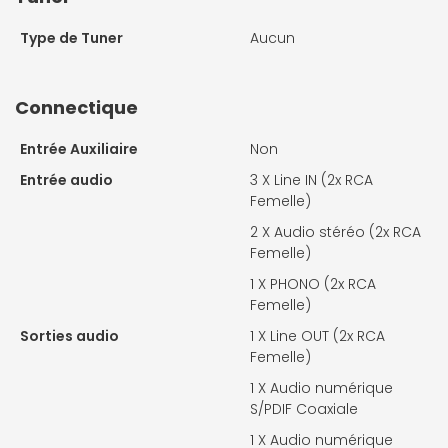
Type de Tuner
Aucun
Connectique
Entrée Auxiliaire
Non
Entrée audio
3 X
Line IN (2x RCA
Femelle)
2 X
Audio stéréo (2x RCA
Femelle)
1 X
PHONO (2x RCA
Femelle)
Sorties audio
1 X
Line OUT (2x RCA
Femelle)
1 X
Audio numérique
S/PDIF Coaxiale
1 X
Audio numérique