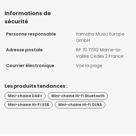
Informations de
sécurité
Personne responsable
Yamaha Music Europe
GmbH
Adresse postale
BP 70 77312 Marne-la-
Vallée Cedex 2 France
Courrier électronique
Voir la page
Les produits tendances :
Mini-chaine DAB+
Mini-chaine Hi-Fi Bluetooth
Mini-chaine Hi-Fi USB
Mini-chaine Hi-Fi DLNA