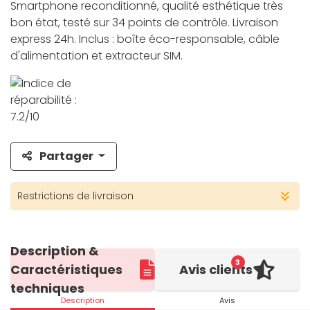
Smartphone reconditionné, qualité esthétique très
bon état, testé sur 34 points de contrôle. Livraison
express 24h. Inclus : boîte éco-responsable, câble
d'alimentation et extracteur SIM.
Partager
Restrictions de livraison
Description &
3
Caractéristiques
Avis clients
techniques
Description
Avis