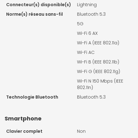
Connecteur(s) disponible(s)
Lightning
Norme(s) réseau sans-fil
Bluetooth 5.3
5G
Wi-Fi 6 AX
Wi-Fi A (IEEE 802.11a)
Wi-Fi AC
Wi-Fi B (IEEE 802.11b)
Wi-Fi G (IEEE 802.11g)
Wi-Fi N 150 Mbps (IEEE
802.11n)
Technologie Bluetooth
Bluetooth 5.3
Smartphone
Clavier complet
Non