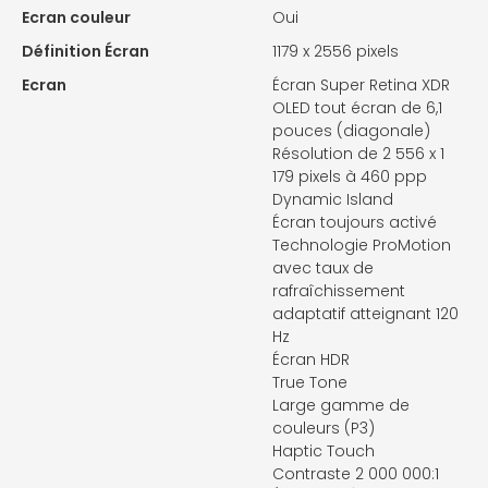
Ecran couleur
Oui
Définition Écran
1179 x 2556 pixels
Ecran
Écran Super Retina XDR
OLED tout écran de 6,1
pouces (diagonale)
Résolution de 2 556 x 1
179 pixels à 460 ppp
Dynamic Island
Écran toujours activé
Technologie ProMotion
avec taux de
rafraîchissement
adaptatif atteignant 120
Hz
Écran HDR
True Tone
Large gamme de
couleurs (P3)
Haptic Touch
Contraste 2 000 000:1