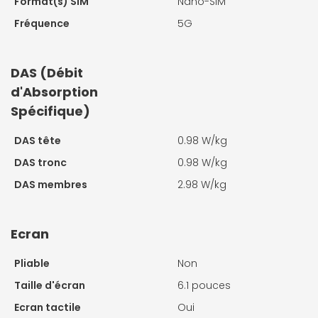
Format(s) SIM
Nano-SIM
Fréquence
5G
DAS (Débit
d'Absorption
Spécifique)
DAS tête
0.98 W/kg
DAS tronc
0.98 W/kg
DAS membres
2.98 W/kg
Ecran
Pliable
Non
Taille d'écran
6.1 pouces
Ecran tactile
Oui