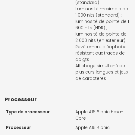
(standard)
Luminosité maximale de
1 000 nits (standard) ;
luminosité de pointe de 1
600 nits (HDR) ;
luminosité de pointe de
2 000 nits (en extérieur)
Revêtement oléophobe
résistant aux traces de
doigts
Affichage simultané de
plusieurs langues et jeux
de caractères
Processeur
Type de processeur
Apple A16 Bionic Hexa-
Core
Processeur
Apple A16 Bionic