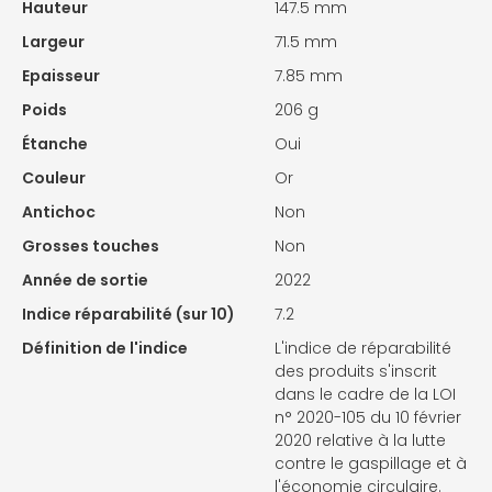
Hauteur
147.5 mm
Largeur
71.5 mm
Epaisseur
7.85 mm
Poids
206 g
Étanche
Oui
Couleur
Or
Antichoc
Non
Grosses touches
Non
Année de sortie
2022
Indice réparabilité (sur 10)
7.2
Définition de l'indice
L'indice de réparabilité
des produits s'inscrit
dans le cadre de la LOI
n° 2020-105 du 10 février
2020 relative à la lutte
contre le gaspillage et à
l'économie circulaire.