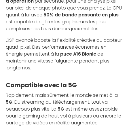
d'opération
par seconde, pour une analyse pixel
par pixel de chaque photo que vous prenez. Le GPU
quant à lui avec
50% de bande passante en plus
est capable de gérer les graphismes les plus
complexes des tous derniers jeux mobiles.
L'ISP avancé booste la flexibilité créative du capteur
quad-pixel. Des performances économes en
énergie permettent à la
puce A16 Bionic
de
maintenir une vitesse fulgurante pendant plus
longtemps.
Compatible avec la 5G
Rapidement, mais sûrement, le monde se met à la
5G
. Du streaming au téléchargement, tout va
beaucoup plus vite. La
5G
est même assez rapide
pour le gaming de haut vol à plusieurs ou encore le
partage de vidéos en réalité augmentée.