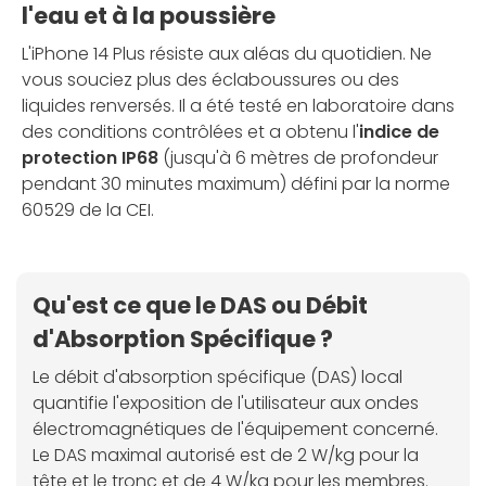
l'eau et à la poussière
L'iPhone 14 Plus résiste aux aléas du quotidien. Ne
vous souciez plus des éclaboussures ou des
liquides renversés. Il a été testé en laboratoire dans
des conditions contrôlées et a obtenu l'
indice de
protection IP68
(jusqu'à 6 mètres de profondeur
pendant 30 minutes maximum) défini par la norme
60529 de la CEI.
Qu'est ce que le DAS ou Débit
d'Absorption Spécifique ?
Le débit d'absorption spécifique (DAS) local
quantifie l'exposition de l'utilisateur aux ondes
électromagnétiques de l'équipement concerné.
Le DAS maximal autorisé est de 2 W/kg pour la
tête et le tronc et de 4 W/kg pour les membres.