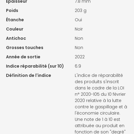
Epaisseur
7.8 mm
Poids
203 g
Étanche
Oui
Couleur
Noir
Antichoc
Non
Grosses touches
Non
Année de sortie
2022
Indice réparabilité (sur 10)
6.9
Définition de l'indice
L'indice de réparabilité
des produits s'inscrit
dans le cadre de la LOI
n° 2020-105 du 10 février
2020 relative à la lutte
contre le gaspillage et à
l'économie circulaire.
Une note de 1 à 10 est
attribuée au produit en
fonction de son "degré"