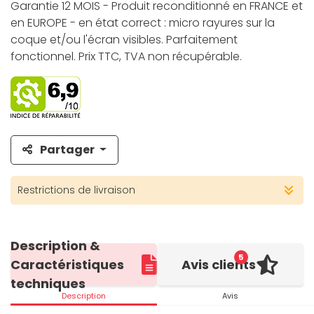
Garantie 12 MOIS - Produit reconditionné en FRANCE et
en EUROPE - en état correct : micro rayures sur la
coque et/ou l'écran visibles. Parfaitement
fonctionnel. Prix TTC, TVA non récupérable.
Partager
Restrictions de livraison
Description &
5
Caractéristiques
Avis clients
techniques
Description
Avis