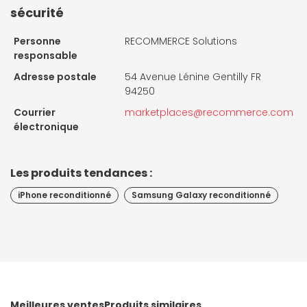
sécurité
Personne
RECOMMERCE Solutions
responsable
Adresse postale
54 Avenue Lénine Gentilly FR
94250
Courrier
marketplaces@recommerce.com
électronique
Les produits tendances :
iPhone reconditionné
Samsung Galaxy reconditionné
Meilleures ventes
Produits similaires