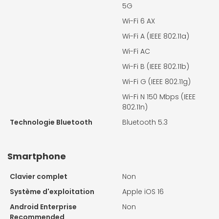
5G
Wi-Fi 6 AX
Wi-Fi A (IEEE 802.11a)
Wi-Fi AC
Wi-Fi B (IEEE 802.11b)
Wi-Fi G (IEEE 802.11g)
Wi-Fi N 150 Mbps (IEEE
802.11n)
Technologie Bluetooth
Bluetooth 5.3
Smartphone
Clavier complet
Non
Système d'exploitation
Apple iOS 16
Android Enterprise
Non
Recommended