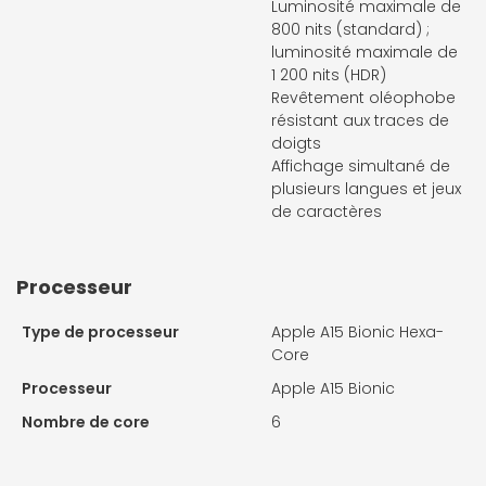
Luminosité maximale de
800 nits (standard) ;
luminosité maximale de
1 200 nits (HDR)
Revêtement oléophobe
résistant aux traces de
doigts
Affichage simultané de
plusieurs langues et jeux
de caractères
Processeur
Type de processeur
Apple A15 Bionic Hexa-
Core
Processeur
Apple A15 Bionic
Nombre de core
6