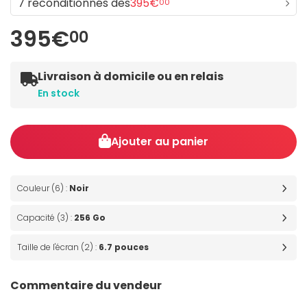
7 reconditionnés dès
395€
00
395€
00
Livraison à domicile ou en relais
En stock
Ajouter au panier
Couleur (6) :
Noir
Capacité (3) :
256 Go
Taille de l'écran (2) :
6.7 pouces
Commentaire du vendeur