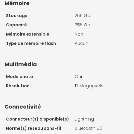
Mémoire
Stockage
256 Go
Capacité
256 Go
Mémoire extensible
Non
Type de mémoire flash
Aucun
Multimédia
Mode photo
Oui
Résolution
12 Megapixels
Connectivité
Connecteur(s) disponible(s)
Lightning
Norme(s) réseau sans-fil
Bluetooth 5.3