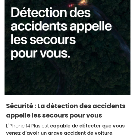
Sécurité : La détection des accidents
appelle les secours pour vous
L'iPhone 14 Plus est
capable de détecter que vous
venez d'avoir un grave accident de voiture
.