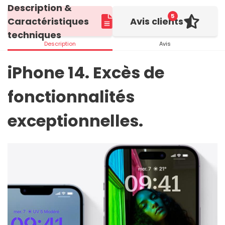
Description &
5
Caractéristiques
Avis clients
techniques
Description
Avis
iPhone 14. Excès de
fonctionnalités
exceptionnelles.