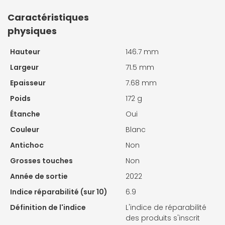
Caractéristiques
physiques
Hauteur
146.7 mm
Largeur
71.5 mm
Epaisseur
7.68 mm
Poids
172 g
Étanche
Oui
Couleur
Blanc
Antichoc
Non
Grosses touches
Non
Année de sortie
2022
Indice réparabilité (sur 10)
6.9
Définition de l'indice
L'indice de réparabilité
des produits s'inscrit