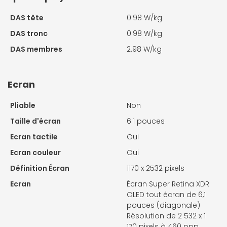
DAS tête
0.98 W/kg
DAS tronc
0.98 W/kg
DAS membres
2.98 W/kg
Ecran
Pliable
Non
Taille d'écran
6.1 pouces
Ecran tactile
Oui
Ecran couleur
Oui
Définition Écran
1170 x 2532 pixels
Ecran
Écran Super Retina XDR
OLED tout écran de 6,1
pouces (diagonale)
Résolution de 2 532 x 1
170 pixels à 460 ppp