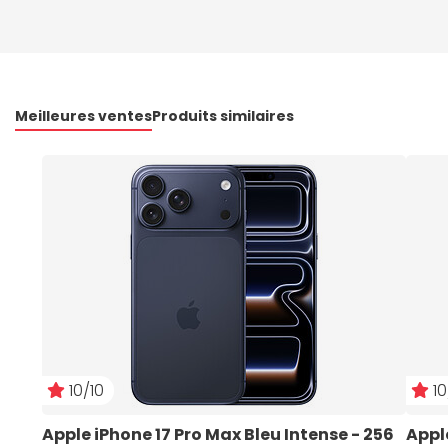
Meilleures ventes
Produits similaires
10/10
10
Apple iPhone 17 Pro Max Bleu Intense - 256 
Appl