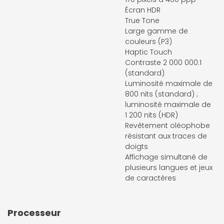
Écran HDR
True Tone
Large gamme de
couleurs (P3)
Haptic Touch
Contraste 2 000 000:1
(standard)
Luminosité maximale de
800 nits (standard) ;
luminosité maximale de
1 200 nits (HDR)
Revêtement oléophobe
résistant aux traces de
doigts
Affichage simultané de
plusieurs langues et jeux
de caractères
Processeur