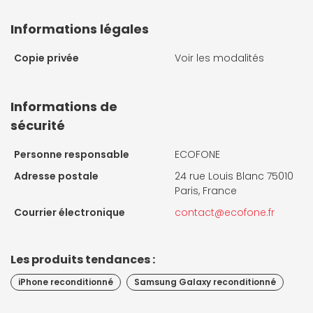
Informations légales
Copie privée
Voir les modalités
Informations de
sécurité
Personne responsable
ECOFONE
Adresse postale
24 rue Louis Blanc 75010
Paris, France
Courrier électronique
contact@ecofone.fr
Les produits tendances :
iPhone reconditionné
Samsung Galaxy reconditionné