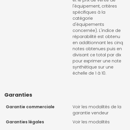
et le prix de vente de
l'équipement, critères
spécifiques à la
catégorie
d'équipements
concernée). L'indice de
réparabilité est obtenu
en additionnant les cinq
notes obtenues puis en
divisant ce total par dix
pour exprimer une note
synthétique sur une
échelle de 1 à 10.
Garanties
Garantie commerciale
Voir les modalités de la
garantie vendeur
Garanties légales
Voir les modalités