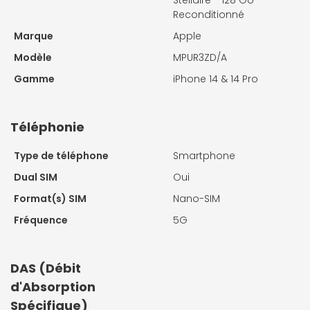
Stellaire - 128 Go ·
Reconditionné
Marque
Apple
Modèle
MPUR3ZD/A
Gamme
iPhone 14 & 14 Pro
Téléphonie
Type de téléphone
Smartphone
Dual SIM
Oui
Format(s) SIM
Nano-SIM
Fréquence
5G
DAS (Débit
d'Absorption
Spécifique)