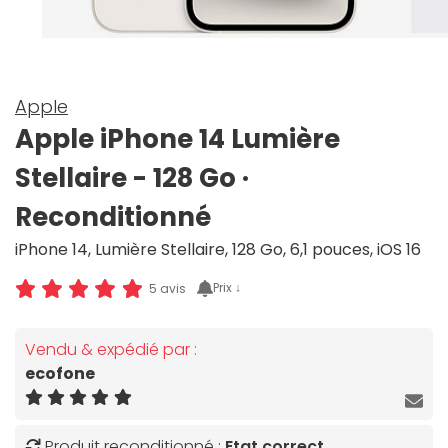
Apple
Apple iPhone 14 Lumière
Stellaire - 128 Go ·
Reconditionné
iPhone 14, Lumière Stellaire, 128 Go, 6,1 pouces, iOS 16
Prix ↓
5 avis
Vendu & expédié par :
ecofone
Produit reconditionné :
Etat correct