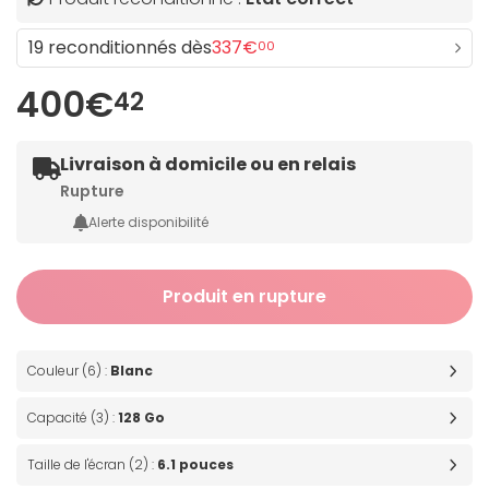
19 reconditionnés dès
337€
00
400€
42
Livraison à domicile ou en relais
Rupture
Alerte disponibilité
Produit en rupture
Couleur (6) :
Blanc
Capacité (3) :
128 Go
Taille de l'écran (2) :
6.1 pouces