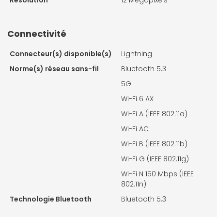
Résolution
12 Megapixels
Connectivité
Connecteur(s) disponible(s)
Lightning
Norme(s) réseau sans-fil
Bluetooth 5.3
5G
Wi-Fi 6 AX
Wi-Fi A (IEEE 802.11a)
Wi-Fi AC
Wi-Fi B (IEEE 802.11b)
Wi-Fi G (IEEE 802.11g)
Wi-Fi N 150 Mbps (IEEE
802.11n)
Technologie Bluetooth
Bluetooth 5.3