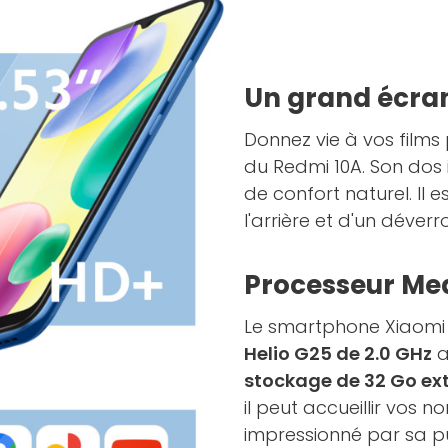
Un grand écra
Donnez vie à vos films
du Redmi 10A. Son dos
de confort naturel. Il 
l'arrière et d'un déver
Processeur Med
Le smartphone Xiaomi 
Helio G25 de 2.0 GHz
a
stockage de 32 Go exte
il peut accueillir vos 
impressionné par sa p