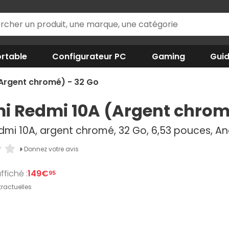
rtable
Configurateur PC
Gaming
Gui
Argent chromé) - 32 Go
i Redmi 10A (Argent chrom
dmi 10A, argent chromé, 32 Go, 6,53 pouces, And
Donnez votre avis
ffiché :
149€
95
ractuelles