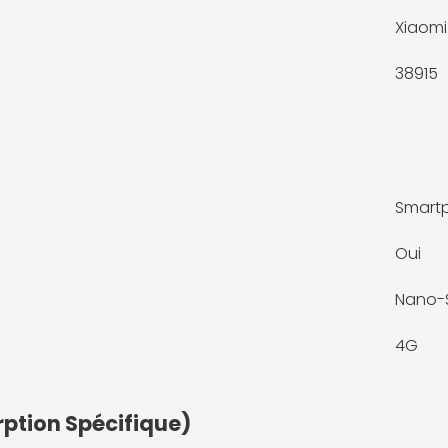
Xiaomi
38915
Smart
Oui
Nano-
4G
rption Spécifique)