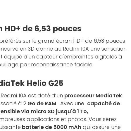
n HD+ de 6,53 pouces
 préférés sur le grand écran HD+ de 6,53 pouces
 incurvé en 3D donne au Redmi 10A une sensation
est équipé d'un capteur d'empreintes digitales à
rouillage par reconnaissance faciale.
iaTek Helio G25
Redmi 10A est doté d’un
processeur MediaTek
ssocié à 2
Go de RAM
. Avec une
capacité de
nsible via micro SD jusqu'à 1 To,
nombreuses applications et photos. Vous serez
uissante
batterie de 5000 mAh
qui assure une