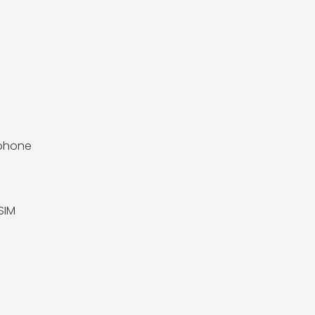
phone
SIM