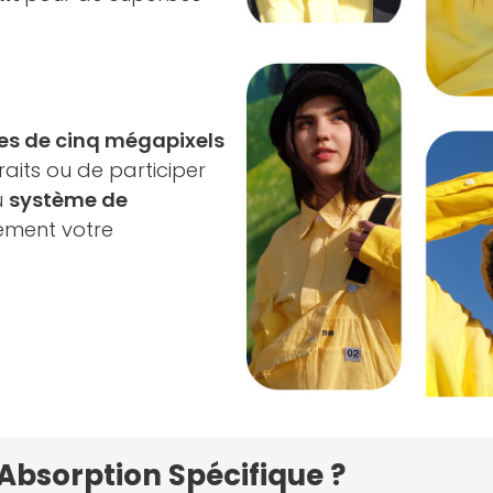
es de cinq mégapixels
aits ou de participer
u
système de
lement votre
'Absorption Spécifique ?