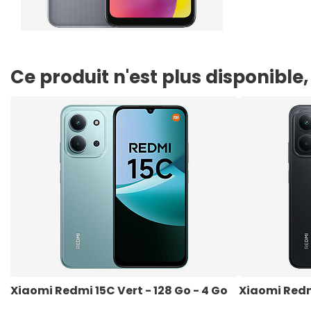
Ce produit n'est plus disponibl
Xiaomi Redmi 15C Vert - 128 Go - 4 Go
Xiaomi Redmi