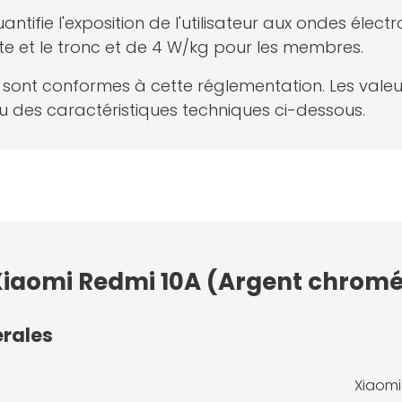
antifie l'exposition de l'utilisateur aux ondes él
te et le tronc et de 4 W/kg pour les membres.
net sont conformes à cette réglementation. Les val
 des caractéristiques techniques ci-dessous.
 Xiaomi Redmi 10A (Argent chromé
érales
Xiaomi