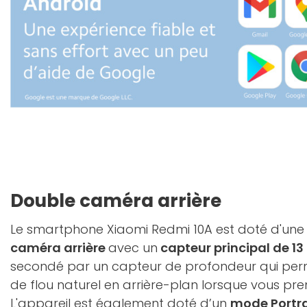
Double caméra arrière
Le smartphone Xiaomi Redmi 10A est doté d'un
caméra arrière
avec un
capteur principal de 1
secondé par un capteur de profondeur qui perm
de flou naturel en arrière-plan lorsque vous pre
L'appareil est également doté d’un
mode Portr