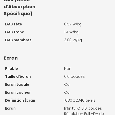
d'Absorption
Spécifique)
DAS tête
0.57 W/kg
DAS tronc
1.4 W/kg
DAS membres
3.08 W/kg
Ecran
Pliable
Non
Taille d'écran
6.6 pouces
Ecran tactile
Oui
Ecran couleur
Oui
Définition Écran
1080 x 2340 pixels
Ecran
Infinity-O 6.6 pouces
Résolution Full HD+ de