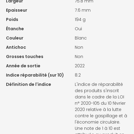
Largeur
75.8 mm
Epaisseur
7.6 mm
Poids
194 g
Étanche
Oui
Couleur
Blanc
Antichoc
Non
Grosses touches
Non
Année de sortie
2022
Indice réparabilité (sur 10)
8.2
Définition de l'indice
L'indice de réparabilité
des produits s'inscrit
dans le cadre de la LOI
n° 2020-105 du 10 février
2020 relative à la lutte
contre le gaspillage et à
l'économie circulaire.
Une note de 1 à 10 est