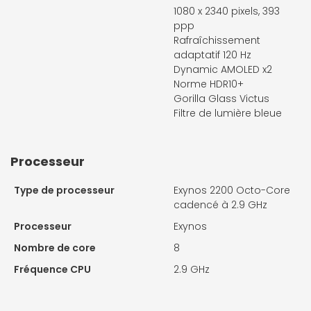
1080 x 2340 pixels, 393
ppp
Rafraîchissement
adaptatif 120 Hz
Dynamic AMOLED x2
Norme HDR10+
Gorilla Glass Victus
Filtre de lumière bleue
Processeur
Type de processeur
Exynos 2200 Octo-Core
cadencé à 2.9 GHz
Processeur
Exynos
Nombre de core
8
Fréquence CPU
2.9 GHz