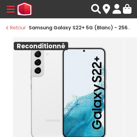
MENU
Retour
Samsung Galaxy S22+ 5G (Blanc) - 256 Go - 8 Go · Reconditionné
Reconditionné