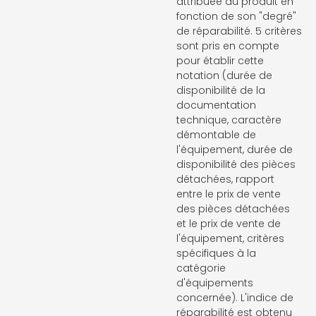
attribuée au produit en
fonction de son "degré"
de réparabilité. 5 critères
sont pris en compte
pour établir cette
notation (durée de
disponibilité de la
documentation
technique, caractère
démontable de
l'équipement, durée de
disponibilité des pièces
détachées, rapport
entre le prix de vente
des pièces détachées
et le prix de vente de
l'équipement, critères
spécifiques à la
catégorie
d'équipements
concernée). L'indice de
réparabilité est obtenu