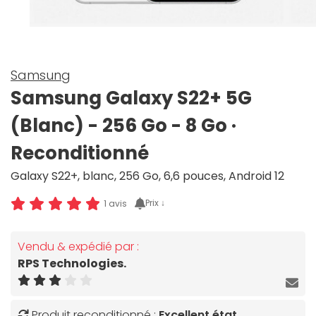
Samsung
Samsung Galaxy S22+ 5G
(Blanc) - 256 Go - 8 Go ·
Reconditionné
Galaxy S22+, blanc, 256 Go, 6,6 pouces, Android 12
Prix ↓
1 avis
Vendu & expédié par :
RPS Technologies.
Produit reconditionné :
Excellent état