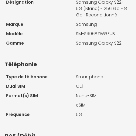
Désignation
Samsung Galaxy S22+
5G (Blanc) - 256 Go - 8
Go · Reconditionné
Marque
Samsung
Modèle
SM-S906BZWGEUB
Gamme
Samsung Galaxy S22
Téléphonie
Type de téléphone
Smartphone
Dual SIM
Oui
Format(s) SIM
Nano-SIM
eSIM
Fréquence
5G
DAS (Débit