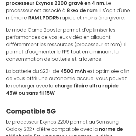
processeur Exynos 2200 gravé en 4 nm
. Le
processeur est associé à
8 Go de ram
. Il s'agit d'une
mémoire
RAM LPDDR5
rapide et moins énergivore.
Le mode Game Booster permet d'optimiser les
performances de vos jeux vidéo en allouant
différemment les ressources (processeur et ram). Il
permet d'augmenter le FPS tout en diminuant la
consommation de batterie et la latence.
La batterie du S22+ de
4500 mAh
est optimisée afin
de vous offrir une autonomie accrue. Vous pouvez
le recharger avec la
charge filaire ultra rapide
45W ou sans fil 15W
.
Compatible 5G
Le processeur Exynos 2200 permet au Samsung
Galaxy S22+ d'être compatible avec la
norme de