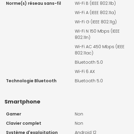
Norme(s) réseau sans-fil
Wi-Fi B (IEEE 802.11b)
Wi-Fi A (IEEE 802.11a)
Wi-Fi G (IEEE 802.11g)
Wi-Fi N 150 Mbps (IEEE
802.11n)
Wi-Fi AC 450 Mbps (IEEE
802.11ac)
Bluetooth 5.0
Wi-Fi 6 AX
Technologie Bluetooth
Bluetooth 5.0
Smartphone
Gamer
Non
Clavier complet
Non
Système d'exploitation
Android 12