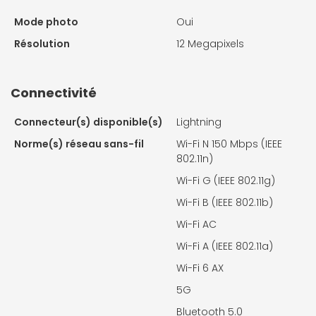
Mode photo
Oui
Résolution
12 Megapixels
Connectivité
Connecteur(s) disponible(s)
Lightning
Norme(s) réseau sans-fil
Wi-Fi N 150 Mbps (IEEE
802.11n)
Wi-Fi G (IEEE 802.11g)
Wi-Fi B (IEEE 802.11b)
Wi-Fi AC
Wi-Fi A (IEEE 802.11a)
Wi-Fi 6 AX
5G
Bluetooth 5.0