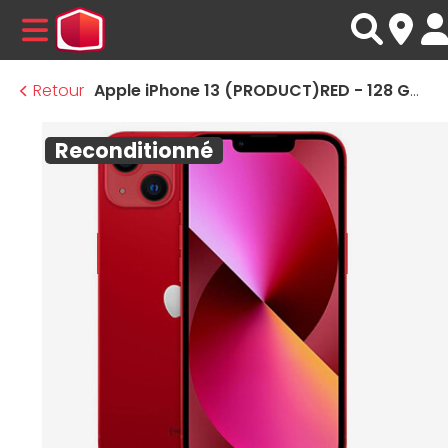
MENU
Retour
Apple iPhone 13 (PRODUCT)RED - 128 Go · Reconditionné
Reconditionné