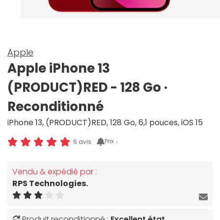
Apple
Apple iPhone 13
(PRODUCT)RED - 128 Go ·
Reconditionné
iPhone 13, (PRODUCT)RED, 128 Go, 6,1 pouces, iOS 15
Prix ↓
6 avis
Vendu & expédié par :
RPS Technologies.
Produit reconditionné :
Excellent état