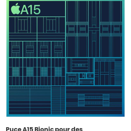
Puce A15 Bionic pour des