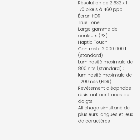
Résolution de 2 532 x 1
170 pixels à 460 ppp
Écran HDR
True Tone
Large gamme de
couleurs (P3)
Haptic Touch
Contraste 2 000 000:1
(standard)
Luminosité maximale de
800 nits (standard) ;
luminosité maximale de
1 200 nits (HDR)
Revêtement oléophobe
résistant aux traces de
doigts
Affichage simultané de
plusieurs langues et jeux
de caractères