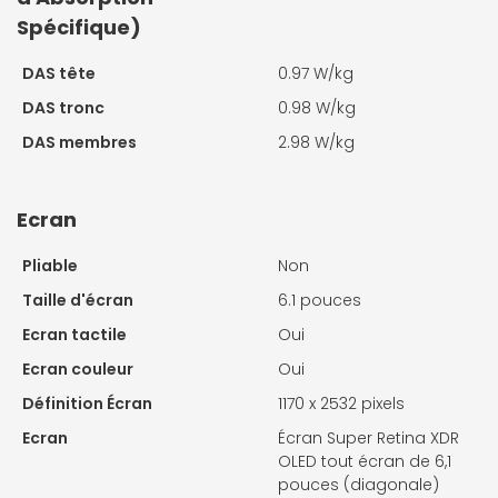
Spécifique)
DAS tête
0.97 W/kg
DAS tronc
0.98 W/kg
DAS membres
2.98 W/kg
Ecran
Pliable
Non
Taille d'écran
6.1 pouces
Ecran tactile
Oui
Ecran couleur
Oui
Définition Écran
1170 x 2532 pixels
Ecran
Écran Super Retina XDR
OLED tout écran de 6,1
pouces (diagonale)