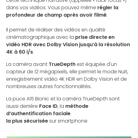
cette technique narrative (appelée « rack focus »)
dans vos vidéos. Vous pouvez même
régler la
profondeur de champ après avoir filmé
.
Il permet de réaliser des vidéos en qualité
cinématographique avec la
prise directe en
vidéo HDR avec Dolby Vision jusqu’à la résolution
4K à 60 i/s
.
La caméra avant
TrueDepth
est équipée d'un
capteur de 12 mégapixels, elle permet le mode Nuit,
enregistrement vidéo 4K HDR en Dolby Vision et de
nombreuses autres fonctionnalités.
La puce A15 Bionic et la caméra TrueDepth sont
aussi derrière
Face ID
, la
méthode
d’authentification faciale
la plus sécurisée
sur smartphone