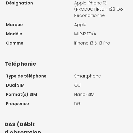
Désignation
Apple iPhone 13
(PRODUCT)RED - 128 Go ·
Reconditionné
Marque
Apple
Modèle
MLPJ3ZD/A
Gamme
iPhone 13 & 13 Pro
Téléphonie
Type de téléphone
Smartphone
Dual SIM
Oui
Format(s) SIM
Nano-SIM
Fréquence
5G
DAS (Débit
d'Absorption