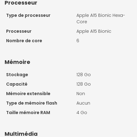
Processeur
Type de processeur
Apple A15 Bionic Hexa-
Core
Processeur
Apple A15 Bionic
Nombre de core
6
Mémoire
Stockage
128 Go
Capacité
128 Go
Mémoire extensible
Non
Type de mémoire flash
Aucun
Taille mémoire RAM
4 Go
Multimédia