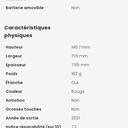
Batterie amovible
Non
Caractéristiques
physiques
Hauteur
146.7 mm
Largeur
71.5 mm
Epaisseur
7.65 mm
Poids
162 g
Étanche
Oui
Couleur
Rouge
Antichoc
Non
Grosses touches
Non
Année de sortie
2021
Indice réparabilité (sur 10)
7.3