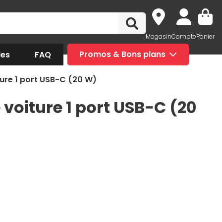
Magasin
Compte
Panier
des
FAQ
Promos & Bons plans
ure 1 port USB-C (20 W)
voiture 1 port USB-C (20