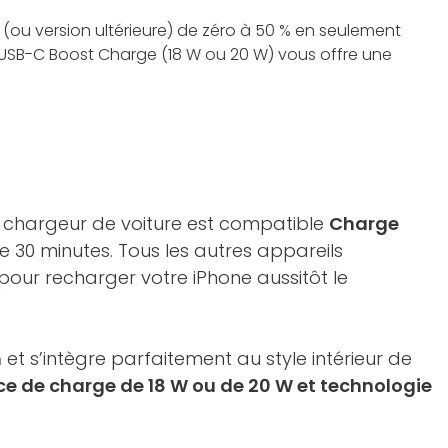
(ou version ultérieure) de zéro à 50 % en seulement
e USB-C Boost Charge (18 W ou 20 W) vous offre une
e chargeur de voiture est compatible
Charge
 30 minutes. Tous les autres appareils
 pour recharger votre iPhone aussitôt le
m
et s’intègre parfaitement au style intérieur de
e de charge de 18 W ou de 20 W et technologie