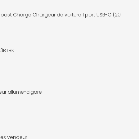
 Boost Charge Chargeur de voiture 1 port USB-C (20
3BTBK
ur allume-cigare
es vendeur