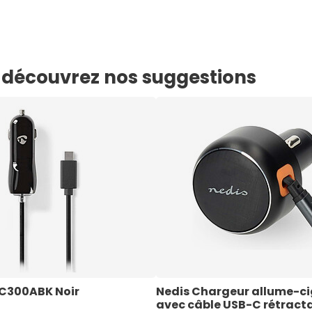
e, découvrez nos suggestions
C300ABK Noir
Nedis Chargeur allume-ci
avec câble USB-C rétract