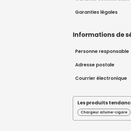
Garanties légales
Informations de s
Personne responsable
Adresse postale
Courrier électronique
Les produits tendance
Chargeur allume-cigare