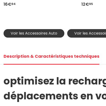
16€
12€
94
95
Voir les Accessoires Auto
Voir les Accessoi
Description & Caractéristiques techniques
optimisez la recharg
déplacements en vo