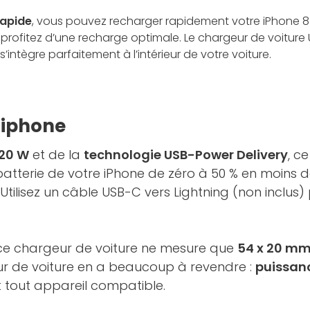
rapide
, vous pouvez recharger rapidement votre iPhone 8 
, profitez d’une recharge optimale. Le chargeur de voitur
intègre parfaitement à l’intérieur de votre voiture.
 iphone
 20 W
et de la
technologie USB-Power Delivery
, c
atterie de votre iPhone de zéro à 50 % en moins de
tilisez un câble USB-C vers Lightning (non inclus)
 ce chargeur de voiture ne mesure que
54 x 20 m
geur de voiture en a beaucoup à revendre :
puissanc
tout appareil compatible.