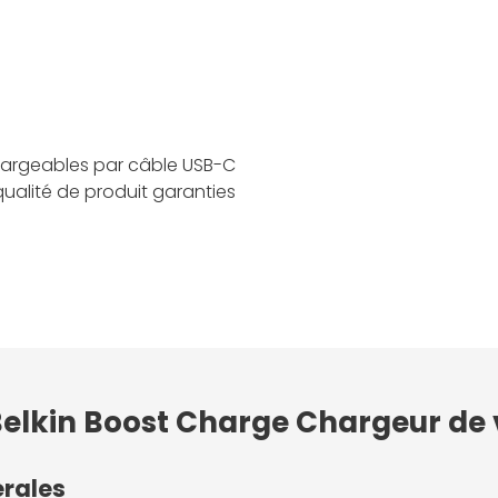
hargeables par câble USB-C
qualité de produit garanties
Belkin Boost Charge Chargeur de 
érales