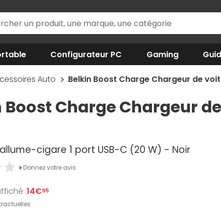
rtable
Configurateur PC
Gaming
Gui
cessoires Auto
Belkin Boost Charge Chargeur de voit
n Boost Charge Chargeur de 
allume-cigare 1 port USB-C (20 W) - Noir
Donnez votre avis
ffiché :
14€
95
ractuelles