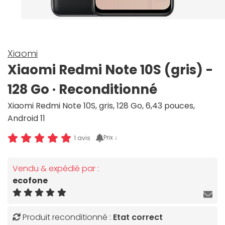
Xiaomi
Xiaomi Redmi Note 10S (gris) -
128 Go · Reconditionné
Xiaomi Redmi Note 10S, gris, 128 Go, 6,43 pouces,
Android 11
Prix ↓
1 avis
Vendu & expédié par :
ecofone
Produit reconditionné :
Etat correct