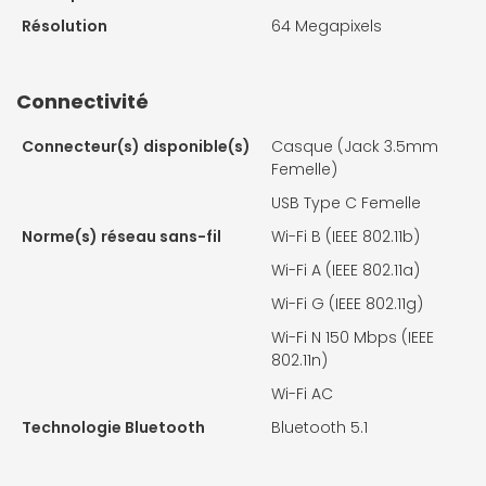
Résolution
64 Megapixels
Connectivité
Connecteur(s) disponible(s)
Casque (Jack 3.5mm
Femelle)
USB Type C Femelle
Norme(s) réseau sans-fil
Wi-Fi B (IEEE 802.11b)
Wi-Fi A (IEEE 802.11a)
Wi-Fi G (IEEE 802.11g)
Wi-Fi N 150 Mbps (IEEE
802.11n)
Wi-Fi AC
Technologie Bluetooth
Bluetooth 5.1