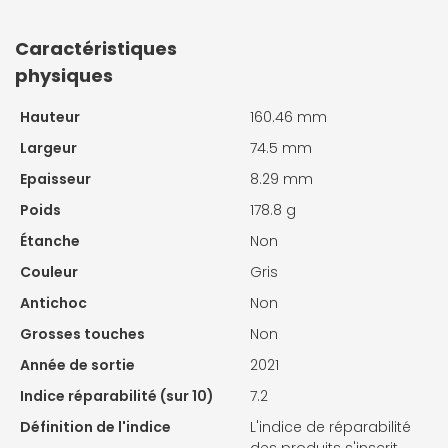
Caractéristiques
physiques
Hauteur
160.46 mm
Largeur
74.5 mm
Epaisseur
8.29 mm
Poids
178.8 g
Étanche
Non
Couleur
Gris
Antichoc
Non
Grosses touches
Non
Année de sortie
2021
Indice réparabilité (sur 10)
7.2
Définition de l'indice
L'indice de réparabilité