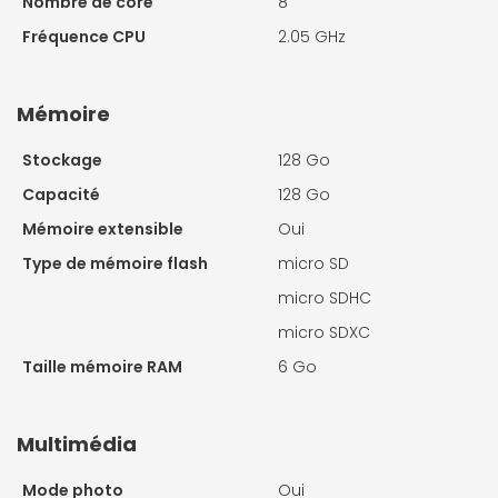
Nombre de core
8
Fréquence CPU
2.05 GHz
Mémoire
Stockage
128 Go
Capacité
128 Go
Mémoire extensible
Oui
Type de mémoire flash
micro SD
micro SDHC
micro SDXC
Taille mémoire RAM
6 Go
Multimédia
Mode photo
Oui