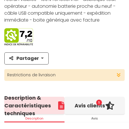
opérateur - autonomie batterie proche du neuf -
câble USB compatible uniquement - expédition
immédiate - boite générique avec facture
Partager
Restrictions de livraison
Description &
1
Caractéristiques
Avis clients
techniques
Description
Avis