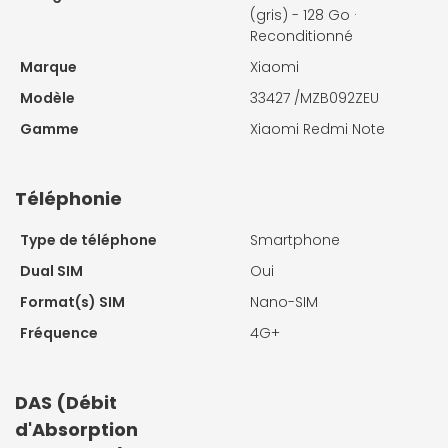
(gris) - 128 Go ·
Reconditionné
Marque
Xiaomi
Modèle
33427 /MZB092ZEU
Gamme
Xiaomi Redmi Note
Téléphonie
Type de téléphone
Smartphone
Dual SIM
Oui
Format(s) SIM
Nano-SIM
Fréquence
4G+
DAS (Débit
d'Absorption