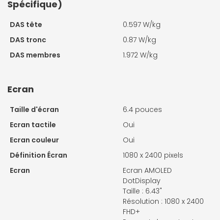
Spécifique)
DAS tête
0.597 W/kg
DAS tronc
0.87 W/kg
DAS membres
1.972 W/kg
Ecran
Taille d'écran
6.4 pouces
Ecran tactile
Oui
Ecran couleur
Oui
Définition Écran
1080 x 2400 pixels
Ecran
Ecran AMOLED
DotDisplay
Taille : 6.43"
Résolution : 1080 x 2400
FHD+