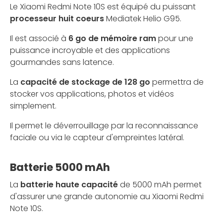
Le Xiaomi Redmi Note 10S est équipé du puissant
processeur huit coeurs
Mediatek Helio G95.
Il est associé à
6 go de mémoire ram
pour une
puissance incroyable et des applications
gourmandes sans latence.
La
capacité de stockage de 128 go
permettra de
stocker vos applications, photos et vidéos
simplement.
Il permet le déverrouillage par la reconnaissance
faciale ou via le capteur d'empreintes latéral.
Batterie 5000 mAh
La
batterie haute capacité
de 5000 mAh permet
d'assurer une grande autonomie au Xiaomi Redmi
Note 10S.