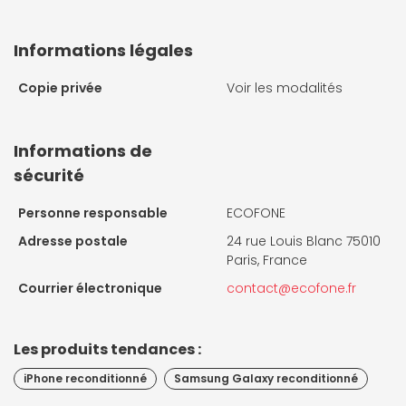
Informations légales
Copie privée
Voir les modalités
Informations de
sécurité
Personne responsable
ECOFONE
Adresse postale
24 rue Louis Blanc 75010
Paris, France
Courrier électronique
contact@ecofone.fr
Les produits tendances :
iPhone reconditionné
Samsung Galaxy reconditionné