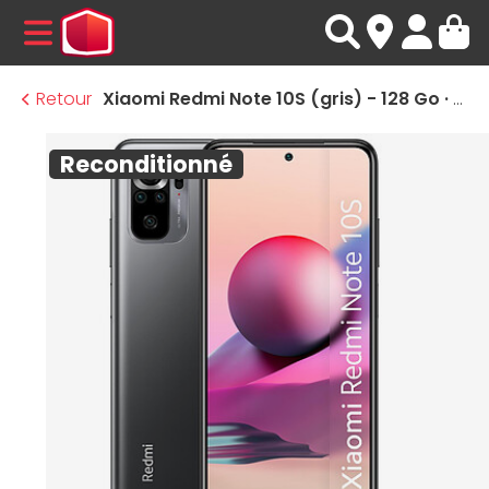
MENU
Retour
Xiaomi Redmi Note 10S (gris) - 128 Go · Reconditionné
Reconditionné