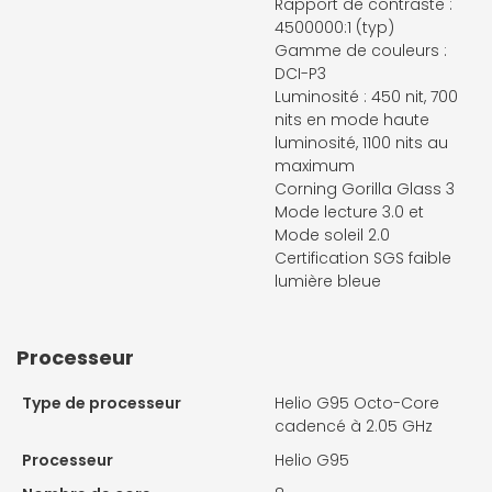
Rapport de contraste :
4500000:1 (typ)
Gamme de couleurs :
DCI-P3
Luminosité : 450 nit, 700
nits en mode haute
luminosité, 1100 nits au
maximum
Corning Gorilla Glass 3
Mode lecture 3.0 et
Mode soleil 2.0
Certification SGS faible
lumière bleue
Processeur
Type de processeur
Helio G95 Octo-Core
cadencé à 2.05 GHz
Processeur
Helio G95