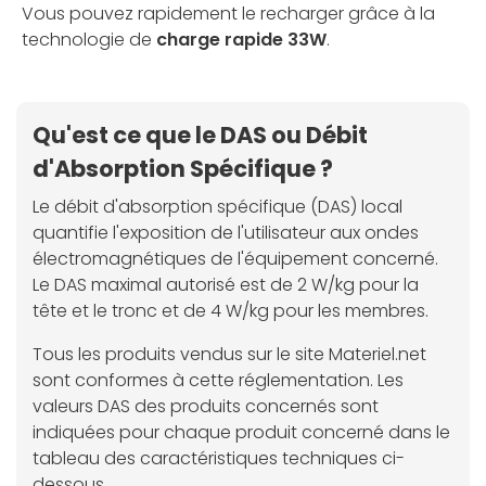
Vous pouvez rapidement le recharger grâce à la
technologie de
charge rapide 33W
.
Qu'est ce que le DAS ou Débit
d'Absorption Spécifique ?
Le débit d'absorption spécifique (DAS) local
quantifie l'exposition de l'utilisateur aux ondes
électromagnétiques de l'équipement concerné.
Le DAS maximal autorisé est de 2 W/kg pour la
tête et le tronc et de 4 W/kg pour les membres.
Tous les produits vendus sur le site Materiel.net
sont conformes à cette réglementation. Les
valeurs DAS des produits concernés sont
indiquées pour chaque produit concerné dans le
tableau des caractéristiques techniques ci-
dessous.