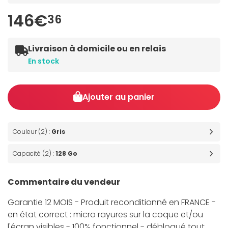
146€
36
Livraison à domicile ou en relais
En stock
Ajouter au panier
Couleur (2) :
Gris
Capacité (2) :
128 Go
Commentaire du vendeur
Garantie 12 MOIS - Produit reconditionné en FRANCE -
en état correct : micro rayures sur la coque et/ou
l'écran visibles - 100% fonctionnel - débloqué tout