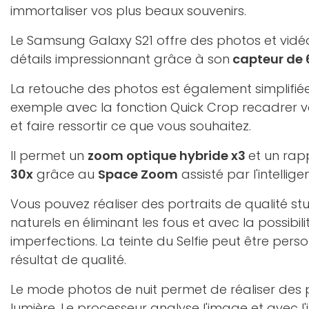
immortaliser vos plus beaux souvenirs.
Le Samsung Galaxy S21 offre des photos et vidé
détails impressionnant grâce à son
capteur de 
La retouche des photos est également simplifié
exemple avec la fonction Quick Crop recadrer 
et faire ressortir ce que vous souhaitez.
Il permet un
zoom optique hybride x3
et un ra
30x
grâce au
Space Zoom
assisté par l'intelligent
Vous pouvez réaliser des portraits de qualité stu
naturels en éliminant les fous et avec la possibili
imperfections. La teinte du Selfie peut être pers
résultat de qualité.
Le mode photos de nuit permet de réaliser des
lumière. Le processeur analyse l'image et avec l'in