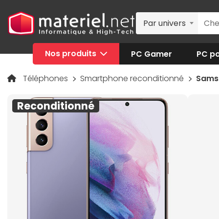
Par univers
Nos produits
PC Gamer
PC po
Téléphones
Smartphone reconditionné
Samsu
Reconditionné