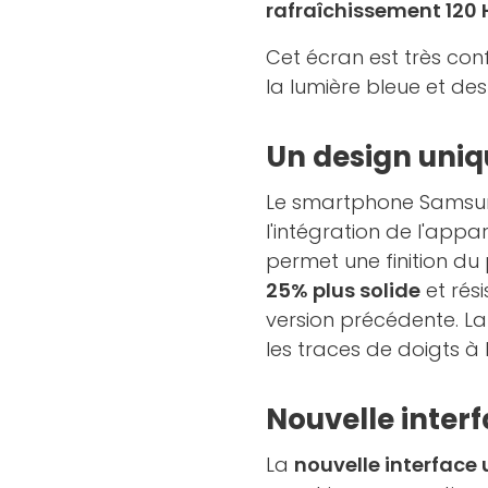
rafraîchissement 120 
Cet écran est très con
la lumière bleue et des
Un design uniq
Le smartphone Samsung
l'intégration de l'appa
permet une finition du p
25% plus solide
et rési
version précédente. L
les traces de doigts à l
Nouvelle interf
La
nouvelle interface u