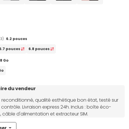
(3) :
6.2 pouces
6.7 pouces
6.8 pouces
28 Go
Go
re du vendeur
econditionné, qualité esthétique bon état, testé sur
contrôle. Livraison express 24h. Inclus : boîte éco-
 câble d'alimentation et extracteur SIM.
ger