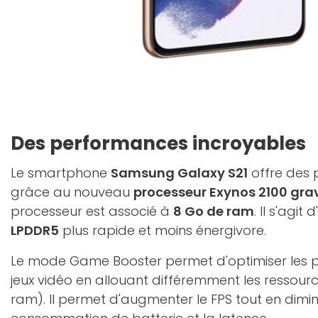
Des performances incroyables
Le smartphone
Samsung Galaxy S21
offre des 
grâce au nouveau
processeur Exynos 2100 gra
processeur est associé à
8 Go de ram
. Il s'agi
LPDDR5
plus rapide et moins énergivore.
Le mode Game Booster permet d'optimiser les 
jeux vidéo en allouant différemment les ressour
ram). Il permet d'augmenter le FPS tout en dimi