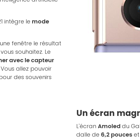
1 intègre le
mode
une fenêtre le résultat
 vous souhaitez. Le
mer avec le capteur
. Vous allez pouvoir
pour des souvenirs
Un écran magn
L'écran
Amoled
du Gal
dalle de
6,2 pouces
et