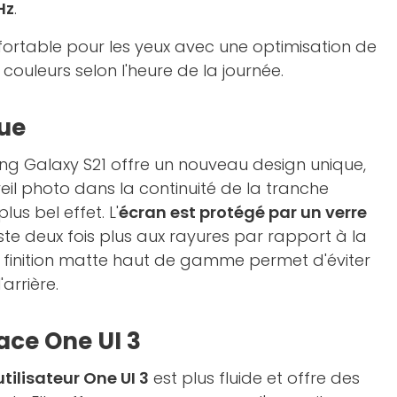
Hz
.
fortable pour les yeux avec une optimisation de
 couleurs selon l'heure de la journée.
ue
 Galaxy S21 offre un nouveau design unique,
reil photo dans la continuité de la tranche
lus bel effet. L'
écran est protégé par un verre
ste deux fois plus aux rayures par rapport à la
a finition matte haut de gamme permet d'éviter
'arrière.
ace One UI 3
tilisateur One UI 3
est plus fluide et offre des