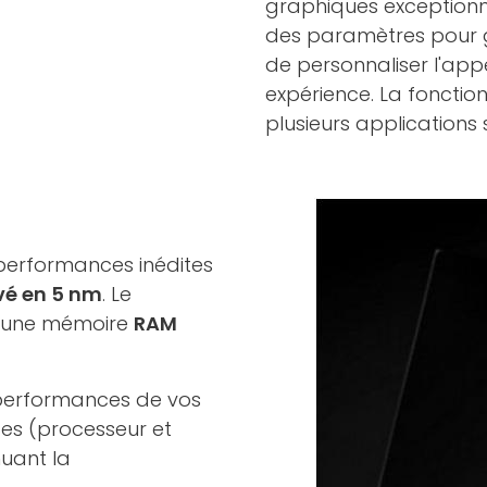
graphiques exceptionne
des paramètres pour ga
de personnaliser l'app
expérience. La fonction
plusieurs applications
performances inédites
vé en 5 nm
. Le
t d'une mémoire
RAM
performances de vos
ces (processeur et
nuant la