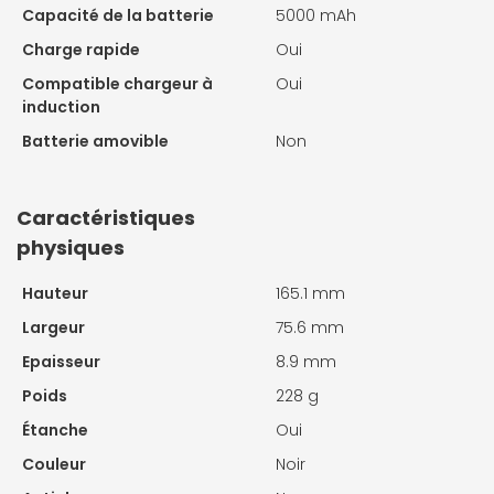
Capacité de la batterie
5000 mAh
Charge rapide
Oui
Compatible chargeur à
Oui
induction
Batterie amovible
Non
Caractéristiques
physiques
Hauteur
165.1 mm
Largeur
75.6 mm
Epaisseur
8.9 mm
Poids
228 g
Étanche
Oui
Couleur
Noir