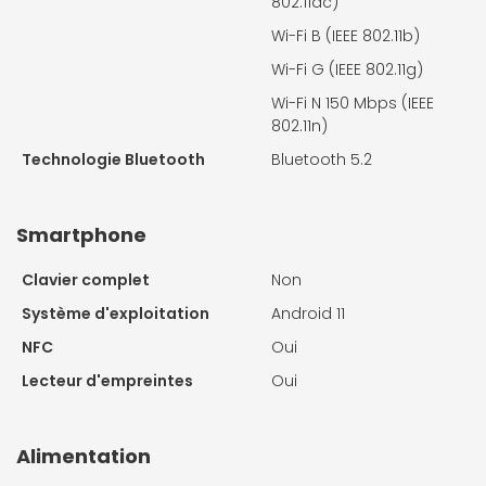
802.11ac)
Wi-Fi B (IEEE 802.11b)
Wi-Fi G (IEEE 802.11g)
Wi-Fi N 150 Mbps (IEEE
802.11n)
Technologie Bluetooth
Bluetooth 5.2
Smartphone
Clavier complet
Non
Système d'exploitation
Android 11
NFC
Oui
Lecteur d'empreintes
Oui
Alimentation