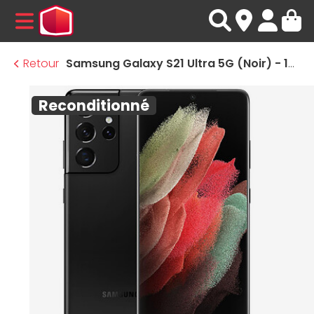
MENU
Retour
Samsung Galaxy S21 Ultra 5G (Noir) - 128 Go - 12 Go · Reconditionné
Reconditionné