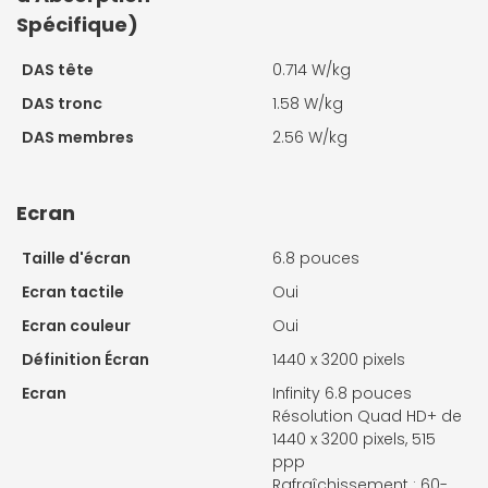
Spécifique)
DAS tête
0.714 W/kg
DAS tronc
1.58 W/kg
DAS membres
2.56 W/kg
Ecran
Taille d'écran
6.8 pouces
Ecran tactile
Oui
Ecran couleur
Oui
Définition Écran
1440 x 3200 pixels
Ecran
Infinity 6.8 pouces
Résolution Quad HD+ de
1440 x 3200 pixels, 515
ppp
Rafraîchissement : 60-