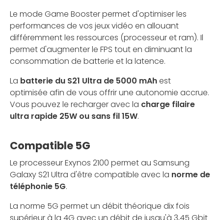
Le mode Game Booster permet d'optimiser les
performances de vos jeux vidéo en allouant
différemment les ressources (processeur et ram). Il
permet d'augmenter le FPS tout en diminuant la
consommation de batterie et la latence.
La
batterie du S21 Ultra de 5000 mAh
est
optimisée afin de vous offrir une autonomie accrue.
Vous pouvez le recharger avec la
charge filaire
ultra rapide 25W ou sans fil 15W
.
Compatible 5G
Le processeur Exynos 2100 permet au Samsung
Galaxy S21 Ultra d'être compatible avec la
norme de
téléphonie 5G
.
La norme 5G permet un débit théorique dix fois
supérieur à la 4G avec un débit de jusqu'à 3,45 Gbit