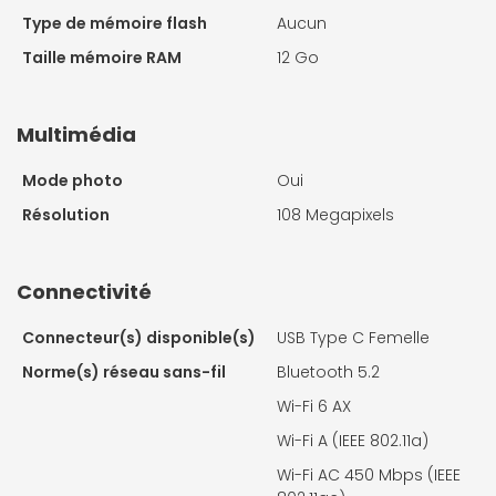
Type de mémoire flash
Aucun
Taille mémoire RAM
12 Go
Multimédia
Mode photo
Oui
Résolution
108 Megapixels
Connectivité
Connecteur(s) disponible(s)
USB Type C Femelle
Norme(s) réseau sans-fil
Bluetooth 5.2
Wi-Fi 6 AX
Wi-Fi A (IEEE 802.11a)
Wi-Fi AC 450 Mbps (IEEE