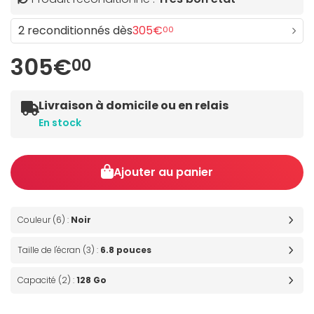
2 reconditionnés dès
305€
00
305€
00
Livraison à domicile ou en relais
En stock
Ajouter au panier
Couleur (6) :
Noir
Taille de l'écran (3) :
6.8 pouces
Capacité (2) :
128 Go