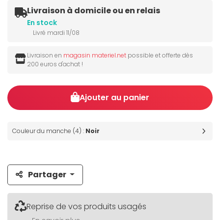
Livraison à domicile ou en relais
En stock
Livré mardi 11/08
Livraison en
magasin materiel.net
possible et offerte dès
200 euros d'achat !
Ajouter au panier
Couleur du manche (4) :
Noir
Partager
Reprise de vos produits usagés