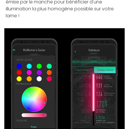
émise par le manche pour bénéficier d'une
illumination la plus homogène possible sur votre
lame !