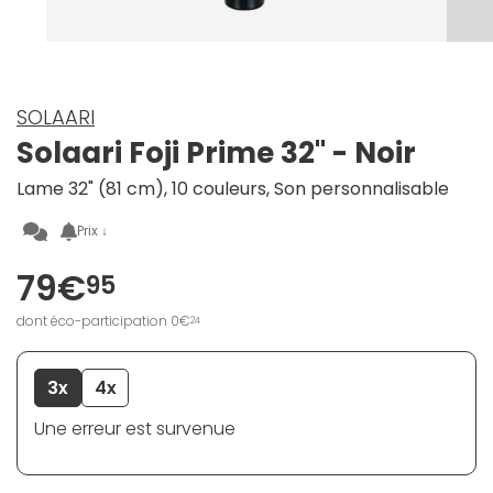
SOLAARI
Solaari Foji Prime 32" - Noir
Lame 32" (81 cm), 10 couleurs, Son personnalisable
Prix ↓
79€
95
dont éco-participation 0€
24
3x
4x
Une erreur est survenue