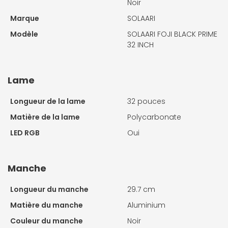
Noir
Marque
SOLAARI
Modèle
SOLAARI FOJI BLACK PRIME
32 INCH
Lame
Longueur de la lame
32 pouces
Matière de la lame
Polycarbonate
LED RGB
Oui
Manche
Longueur du manche
29.7 cm
Matière du manche
Aluminium
Couleur du manche
Noir