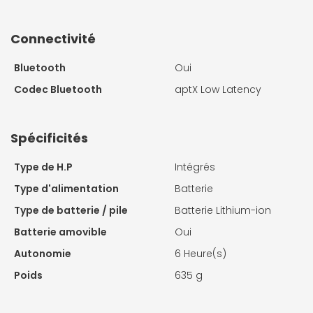
Connectivité
Bluetooth
Oui
Codec Bluetooth
aptX Low Latency
Spécificités
Type de H.P
Intégrés
Type d'alimentation
Batterie
Type de batterie / pile
Batterie Lithium-ion
Batterie amovible
Oui
Autonomie
6 Heure(s)
Poids
635 g