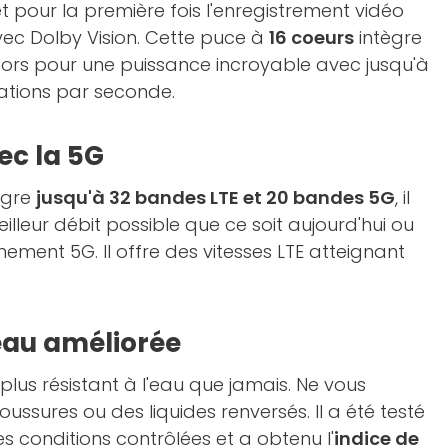
 pour la première fois l'enregistrement vidéo
vec Dolby Vision. Cette puce à
16 coeurs
intègre
istors pour une puissance incroyable avec jusqu'à
érations par seconde.
ec la 5G
tègre
jusqu'à 32 bandes LTE et 20 bandes 5G
, il
illeur débit possible que ce soit aujourd'hui ou
ent 5G. Il offre des vitesses LTE atteignant
'eau améliorée
 plus résistant à l'eau que jamais. Ne vous
ussures ou des liquides renversés. Il a été testé
s conditions contrôlées et a obtenu l'
indice de