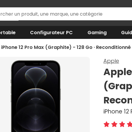
rtable
Configurateur PC
Gaming
Gui
 iPhone 12 Pro Max (Graphite) - 128 Go · Reconditionné
Apple
Apple
(Graph
Recon
iPhone 12 