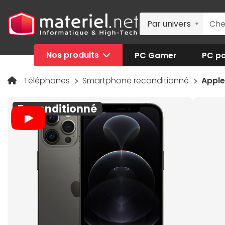
Par univers
Nos produits
PC Gamer
PC po
Téléphones
Smartphone reconditionné
Apple
Reconditionné