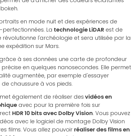
permet de d'afficher des couleurs éclatantes
 bokeh.
rtraits en mode nuit et des expériences de
-perfectionnées. La
technologie LiDAR
est de
le révolutionne l'archéologie et sera utilisée par la
e expédition sur Mars.
er grâce à ses données une carte de profondeur
s précise en quelques nanosecondes. Elle permet
éalité augmentée, par exemple d'essayer
e de chaussure à vos pieds.
rmet également de réaliser des
vidéos en
phique
avec pour la première fois sur
irect
HDR 10 bits avec Dolby Vision
. Vous pouvez
vidéos avec le logiciel de montage Dolby Vision
es films. Vous allez pouvoir
réaliser des films en