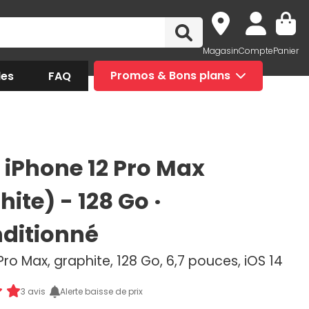
Magasin
Compte
Panier
des
FAQ
Promos & Bons plans
 iPhone 12 Pro Max
ite) - 128 Go ·
ditionné
Pro Max, graphite, 128 Go, 6,7 pouces, iOS 14
3 avis
Alerte baisse de prix