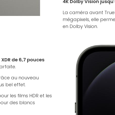
4K Dolby Vision jusq
La caméra avant TrueD
mégapixels, elle perme
en Dolby Vision.
 XDR de 6,7 pouces
arfaite.
 grâce au nouveau
s bel effet.
our les films HDR et les
 pour des blancs