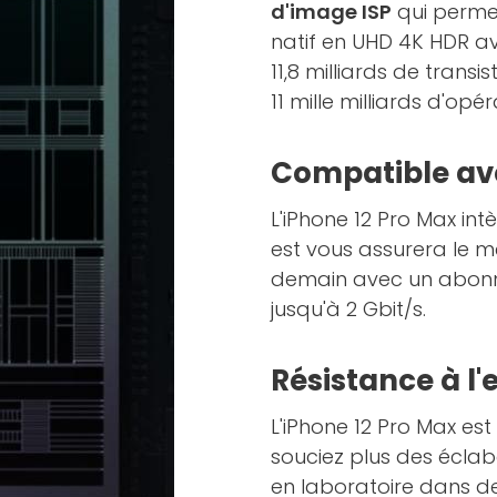
d'image ISP
qui permet
natif en UHD 4K HDR a
11,8 milliards de trans
11 mille milliards d'op
Compatible av
L'iPhone 12 Pro Max in
est vous assurera le me
demain avec un abonnem
jusqu'à 2 Gbit/s.
Résistance à l
L'iPhone 12 Pro Max est
souciez plus des éclabo
en laboratoire dans de