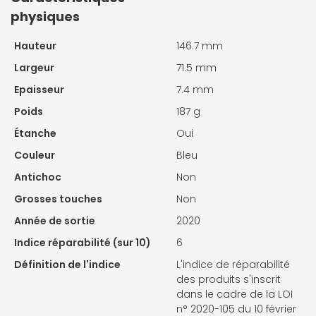
physiques
Hauteur
146.7 mm
Largeur
71.5 mm
Epaisseur
7.4 mm
Poids
187 g
Étanche
Oui
Couleur
Bleu
Antichoc
Non
Grosses touches
Non
Année de sortie
2020
Indice réparabilité (sur 10)
6
Définition de l'indice
L'indice de réparabilité
des produits s'inscrit
dans le cadre de la LOI
n° 2020-105 du 10 février