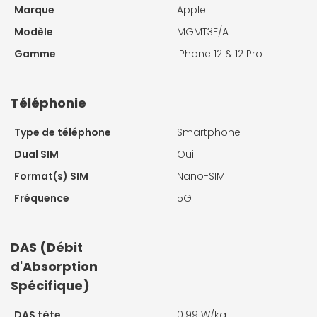
Marque
Apple
Modèle
MGMT3F/A
Gamme
iPhone 12 & 12 Pro
Téléphonie
Type de téléphone
Smartphone
Dual SIM
Oui
Format(s) SIM
Nano-SIM
Fréquence
5G
DAS (Débit
d'Absorption
Spécifique)
DAS tête
0.99 W/kg