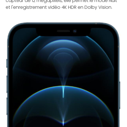
capteur de 12 mégapixels, elle permet le mode Nuit
et l'enregistrement vidéo 4K HDR en Dolby Vision.