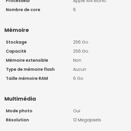
Processeur
Apple A14 Bionic
Nombre de core
6
Mémoire
Stockage
256 Go
Capacité
256 Go
Mémoire extensible
Non
Type de mémoire flash
Aucun
Taille mémoire RAM
6 Go
Multimédia
Mode photo
Oui
Résolution
12 Megapixels