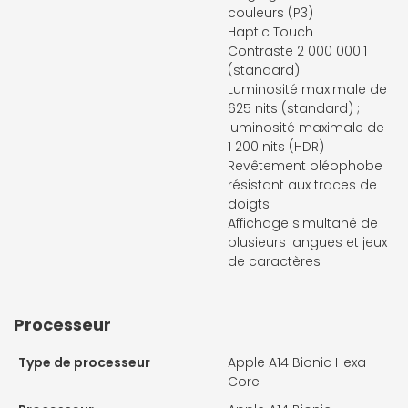
couleurs (P3)
Haptic Touch
Contraste 2 000 000:1
(standard)
Luminosité maximale de
625 nits (standard) ;
luminosité maximale de
1 200 nits (HDR)
Revêtement oléophobe
résistant aux traces de
doigts
Affichage simultané de
plusieurs langues et jeux
de caractères
Processeur
Type de processeur
Apple A14 Bionic Hexa-
Core