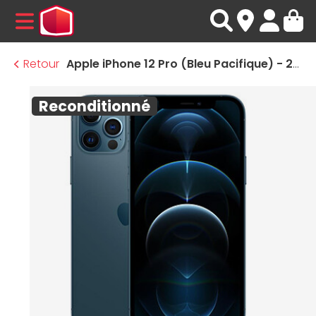
MENU
Retour
Apple iPhone 12 Pro (Bleu Pacifique) - 256 Go · Reconditionné
Reconditionné