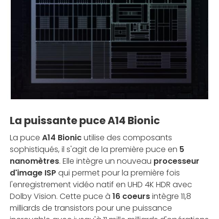
La puissante puce A14 Bionic
La puce
A14 Bionic
utilise des composants
sophistiqués, il s'agit de la première puce en
5
nanomètres
. Elle intègre un nouveau
processeur
d'image ISP
qui permet pour la première fois
l'enregistrement vidéo natif en UHD 4K HDR avec
Dolby Vision. Cette puce à
16 coeurs
intègre 11,8
milliards de transistors pour une puissance