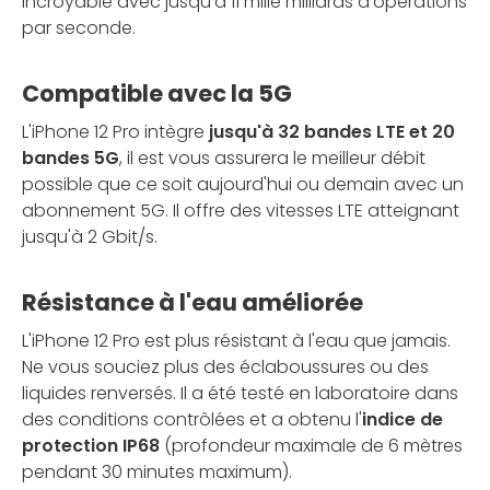
incroyable avec jusqu'à 11 mille milliards d'opérations
par seconde.
Compatible avec la 5G
L'iPhone 12 Pro intègre
jusqu'à 32 bandes LTE et 20
bandes 5G
, il est vous assurera le meilleur débit
possible que ce soit aujourd'hui ou demain avec un
abonnement 5G. Il offre des vitesses LTE atteignant
jusqu'à 2 Gbit/s.
Résistance à l'eau améliorée
L'iPhone 12 Pro est plus résistant à l'eau que jamais.
Ne vous souciez plus des éclaboussures ou des
liquides renversés. Il a été testé en laboratoire dans
des conditions contrôlées et a obtenu l'
indice de
protection IP68
(profondeur maximale de 6 mètres
pendant 30 minutes maximum).