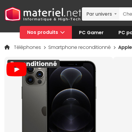
Par univers
Nos produits
PC Gamer
PC po
Téléphones
Smartphone reconditionné
Apple
Reconditionné