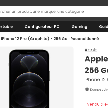
rtable
Configurateur PC
Gaming
Gui
 iPhone 12 Pro (Graphite) - 256 Go · Reconditionné
Apple
Apple
256 G
iPhone 12 
Donnez votr
Vendu & ex