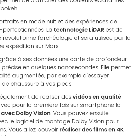
permet de d'afficher des couleurs éclatantes
 bokeh.
rtraits en mode nuit et des expériences de
-perfectionnées. La
technologie LiDAR
est de
le révolutionne l'archéologie et sera utilisée par la
e expédition sur Mars.
er grâce à ses données une carte de profondeur
s précise en quelques nanosecondes. Elle permet
éalité augmentée, par exemple d'essayer
e de chaussure à vos pieds.
 également de réaliser des
vidéos en qualité
vec pour la première fois sur smartphone la
s avec Dolby Vision
. Vous pouvez ensuite
vec le logiciel de montage Dolby Vision pour
lms. Vous allez pouvoir
réaliser des films en 4K