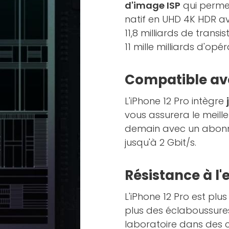
d'image ISP
qui permet
natif en UHD 4K HDR a
11,8 milliards de trans
11 mille milliards d'op
Compatible av
L'iPhone 12 Pro intègre
vous assurera le meille
demain avec un abonnem
jusqu'à 2 Gbit/s.
Résistance à l
L'iPhone 12 Pro est plu
plus des éclaboussures 
laboratoire dans des c