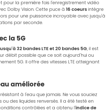
 pour la première fois l'enregistrement vidéo
vec Dolby Vision. Cette puce à
16 coeurs
intègre
istors pour une puissance incroyable avec jusqu'à
érations par seconde.
ec la 5G
jusqu'à 32 bandes LTE et 20 bandes 5G
, il est
ur débit possible que ce soit aujourd'hui ou
ent 5G. Il offre des vitesses LTE atteignant
'eau améliorée
s résistant à l'eau que jamais. Ne vous souciez
ou des liquides renversés. Il a été testé en
onditions contrôlées et a obtenu l'
indice de