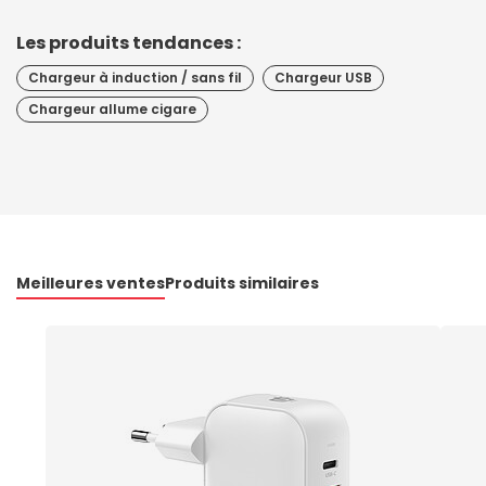
Les produits tendances :
Chargeur à induction / sans fil
Chargeur USB
Chargeur allume cigare
Meilleures ventes
Produits similaires