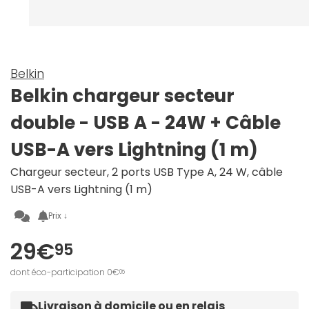
Belkin
Belkin chargeur secteur
double - USB A - 24W + Câble
USB-A vers Lightning (1 m)
Chargeur secteur, 2 ports USB Type A, 24 W, câble
USB-A vers Lightning (1 m)
Prix ↓
29€
95
dont éco-participation 0€
05
Livraison à domicile ou en relais