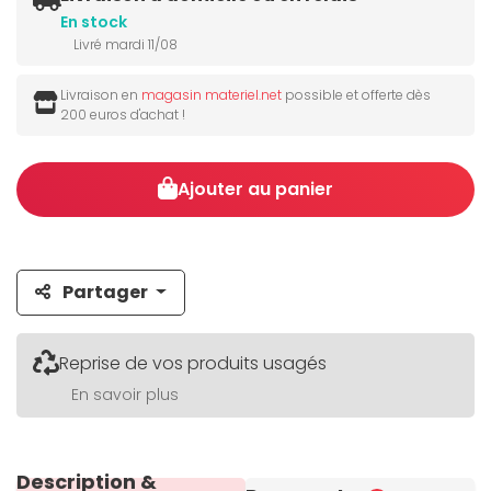
En stock
Livré mardi 11/08
Livraison en
magasin materiel.net
possible et offerte dès
200 euros d'achat !
Ajouter au panier
Partager
Reprise de vos produits usagés
En savoir plus
Description &