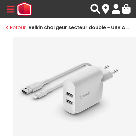
MENU
Retour
Belkin chargeur secteur double - USB A - 24W + Câble USB-A vers Lightning (1 m)