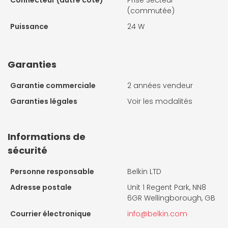
Connecteur (autre coté)
Prise Secteur
(commutée)
Puissance
24 W
Garanties
Garantie commerciale
2 années vendeur
Garanties légales
Voir les modalités
Informations de
sécurité
Personne responsable
Belkin LTD
Adresse postale
Unit 1 Regent Park, NN8
6GR Wellingborough, GB
Courrier électronique
info@belkin.com