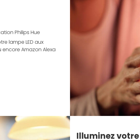
ation Philips Hue
votre lampe LED aux
u encore Amazon Alexa
Illuminez votr