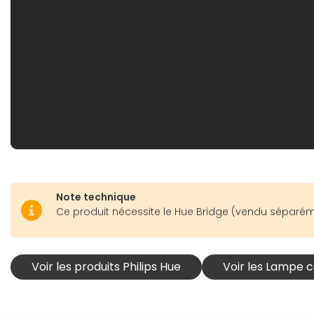
Note technique
Ce produit nécessite le Hue Bridge (vendu séparémen
Voir les produits Philips Hue
Voir les Lampe 