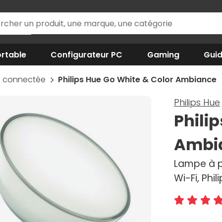
rtable
Configurateur PC
Gaming
Gui
 connectée
Philips Hue Go White & Color Ambiance
Philips Hue
Phili
Ambi
Lampe à p
Wi-Fi, Phil