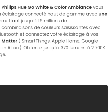
D
Philips Hue Go White & Color Ambiance
vous
n éclairage connecté haut de gamme avec
une
mettant jusqu'à 16 millions de
s combinaisons de couleurs saisissantes avec
Bluetooth et connectez votre éclairage à vos
s
Matter
( SmartThings, Apple Home, Google
 Alexa). Obtenez jusqu'à 370 lumens à 2 700K
age
.