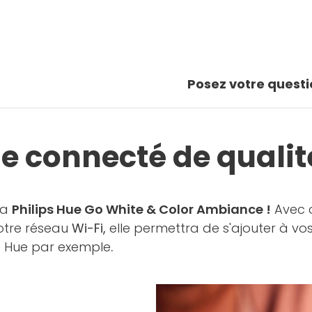
Posez votre questi
e connecté de qualité
la
Philips Hue Go White & Color Ambiance !
Avec c
tre réseau
Wi-Fi,
elle permettra de s'ajouter à 
ps Hue par exemple
.