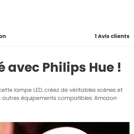
on
1
Avis clients
 avec Philips Hue !
ette lampe LED, créez de véritables scènes et
vos autres équipements compatibles: Amazon