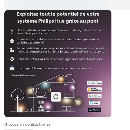
Photos non contractuelles