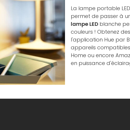
La lampe portable LE
permet de passer à u
lampe LED
blanche per
couleurs ! Obtenez de
l'application Hue par 
appareils compatible
Home ou encore Amazon
en puissance d'éclair