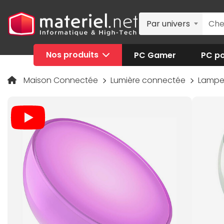
Par univers
Nos produits
PC Gamer
PC po
Maison Connectée
Lumière connectée
Lampe