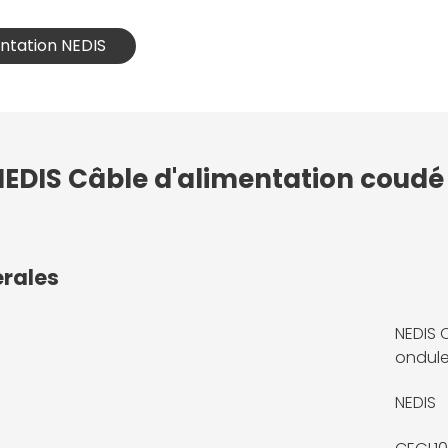
entation NEDIS
NEDIS Câble d'alimentation coudé
érales
NEDIS 
ondule
NEDIS