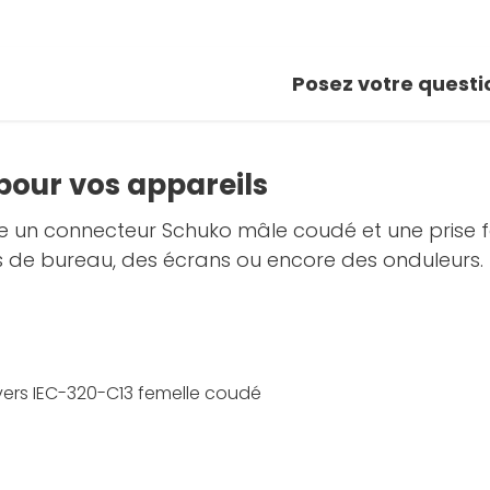
Posez votre questi
pour vos appareils
 un connecteur Schuko mâle coudé et une prise fe
 de bureau, des écrans ou encore des onduleurs.
ers IEC-320-C13 femelle coudé