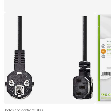
Photos non contractuelles