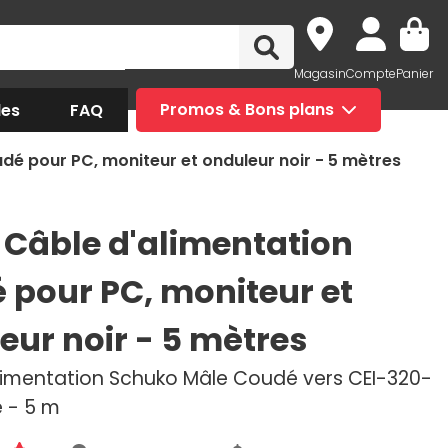
Magasin
Compte
Panier
des
FAQ
Promos & Bons plans
dé pour PC, moniteur et onduleur noir - 5 mètres
 Câble d'alimentation
 pour PC, moniteur et
eur noir - 5 mètres
limentation Schuko Mâle Coudé vers CEI-320-
 - 5 m