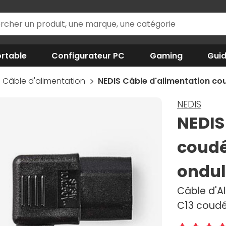
rtable
Configurateur PC
Gaming
Gui
Câble d'alimentation
NEDIS Câble d'alimentation cou
NEDIS
NEDIS
coudé
ondul
Câble d'A
C13 coudé