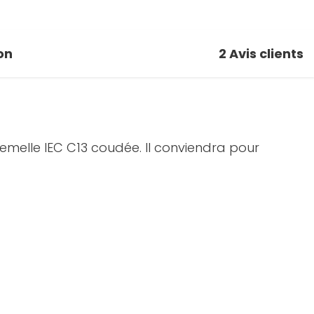
on
2
Avis clients
melle IEC C13 coudée. Il conviendra pour