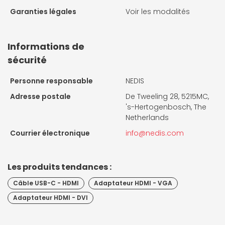
Garanties légales
Voir les modalités
Informations de
sécurité
Personne responsable
NEDIS
Adresse postale
De Tweeling 28, 5215MC,
's-Hertogenbosch, The
Netherlands
Courrier électronique
info@nedis.com
Les produits tendances :
Câble USB-C - HDMI
Adaptateur HDMI - VGA
Adaptateur HDMI - DVI