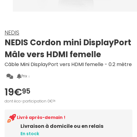
NEDIS
NEDIS Cordon mini DisplayPort
Mâle vers HDMI femelle
Câble Mini DisplayPort vers HDMI femelle - 0.2 mètre
Prix ↓
19€
95
dont éco-participation 0€
05
Livré après-demain !
Livraison à domicile ou en relais
En stock