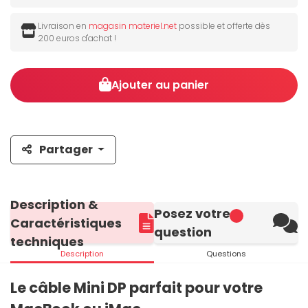
Livraison en
magasin materiel.net
possible et offerte dès
200 euros d'achat !
Ajouter au panier
Partager
Description &
Posez votre
Caractéristiques
question
techniques
Description
Questions
Le câble Mini DP parfait pour votre