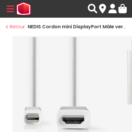
MENU
Retour
NEDIS Cordon mini DisplayPort Mâle vers HDMI femelle