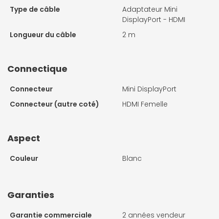
Type de câble
Adaptateur Mini
DisplayPort - HDMI
Longueur du câble
2 m
Connectique
Connecteur
Mini DisplayPort
Connecteur (autre coté)
HDMI Femelle
Aspect
Couleur
Blanc
Garanties
Garantie commerciale
2 années vendeur