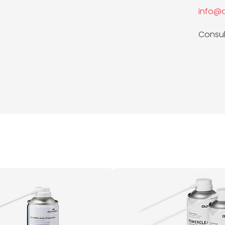
info@d
Consul