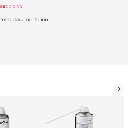
urable.de
ter la documentation