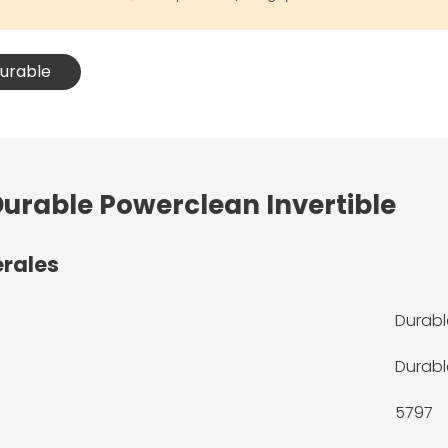
Durable
Durable Powerclean Invertible
érales
Durabl
Durabl
5797