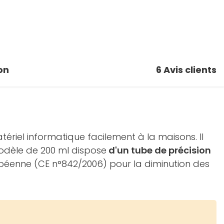
on
6
Avis clients
tériel informatique facilement à la maisons. Il
odèle de 200 ml dispose
d'un tube de précision
opéenne (CE n°842/2006) pour la diminution des