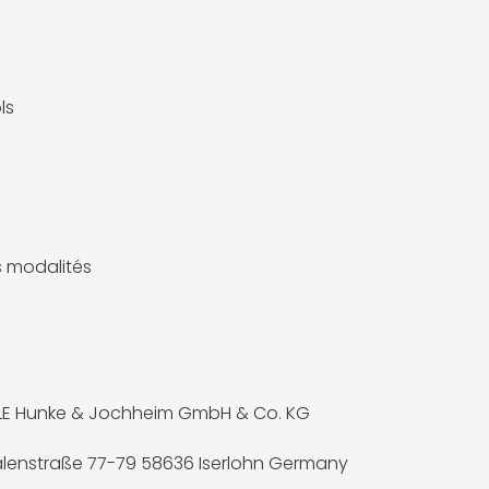
ls
es modalités
LE Hunke & Jochheim GmbH & Co. KG
lenstraße 77-79 58636 Iserlohn Germany