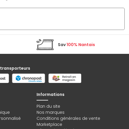
Sav
100% Nantais
 transporteurs
Informations
Plan du site
hique
Nos marques
rsonnalisé
Conditions générales de vente
Marketplace