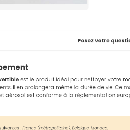
Posez votre questi
ipement
ertible
est le produit idéal pour nettoyer votre ma
nts, il en prolongera même la durée de vie. Ce m
Cet aérosol est conforme à la réglementation eur
suivantes :
France (métropolitaine), Belgique, Monaco.