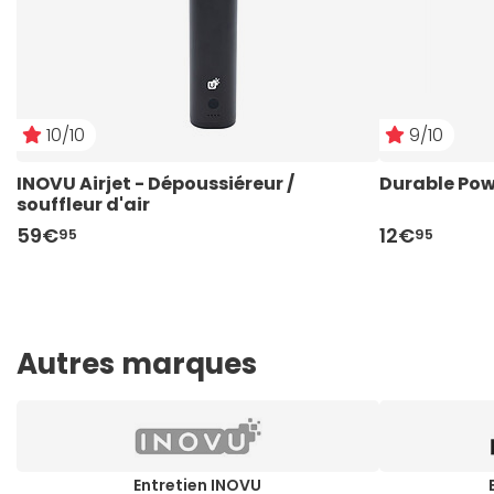
10/10
9/10
INOVU Airjet - Dépoussiéreur / 
Durable Po
souffleur d'air
59€
12€
95
95
Autres marques
Entretien INOVU