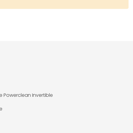
e Powerclean Invertible
e