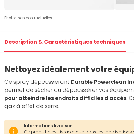
Photos non contractuelles
Description & Caractéristiques techniques
Nettoyez idéalement votre équ
Ce spray dépoussiérant
Durable Powerclean Inv
permet de sécher ou dépoussiérer vos équipeme
pour atteindre les endroits difficiles d'accès
. 
gaz à effet de serre.
Informations livraison
Ce produit n'est livrable que dans les localisations 