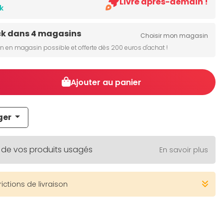
Livré après-demain !
k
ck dans 4 magasins
Choisir mon magasin
on en magasin possible et offerte dès 200 euros d'achat !
Ajouter au panier
ger
 de vos produits usagés
En savoir plus
rictions de livraison