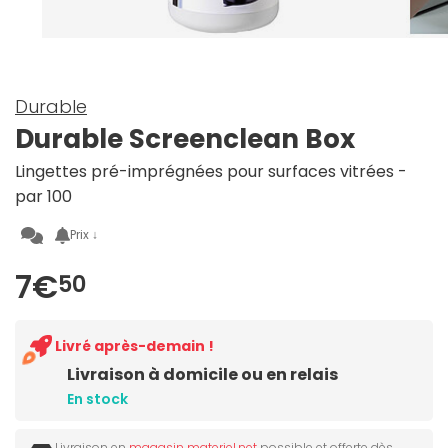
Durable
Durable Screenclean Box
Lingettes pré-imprégnées pour surfaces vitrées -
par 100
Prix ↓
7€
50
Livré après-demain !
Livraison à domicile ou en relais
En stock
Livraison en
magasin materiel.net
possible et offerte dès