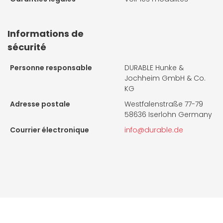
Informations de
sécurité
Personne responsable
DURABLE Hunke &
Jochheim GmbH & Co.
KG
Adresse postale
Westfalenstraße 77-79
58636 Iserlohn Germany
Courrier électronique
info@durable.de