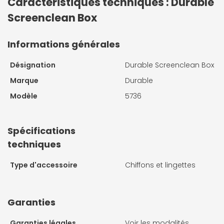
Caractéristiques techniques : Durable
Screenclean Box
Informations générales
Désignation
Durable Screenclean Box
Marque
Durable
Modèle
5736
Spécifications
techniques
Type d'accessoire
Chiffons et lingettes
Garanties
Garanties légales
Voir les modalités