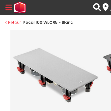
MENU
Retour
Focal 100IWLCR5 - Blanc