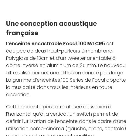
Une conception acoustique
française
L’
enceinte encastrable Focal 100IWLCR5
est
équipée de deux haut-parleurs à membrane
Polyglass de 13cm et d’un tweeter orientable à
dôme inversé en aluminium de 25 mm. Le nouveau
filtre utilisé permet une diffusion sonore plus large.
La gamme d’enceintes 100 Series de Focal apporte
la musicalité dans tous les intérieurs en toute
discrétion.
Cette enceinte peut être utilisée aussi bien à
l’horizontal qu’à la vertical, un switch permet de
définir l’utilisation de l’enceinte dans le cadre d’une
utilisation home-cinéma (gauche, droite, centrale)
pour un rendu parfaitement équilibré