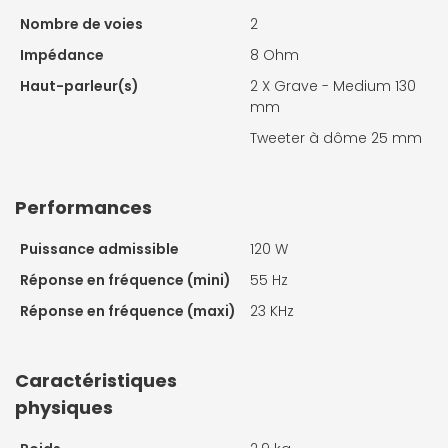
Nombre de voies
2
Impédance
8 Ohm
Haut-parleur(s)
2 X
Grave - Medium 130
mm
Tweeter à dôme 25 mm
Performances
Puissance admissible
120 W
Réponse en fréquence (mini)
55 Hz
Réponse en fréquence (maxi)
23 KHz
Caractéristiques
physiques