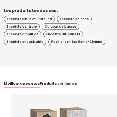
Les produits tendances :
Enceinte Biblio et Surround
Enceinte colonne
Enceinte centrale
Caisson de basses
Enceinte amplifiée
Enceinte Hifi sans fil
Enceinte encastrable
Pack enceintes Home-Cinéma
Meilleures ventes
Produits similaires