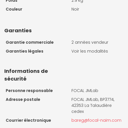
Poids
2.9 kg
Couleur
Noir
Garanties
Garantie commerciale
2 années vendeur
Garanties légales
Voir les modalités
Informations de
sécurité
Personne responsable
FOCAL JMLab
Adresse postale
FOCAL JMLab, BP3774,
42353 La Talaudière
cedex
Courrier électronique
bareg@focal-naim.com