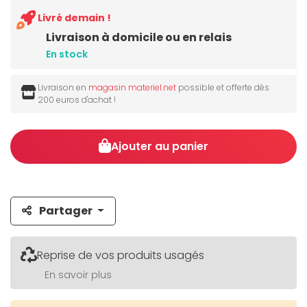
Livré demain !
Livraison à domicile ou en relais
En stock
Livraison en
magasin materiel.net
possible et offerte dès
200 euros d'achat !
Ajouter au panier
Partager
Reprise de vos produits usagés
En savoir plus