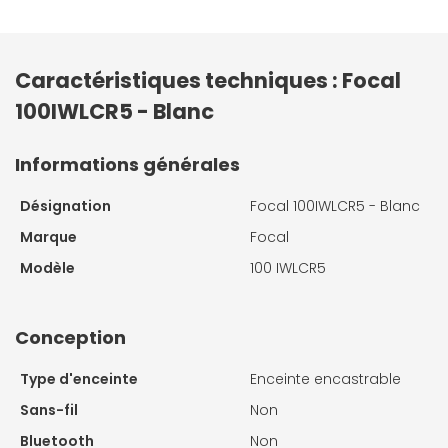
Caractéristiques techniques : Focal
100IWLCR5 - Blanc
Informations générales
Désignation
Focal 100IWLCR5 - Blanc
Marque
Focal
Modèle
100 IWLCR5
Conception
Type d'enceinte
Enceinte encastrable
Sans-fil
Non
Bluetooth
Non