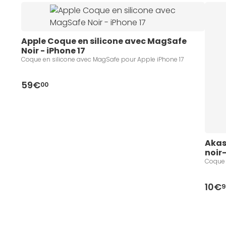
Apple Coque en silicone avec MagSafe 
Noir - iPhone 17
Coque en silicone avec MagSafe pour Apple iPhone 17
59€
00
Akas
noir
Coque 
10€