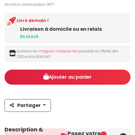
dont éco-participation 3€
07
Livré demain !
Livraison à domicile ou en relais
En stock
Livraison en
magasin materiel.net
possible et offerte dès
200 euros d'achat !
Ajouter au panier
Partager
Description &
Posez votre