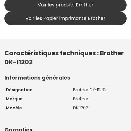
Voir les produits Brother
Voir les Papier imprimante Brother
Caractéristiques techniques : Brother
DK-11202
Informations générales
Désignation
Brother DK-11202
Marque
Brother
Modèle
DK11202
Garanties