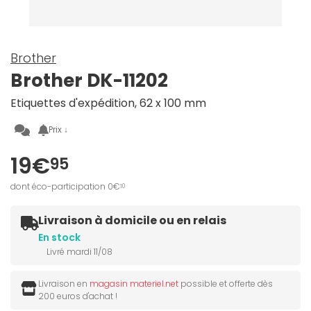
Brother
Brother DK-11202
Etiquettes d'expédition, 62 x 100 mm
Prix ↓
19€
95
dont éco-participation 0€
10
Livraison à domicile ou en relais
En stock
Livré mardi 11/08
Livraison en
magasin materiel.net
possible et offerte dès
200 euros d'achat !