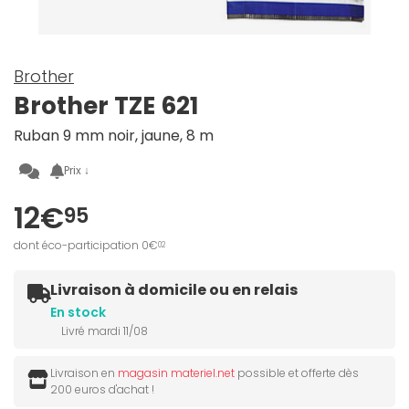
Brother
Brother TZE 621
Ruban 9 mm noir, jaune, 8 m
Prix ↓
12€
95
dont éco-participation 0€
02
Livraison à domicile ou en relais
En stock
Livré mardi 11/08
Livraison en
magasin materiel.net
possible et offerte dès
200 euros d'achat !