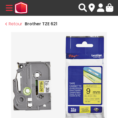
MENU
Retour
Brother TZE 621