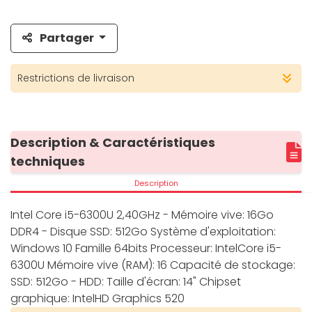
Partager
Restrictions de livraison
Description & Caractéristiques
techniques
Description
Intel Core i5-6300U 2,40GHz - Mémoire vive: 16Go
DDR4 - Disque SSD: 512Go Système d'exploitation:
Windows 10 Famille 64bits Processeur: IntelCore i5-
6300U Mémoire vive (RAM): 16 Capacité de stockage:
SSD: 512Go - HDD: Taille d'écran: 14" Chipset
graphique: IntelHD Graphics 520