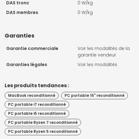
DAS tronc
0 W/kg
DAS membres
0 W/kg
Garanties
Garantie commerciale
Voir les modalités de la
garantie vendeur
Garanties légales
Voir les modalités
Les produits tendances :
MacBook reconditionné
PC portable 15" reconditionné
PC portable i7 reconditionné
PC portable i5 reconditionné
PC portable Ryzen 7 reconditionné
PC portable Ryzen 5 reconditionné