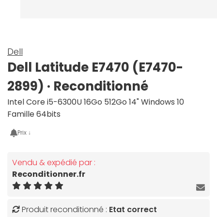
Dell
Dell Latitude E7470 (E7470-
2899) · Reconditionné
Intel Core i5-6300U 16Go 512Go 14" Windows 10
Famille 64bits
Prix ↓
Vendu & expédié par :
Reconditionner.fr
Produit reconditionné :
Etat correct