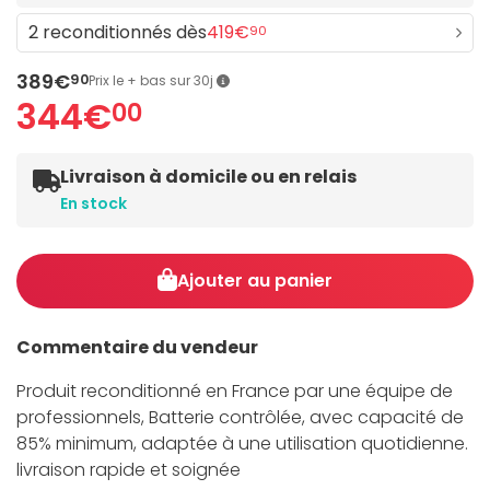
2 reconditionnés dès
419€
90
389€
90
Prix le + bas sur 30j
344€
00
Livraison à domicile ou en relais
En stock
Ajouter au panier
Commentaire du vendeur
Produit reconditionné en France par une équipe de
professionnels, Batterie contrôlée, avec capacité de
85% minimum, adaptée à une utilisation quotidienne.
livraison rapide et soignée